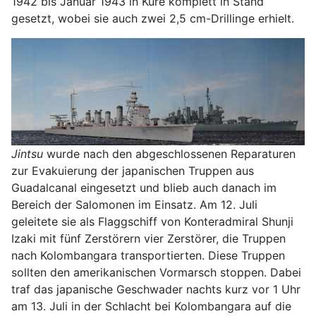
1942 bis Januar 1943 in Kure komplett in Stand
gesetzt, wobei sie auch zwei 2,5 cm-Drillinge erhielt.
Jintsu
wurde nach den abgeschlossenen Reparaturen
zur Evakuierung der japanischen Truppen aus
Guadalcanal eingesetzt und blieb auch danach im
Bereich der Salomonen im Einsatz. Am 12. Juli
geleitete sie als Flaggschiff von Konteradmiral Shunji
Izaki mit fünf Zerstörern vier Zerstörer, die Truppen
nach Kolombangara transportierten. Diese Truppen
sollten den amerikanischen Vormarsch stoppen. Dabei
traf das japanische Geschwader nachts kurz vor 1 Uhr
am 13. Juli in der Schlacht bei Kolombangara auf die