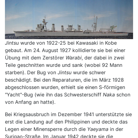
Jintsu
wurde von 1922-25 bei Kawasaki in Kobe
gebaut. Am 24. August 1927 kollidierte sie bei einer
Übung mit dem Zerstörer
Warabi
, der dabei in zwei
Teile geschnitten wurde und sank (wobei 92 Mann
starben). Der Bug von
Jintsu
wurde schwer
beschädigt. Bei den Reparaturen, die im März 1928
abgeschlossen wurden, erhielt sie einen S-förmigen
"Yacht"-Bug (wie ihn das Schwesterschiff
Naka
schon
von Anfang an hatte).
Bei Kriegsausbruch im Dezember 1941 unterstützte sie
erst die Landung auf den Philippinen und deckte das
Legen einer Minensperre durch die
Yaeyama
in der
Surigao-Straße. Im Januar 1942 deckte sie die