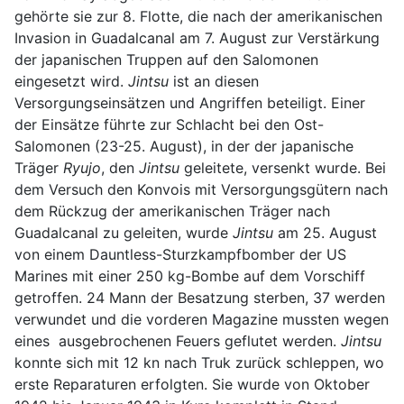
gehörte sie zur 8. Flotte, die nach der amerikanischen
Invasion in Guadalcanal am 7. August zur Verstärkung
der japanischen Truppen auf den Salomonen
eingesetzt wird.
Jintsu
ist an diesen
Versorgungseinsätzen und Angriffen beteiligt. Einer
der Einsätze führte zur Schlacht bei den Ost-
Salomonen (23-25. August), in der der japanische
Träger
Ryujo
, den
Jintsu
geleitete, versenkt wurde. Bei
dem Versuch den Konvois mit Versorgungsgütern nach
dem Rückzug der amerikanischen Träger nach
Guadalcanal zu geleiten, wurde
Jintsu
am 25. August
von einem Dauntless-Sturzkampfbomber der US
Marines mit einer 250 kg-Bombe auf dem Vorschiff
getroffen. 24 Mann der Besatzung sterben, 37 werden
verwundet und die vorderen Magazine mussten wegen
eines ausgebrochenen Feuers geflutet werden.
Jintsu
konnte sich mit 12 kn nach Truk zurück schleppen, wo
erste Reparaturen erfolgten. Sie wurde von Oktober