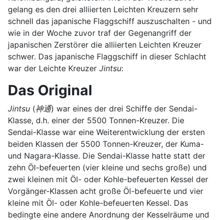
gelang es den drei alliierten Leichten Kreuzern sehr
schnell das japanische Flaggschiff auszuschalten - und
wie in der Woche zuvor traf der Gegenangriff der
japanischen Zerstörer die alliierten Leichten Kreuzer
schwer. Das japanische Flaggschiff in dieser Schlacht
war der Leichte Kreuzer
Jintsu
:
Das Original
Jintsu
(
神通
) war eines der drei Schiffe der Sendai-
Klasse, d.h. einer der 5500 Tonnen-Kreuzer. Die
Sendai-Klasse war eine Weiterentwicklung der ersten
beiden Klassen der 5500 Tonnen-Kreuzer, der Kuma-
und Nagara-Klasse. Die Sendai-Klasse hatte statt der
zehn Öl-befeuerten (vier kleine und sechs große) und
zwei kleinen mit Öl- oder Kohle-befeuerten Kessel der
Vorgänger-Klassen acht große Öl-befeuerte und vier
kleine mit Öl- oder Kohle-befeuerten Kessel. Das
bedingte eine andere Anordnung der Kesselräume und