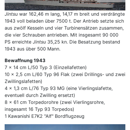
Jintsu
war 162,46 m lang, 14,17 m breit und verdrängte
1943 voll beladen über 7500 t. Der Antrieb setzte sich
aus zwölf Kesseln und vier Turbinensätzen zusammen,
die vier Schrauben antrieben. Mit insgesamt 90 000
PS erreichte
Jintsu
35,25 kn. Die Besatzung bestand
1943 aus über 500 Mann.
Bewaffnung 1943
7 x 14 cm L/50 Typ 3 (Einzellafetten)
10 x 2,5 cm L/60 Typ 96 Flak (zwei Drillings- und zwei
Zwillingslafetten)
4 x 1,3 cm L/76 Typ 93 MG (eine Vierlingslafette,
eventuell durch Zwilling ersetzt)
8 x 61 cm Torpedorohre (zwei Vierlingsrohre,
insgesamt 16 Typ 93 Torpedos)
1 Kawanishi E7K2 "Alf" Bordflugzeug