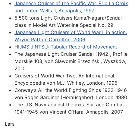
Japanese Cruiser of the Pacific War, Eric La Croix
und Linton Wells II, Annapolis, 1997
5,500 tons Light Cruisers Kuma/Nagara/Sendai-
class in Model Art Waterline Special No. 29
Japanese Light Cruisers of World War II in action.
Wayne Patton. Carrolton, 2006
HIJMS JINTSU: Tabular Record of Movement
The Japanese Light Cruiser Sendai (1942), Profile
Morskie 103, von Sławomir Brzeziński, Wyszków,
2010
Cruisers of World War Two. An International
Encyclopedia von M.J. Whitley, London, 1995
Conway’s All the World Fighting Ships 1922-1946
von Roger Gardiner (Herausgeber), London, 1980
The U.S. Navy against the axis. Surface Combat
1941-1945 von Vincent O’Hara, Annapolis, 2007
Lars