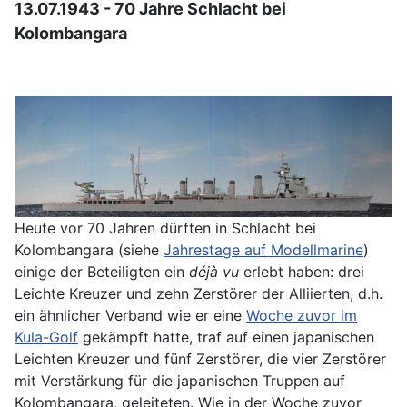
13.07.1943 - 70 Jahre Schlacht bei
Kolombangara
Heute vor 70 Jahren dürften in Schlacht bei
Kolombangara (siehe
Jahrestage auf Modellmarine
)
einige der Beteiligten ein
déjà vu
erlebt haben: drei
Leichte Kreuzer und zehn Zerstörer der Alliierten, d.h.
ein ähnlicher Verband wie er eine
Woche zuvor im
Kula-Golf
gekämpft hatte, traf auf einen japanischen
Leichten Kreuzer und fünf Zerstörer, die vier Zerstörer
mit Verstärkung für die japanischen Truppen auf
Kolombangara, geleiteten. Wie in der Woche zuvor