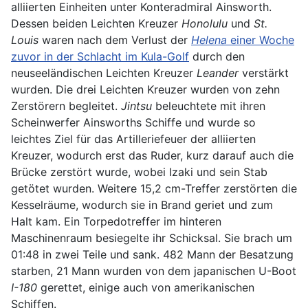
alliierten Einheiten unter Konteradmiral Ainsworth.
Dessen beiden Leichten Kreuzer
Honolulu
und
St.
Louis
waren nach dem Verlust der
Helena
einer Woche
zuvor in der Schlacht im Kula-Golf
durch den
neuseeländischen Leichten Kreuzer
Leander
verstärkt
wurden. Die drei Leichten Kreuzer wurden von zehn
Zerstörern begleitet.
Jintsu
beleuchtete mit ihren
Scheinwerfer Ainsworths Schiffe und wurde so
leichtes Ziel für das Artilleriefeuer der alliierten
Kreuzer, wodurch erst das Ruder, kurz darauf auch die
Brücke zerstört wurde, wobei Izaki und sein Stab
getötet wurden. Weitere 15,2 cm-Treffer zerstörten die
Kesselräume, wodurch sie in Brand geriet und zum
Halt kam. Ein Torpedotreffer im hinteren
Maschinenraum besiegelte ihr Schicksal. Sie brach um
01:48 in zwei Teile und sank. 482 Mann der Besatzung
starben, 21 Mann wurden von dem japanischen U-Boot
I-180
gerettet, einige auch von amerikanischen
Schiffen.