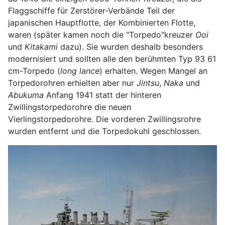
Flaggschiffe für Zerstörer-Verbände Teil der
japanischen Hauptflotte, der Kombinierten Flotte,
waren (später kamen noch die "Torpedo"kreuzer
Ooi
und
Kitakami
dazu). Sie wurden deshalb besonders
modernisiert und sollten alle den berühmten Typ 93 61
cm-Torpedo (
long lance
) erhalten. Wegen Mangel an
Torpedorohren erhielten aber nur
Jintsu
,
Naka
und
Abukuma
Anfang 1941 statt der hinteren
Zwillingstorpedorohre die neuen
Vierlingstorpedorohre. Die vorderen Zwillingsrohre
wurden entfernt und die Torpedokuhl geschlossen.