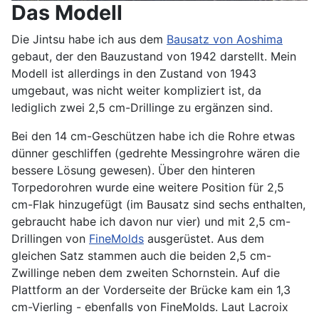
Das Modell
Die Jintsu habe ich aus dem
Bausatz von Aoshima
gebaut, der den Bauzustand von 1942 darstellt. Mein
Modell ist allerdings in den Zustand von 1943
umgebaut, was nicht weiter kompliziert ist, da
lediglich zwei 2,5 cm-Drillinge zu ergänzen sind.
Bei den 14 cm-Geschützen habe ich die Rohre etwas
dünner geschliffen (gedrehte Messingrohre wären die
bessere Lösung gewesen). Über den hinteren
Torpedorohren wurde eine weitere Position für 2,5
cm-Flak hinzugefügt (im Bausatz sind sechs enthalten,
gebraucht habe ich davon nur vier) und mit 2,5 cm-
Drillingen von
FineMolds
ausgerüstet. Aus dem
gleichen Satz stammen auch die beiden 2,5 cm-
Zwillinge neben dem zweiten Schornstein. Auf die
Plattform an der Vorderseite der Brücke kam ein 1,3
cm-Vierling - ebenfalls von FineMolds. Laut Lacroix