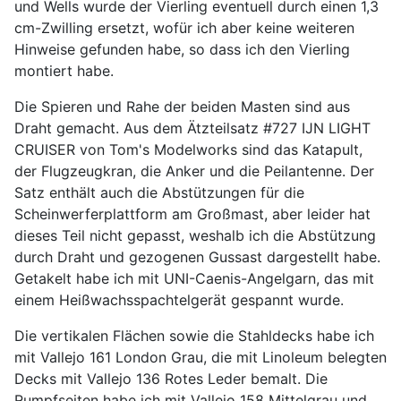
und Wells wurde der Vierling eventuell durch einen 1,3
cm-Zwilling ersetzt, wofür ich aber keine weiteren
Hinweise gefunden habe, so dass ich den Vierling
montiert habe.
Die Spieren und Rahe der beiden Masten sind aus
Draht gemacht. Aus dem Ätzteilsatz #727 IJN LIGHT
CRUISER von Tom's Modelworks sind das Katapult,
der Flugzeugkran, die Anker und die Peilantenne. Der
Satz enthält auch die Abstützungen für die
Scheinwerferplattform am Großmast, aber leider hat
dieses Teil nicht gepasst, weshalb ich die Abstützung
durch Draht und gezogenen Gussast dargestellt habe.
Getakelt habe ich mit UNI-Caenis-Angelgarn, das mit
einem Heißwachsspachtelgerät gespannt wurde.
Die vertikalen Flächen sowie die Stahldecks habe ich
mit Vallejo 161 London Grau, die mit Linoleum belegten
Decks mit Vallejo 136 Rotes Leder bemalt. Die
Rumpfseiten habe ich mit Vallejo 158 Mittelgrau und