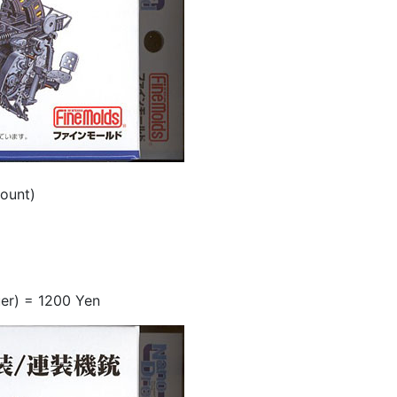
ount)
uer) = 1200 Yen