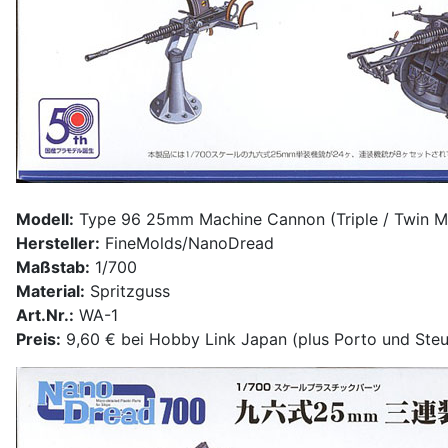
Modell:
Type 96 25mm Machine Cannon (Triple / Twin M
Hersteller:
FineMolds/NanoDread
Maßstab:
1/700
Material:
Spritzguss
Art.Nr.:
WA-1
Preis:
9,60 € bei Hobby Link Japan (plus Porto und Ste