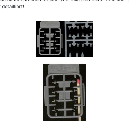
etailliert!