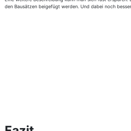
den Bausätzen beigefügt werden. Und dabei noch besser d
Fazit