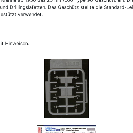
 und Drillingslafetten. Das Geschütz stellte die Standard-L
gestützt verwendet.
it Hinweisen.