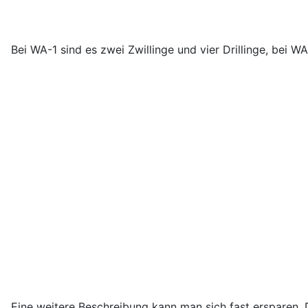
Bei WA-1 sind es zwei Zwillinge und vier Drillinge, bei W
Eine weitere Beschreibung kann man sich fast ersparen. Di