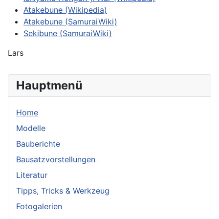
Atakebune (Wikipedia)
Atakebune (SamuraiWiki)
Sekibune (SamuraiWiki)
Lars
Hauptmenü
Home
Modelle
Bauberichte
Bausatzvorstellungen
Literatur
Tipps, Tricks & Werkzeug
Fotogalerien