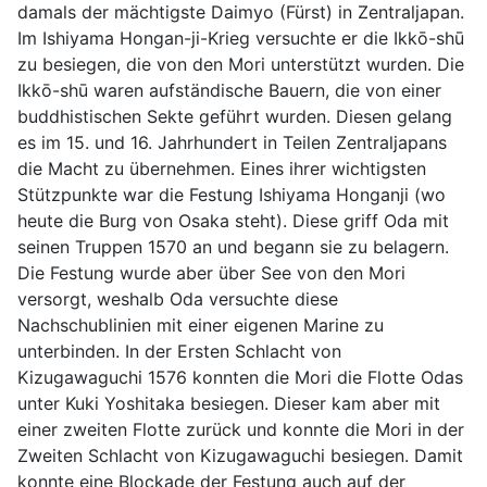
damals der mächtigste Daimyo (Fürst) in Zentraljapan.
Im Ishiyama Hongan-ji-Krieg versuchte er die Ikkō-shū
zu besiegen, die von den Mori unterstützt wurden. Die
Ikkō-shū waren aufständische Bauern, die von einer
buddhistischen Sekte geführt wurden. Diesen gelang
es im 15. und 16. Jahrhundert in Teilen Zentraljapans
die Macht zu übernehmen. Eines ihrer wichtigsten
Stützpunkte war die Festung Ishiyama Honganji (wo
heute die Burg von Osaka steht). Diese griff Oda mit
seinen Truppen 1570 an und begann sie zu belagern.
Die Festung wurde aber über See von den Mori
versorgt, weshalb Oda versuchte diese
Nachschublinien mit einer eigenen Marine zu
unterbinden. In der Ersten Schlacht von
Kizugawaguchi 1576 konnten die Mori die Flotte Odas
unter Kuki Yoshitaka besiegen. Dieser kam aber mit
einer zweiten Flotte zurück und konnte die Mori in der
Zweiten Schlacht von Kizugawaguchi besiegen. Damit
konnte eine Blockade der Festung auch auf der