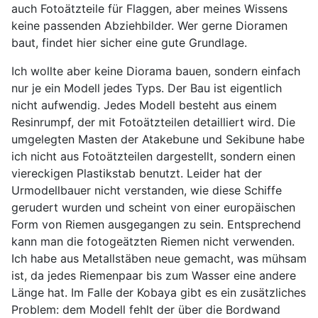
auch Fotoätzteile für Flaggen, aber meines Wissens
keine passenden Abziehbilder. Wer gerne Dioramen
baut, findet hier sicher eine gute Grundlage.
Ich wollte aber keine Diorama bauen, sondern einfach
nur je ein Modell jedes Typs. Der Bau ist eigentlich
nicht aufwendig. Jedes Modell besteht aus einem
Resinrumpf, der mit Fotoätzteilen detailliert wird. Die
umgelegten Masten der Atakebune und Sekibune habe
ich nicht aus Fotoätzteilen dargestellt, sondern einen
viereckigen Plastikstab benutzt. Leider hat der
Urmodellbauer nicht verstanden, wie diese Schiffe
gerudert wurden und scheint von einer europäischen
Form von Riemen ausgegangen zu sein. Entsprechend
kann man die fotogeätzten Riemen nicht verwenden.
Ich habe aus Metallstäben neue gemacht, was mühsam
ist, da jedes Riemenpaar bis zum Wasser eine andere
Länge hat. Im Falle der Kobaya gibt es ein zusätzliches
Problem: dem Modell fehlt der über die Bordwand