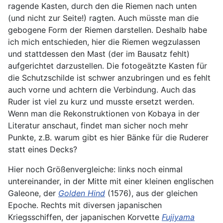
ragende Kasten, durch den die Riemen nach unten
(und nicht zur Seite!) ragten. Auch müsste man die
gebogene Form der Riemen darstellen. Deshalb habe
ich mich entschieden, hier die Riemen wegzulassen
und stattdessen den Mast (der im Bausatz fehlt)
aufgerichtet darzustellen. Die fotogeätzte Kasten für
die Schutzschilde ist schwer anzubringen und es fehlt
auch vorne und achtern die Verbindung. Auch das
Ruder ist viel zu kurz und musste ersetzt werden.
Wenn man die Rekonstruktionen von Kobaya in der
Literatur anschaut, findet man sicher noch mehr
Punkte, z.B. warum gibt es hier Bänke für die Ruderer
statt eines Decks?
Hier noch Größenvergleiche: links noch einmal
untereinander, in der Mitte mit einer kleinen englischen
Galeone, der
Golden Hind
(1576), aus der gleichen
Epoche. Rechts mit diversen japanischen
Kriegsschiffen, der japanischen Korvette
Fujiyama