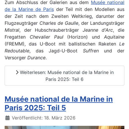
Zum Abschluss der Galerien aus dem
Musée national
de la Marine de Paris
der Teil mit den Modellen aus
der Zeit nach dem Zweiten Weltkrieg, darunter der
Flugzeugträger
Charles de Gaulle
, der Landungsträger
Mistral
, der Hubschrauberträger
Jeanne d'Arc
, die
Fregatten
Chevalier Paul
(Horizon) und
Aquitaine
(FREMM), das U-Boot mit ballistischen Raketen
Le
Redoutable
, das Jagd-U-Boot
Suffren
und der
Versorger
Durance
.
Weiterlesen: Musée national de la Marine in
Paris 2025: Teil 6
Musée national de la Marine in
Paris 2025: Teil 5
Details
Veröffentlicht: 18. März 2026