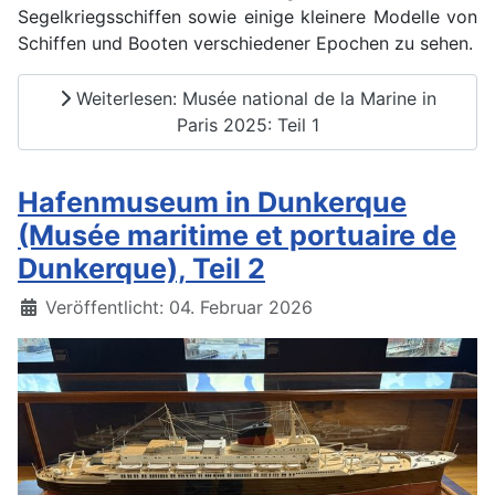
Segelkriegsschiffen sowie einige kleinere Modelle von
Schiffen und Booten verschiedener Epochen zu sehen.
Weiterlesen: Musée national de la Marine in
Paris 2025: Teil 1
Hafenmuseum in Dunkerque
(Musée maritime et portuaire de
Dunkerque), Teil 2
Details
Veröffentlicht: 04. Februar 2026