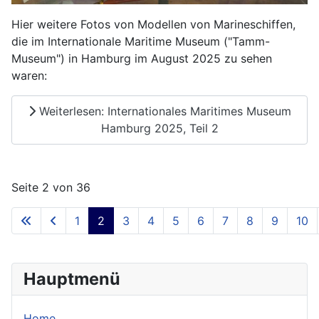
Hier weitere Fotos von Modellen von Marineschiffen,
die im Internationale Maritime Museum ("Tamm-
Museum") in Hamburg im August 2025 zu sehen
waren:
Weiterlesen: Internationales Maritimes Museum
Hamburg 2025, Teil 2
Seite 2 von 36
1
2
3
4
5
6
7
8
9
10
Hauptmenü
Home