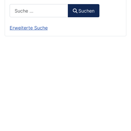
Suchen
Suchen
Erweiterte Suche