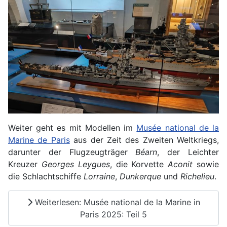
Weiter geht es mit Modellen im
Musée national de la
Marine de Paris
aus der Zeit des Zweiten Weltkriegs,
darunter der Flugzeugträger
Béarn
, der Leichter
Kreuzer
Georges Leygues
, die Korvette
Aconit
sowie
die Schlachtschiffe
Lorraine
,
Dunkerque
und
Richelieu
.
Weiterlesen: Musée national de la Marine in
Paris 2025: Teil 5