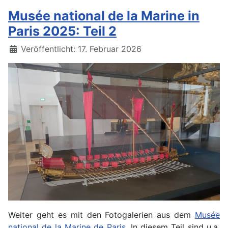
Musée national de la Marine in
Paris 2025: Teil 2
Details
Veröffentlicht: 17. Februar 2026
Weiter geht es mit den Fotogalerien aus dem
Musée
national de la Marine de Paris
. In diesem Teil sind u.a.