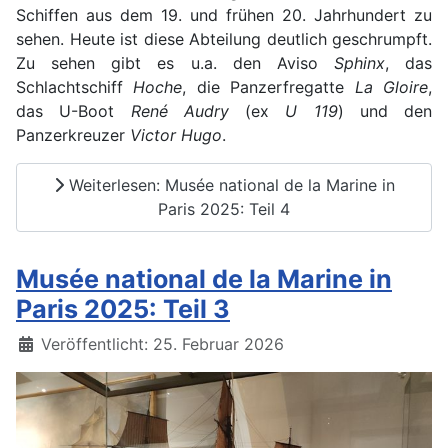
Schiffen aus dem 19. und frühen 20. Jahrhundert zu
sehen. Heute ist diese Abteilung deutlich geschrumpft.
Zu sehen gibt es u.a. den Aviso
Sphinx
, das
Schlachtschiff
Hoche
, die Panzerfregatte
La Gloire
,
das U-Boot
René Audry
(ex
U 119
) und den
Panzerkreuzer
Victor Hugo
.
Weiterlesen: Musée national de la Marine in
Paris 2025: Teil 4
Musée national de la Marine in
Paris 2025: Teil 3
Details
Veröffentlicht: 25. Februar 2026