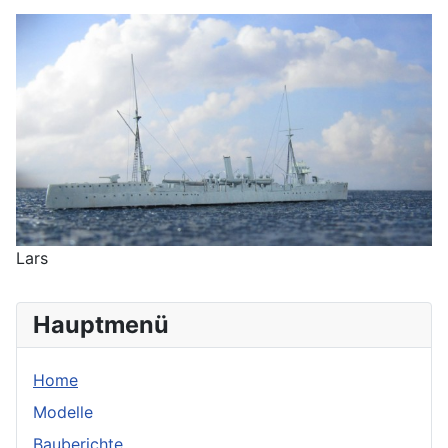
Lars
Hauptmenü
Home
Modelle
Bauberichte