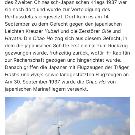
des Zweiten Chinesisch-Japanischen Kriegs 1937 war
sie noch dort und wurde zur Verteidigung des
Perflussdeltas eingesetzt. Dort kam es am 14.
September zu dem Gefecht gegen den japanischen
Leichten Kreuzer
Yubari
und die Zerstörer
Oite
und
Hayate.
Die
Chao Ho
zog sich aus diesem Gefecht, in
dem die japanischen Schiffe erst einmal zum Rückzug
gezwungen wurde, frühzeitig zurück, wofür ihr Kapitän
zur Rechenschaft gezogen und hingerichtet wurde.
Danach griffen die Japaner mit Flugzeugen der Träger
Hosho
und
Ryujo
sowie landgestützten Flugzeugen an.
Am 30. September 1937 wurde die
Chao Ho
von
japanischen Marinefliegern versenkt.