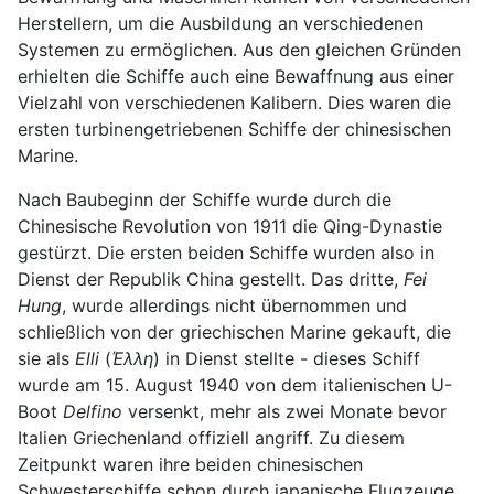
Herstellern, um die Ausbildung an verschiedenen
Systemen zu ermöglichen. Aus den gleichen Gründen
erhielten die Schiffe auch eine Bewaffnung aus einer
Vielzahl von verschiedenen Kalibern. Dies waren die
ersten turbinengetriebenen Schiffe der chinesischen
Marine.
Nach Baubeginn der Schiffe wurde durch die
Chinesische Revolution von 1911 die Qing-Dynastie
gestürzt. Die ersten beiden Schiffe wurden also in
Dienst der Republik China gestellt. Das dritte,
Fei
Hung
, wurde allerdings nicht übernommen und
schließlich von der griechischen Marine gekauft, die
sie als
Elli
(
Έλλη
) in Dienst stellte - dieses Schiff
wurde am 15. August 1940 von dem italienischen U-
Boot
Delfino
versenkt, mehr als zwei Monate bevor
Italien Griechenland offiziell angriff. Zu diesem
Zeitpunkt waren ihre beiden chinesischen
Schwesterschiffe schon durch japanische Flugzeuge