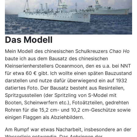
Das Modell
Mein Modell des chinesischen Schulkreuzers
Chao Ho
baute ich aus dem Bausatz des chinesischen
Kleinserienherstellers Oceanmoon, den es u.a. bei NNT
für etwa 60 € gibt. Ich wollte einen späten Bauzustand
darstellen und nutze dafür überwiegend ein auf 1932
datiertes Foto. Der Bausatz besteht aus Resinteilen,
Spritzgussteilen (der Spritzling von S-Model mit
Booten, Scheinwerfern etc.), Fotoätzteilen, gedrehten
Rohren für die 15,2 cm- und 10,2 cm-Geschütze sowie
einigen Flaggen als Abziehbildern.
Am Rumpf war etwas Nacharbeit, insbesondere an der
Wasserlinie notwendig. Das Anbringen der