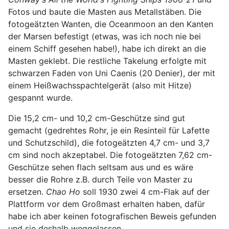
Fotos und baute die Masten aus Metallstäben. Die
fotogeätzten Wanten, die Oceanmoon an den Kanten
der Marsen befestigt (etwas, was ich noch nie bei
einem Schiff gesehen habe!), habe ich direkt an die
Masten geklebt. Die restliche Takelung erfolgte mit
schwarzen Faden von Uni Caenis (20 Denier), der mit
einem Heißwachsspachtelgerät (also mit Hitze)
gespannt wurde.
Die 15,2 cm- und 10,2 cm-Geschütze sind gut
gemacht (gedrehtes Rohr, je ein Resinteil für Lafette
und Schutzschild), die fotogeätzten 4,7 cm- und 3,7
cm sind noch akzeptabel. Die fotogeätzten 7,62 cm-
Geschütze sehen flach seltsam aus und es wäre
besser die Rohre z.B. durch Teile von Master zu
ersetzen.
Chao Ho
soll 1930 zwei 4 cm-Flak auf der
Plattform vor dem Großmast erhalten haben, dafür
habe ich aber keinen fotografischen Beweis gefunden
und sie deshalb weggelassen.