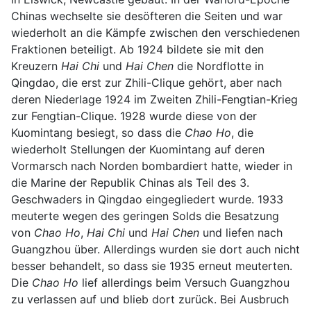
Chinas wechselte sie desöfteren die Seiten und war
wiederholt an die Kämpfe zwischen den verschiedenen
Fraktionen beteiligt. Ab 1924 bildete sie mit den
Kreuzern
Hai Chi
und
Hai Chen
die Nordflotte in
Qingdao, die erst zur Zhili-Clique gehört, aber nach
deren Niederlage 1924 im Zweiten Zhili-Fengtian-Krieg
zur Fengtian-Clique. 1928 wurde diese von der
Kuomintang besiegt, so dass die
Chao Ho
, die
wiederholt Stellungen der Kuomintang auf deren
Vormarsch nach Norden bombardiert hatte, wieder in
die Marine der Republik Chinas als Teil des 3.
Geschwaders in Qingdao eingegliedert wurde. 1933
meuterte wegen des geringen Solds die Besatzung
von
Chao Ho
,
Hai Chi
und
Hai Chen
und liefen nach
Guangzhou über. Allerdings wurden sie dort auch nicht
besser behandelt, so dass sie 1935 erneut meuterten.
Die
Chao Ho
lief allerdings beim Versuch Guangzhou
zu verlassen auf und blieb dort zurück. Bei Ausbruch