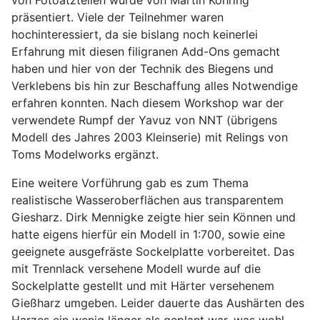
von Fotoätzteilen wurde von Martin Kohring
präsentiert. Viele der Teilnehmer waren
hochinteressiert, da sie bislang noch keinerlei
Erfahrung mit diesen filigranen Add-Ons gemacht
haben und hier von der Technik des Biegens und
Verklebens bis hin zur Beschaffung alles Notwendige
erfahren konnten. Nach diesem Workshop war der
verwendete Rumpf der Yavuz von NNT (übrigens
Modell des Jahres 2003 Kleinserie) mit Relings von
Toms Modelworks ergänzt.
Eine weitere Vorführung gab es zum Thema
realistische Wasseroberflächen aus transparentem
Giesharz. Dirk Mennigke zeigte hier sein Können und
hatte eigens hierfür ein Modell in 1:700, sowie eine
geeignete ausgefräste Sockelplatte vorbereitet. Das
mit Trennlack versehene Modell wurde auf die
Sockelplatte gestellt und mit Härter versehenem
Gießharz umgeben. Leider dauerte das Aushärten des