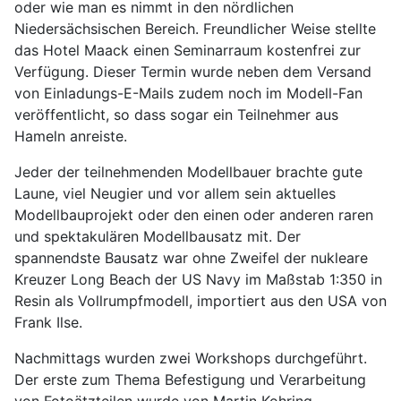
oder wie man es nimmt in den nördlichen
Niedersächsischen Bereich. Freundlicher Weise stellte
das Hotel Maack einen Seminarraum kostenfrei zur
Verfügung. Dieser Termin wurde neben dem Versand
von Einladungs-E-Mails zudem noch im Modell-Fan
veröffentlicht, so dass sogar ein Teilnehmer aus
Hameln anreiste.
Jeder der teilnehmenden Modellbauer brachte gute
Laune, viel Neugier und vor allem sein aktuelles
Modellbauprojekt oder den einen oder anderen raren
und spektakulären Modellbausatz mit. Der
spannendste Bausatz war ohne Zweifel der nukleare
Kreuzer Long Beach der US Navy im Maßstab 1:350 in
Resin als Vollrumpfmodell, importiert aus den USA von
Frank Ilse.
Nachmittags wurden zwei Workshops durchgeführt.
Der erste zum Thema Befestigung und Verarbeitung