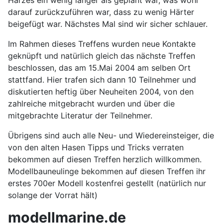
Harzes ein wenig länger als geplant war, was wohl
darauf zurückzuführen war, dass zu wenig Härter
beigefügt war. Nächstes Mal sind wir sicher schlauer.
Im Rahmen dieses Treffens wurden neue Kontakte
geknüpft und natürlich gleich das nächste Treffen
beschlossen, das am 15.Mai 2004 am selben Ort
stattfand. Hier trafen sich dann 10 Teilnehmer und
diskutierten heftig über Neuheiten 2004, von den
zahlreiche mitgebracht wurden und über die
mitgebrachte Literatur der Teilnehmer.
Übrigens sind auch alle Neu- und Wiedereinsteiger, die
von den alten Hasen Tipps und Tricks verraten
bekommen auf diesen Treffen herzlich willkommen.
Modellbauneulinge bekommen auf diesen Treffen ihr
erstes 700er Modell kostenfrei gestellt (natürlich nur
solange der Vorrat hält)
modellmarine.de