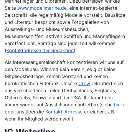
Marineflieger und Dioramen. Dazu betreiben wir die
Seite
www.modellmarine.de
, eine Internet-basierte
Zeitschrift, die regelmäßig Modelle vorstellt, Bausätze
und Literatur bespricht sowie Fotogalerien von
Ausstellungs- und Museumsbesuchen,
Museumsschiffen, aktiven Schiffen und Marinefliegern
veröffentlicht. Beiträge sind jederzeit willkommen
(
Kontaktadresse der Redaktion
).
Als Interessengemeinschaft konzentrieren wir uns auf
den Modellbau. Wir sind kein Verein, es gibt keine
Mitgliedsbeiträge, keinen Vorstand und keinen
bürokratischen Firlefanz. Unsere
Crew
rekrutiert sich
aus verschiedenen Teilen Deutschlands, Englands,
Österreichs, Schweiz und der USA. Ihr könnt uns
immer wieder auf Ausstellungen antreffen (siehe
hier
)
oder uns über die
Kontakt-Adresse
erreichen, z.B.
wenn Ihr Mitglied werden wollt.
IG Waterline