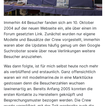
Immerhin 44 Besucher fanden sich am 10. Oktober
2004 auf der neuen Webseite ein, alle über einen im
Forum gesetzten Link. Zunächst wurden nur eigene
Modelle und Bausätze der Crew vorgestellt, immerhin
waren aber die Updates häufig genug um den Google
Suchroboter sowie über neue Verlinkungen weitere
Besucher anzuziehen.
Was dann folgte, ist für mich selbst heute noch mehr
als verblüffend und erstaunlich. Ganz offensichtlich
waren wir mit modellmarine.de in eine Marktlücke
gestossen denn die Besucherzahlen wuchsen
lawinenartig an. Bereits Anfang 2005 konnten die
ersten Kontakte zu Herstellern geknüpft und
Besprechungsmuster bezogen werden. Die Crew
wurde vergrößert, mit der Zeit wechselte auch die