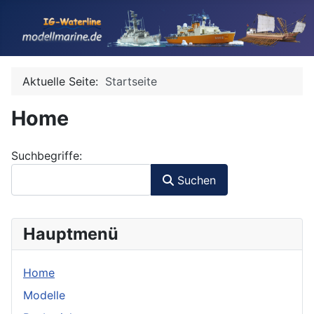
Aktuelle Seite:
Startseite
Home
Suchformular
Suchbegriffe:
Suchen
Hauptmenü
Home
Modelle