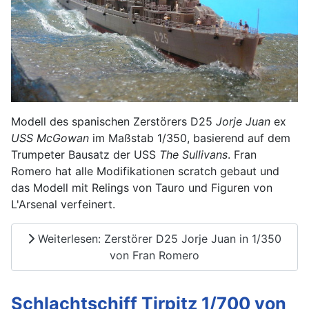
Modell des spanischen Zerstörers D25
Jorje Juan
ex
USS McGowan
im Maßstab 1/350, basierend auf dem
Trumpeter Bausatz der USS
The Sullivans
. Fran
Romero hat alle Modifikationen scratch gebaut und
das Modell mit Relings von Tauro und Figuren von
L'Arsenal verfeinert.
Weiterlesen: Zerstörer D25 Jorje Juan in 1/350
von Fran Romero
Schlachtschiff Tirpitz 1/700 von