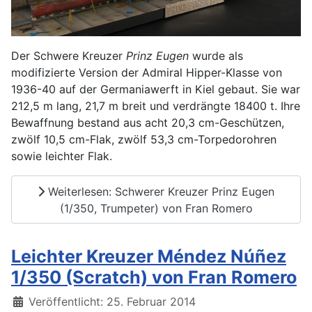
Der Schwere Kreuzer
Prinz Eugen
wurde als
modifizierte Version der Admiral Hipper-Klasse von
1936-40 auf der Germaniawerft in Kiel gebaut. Sie war
212,5 m lang, 21,7 m breit und verdrängte 18400 t. Ihre
Bewaffnung bestand aus acht 20,3 cm-Geschützen,
zwölf 10,5 cm-Flak, zwölf 53,3 cm-Torpedorohren
sowie leichter Flak.
Weiterlesen: Schwerer Kreuzer Prinz Eugen
(1/350, Trumpeter) von Fran Romero
Leichter Kreuzer Méndez Núñez
1/350 (Scratch) von Fran Romero
Details
Veröffentlicht: 25. Februar 2014