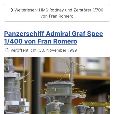
Weiterlesen: HMS Rodney und Zerstörer 1/700
von Fran Romero
Panzerschiff Admiral Graf Spee
1/400 von Fran Romero
Details
Veröffentlicht: 30. November 1999