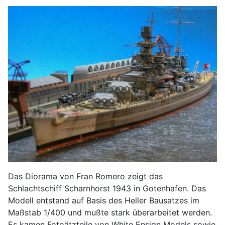
Das Diorama von Fran Romero zeigt das
Schlachtschiff Scharnhorst 1943 in Gotenhafen. Das
Modell entstand auf Basis des Heller Bausatzes im
Maßstab 1/400 und mußte stark überarbeitet werden.
Es kamen Fotoätzteile von White Ensign Models sowie