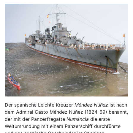
Der spanische Leichte Kreuzer
Méndez Núñez
ist nach
dem Admiral Casto Méndez Núñez (1824-69) benannt,
der mit der Panzerfregatte
Numancia
die erste
Weltumrundung mit einem Panzerschiff durchführte