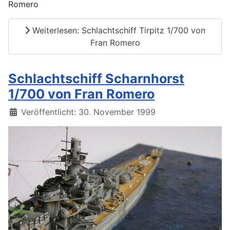
Romero
Weiterlesen: Schlachtschiff Tirpitz 1/700 von
Fran Romero
Schlachtschiff Scharnhorst
1/700 von Fran Romero
Details
Veröffentlicht: 30. November 1999