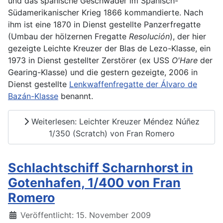
und das spanische Geschwader im Spanisch-
Südamerikanischer Krieg 1866 kommandierte. Nach
ihm ist eine 1870 in Dienst gestellte Panzerfregatte
(Umbau der hölzernen Fregatte
Resolución
), der hier
gezeigte Leichte Kreuzer der Blas de Lezo-Klasse, ein
1973 in Dienst gestellter Zerstörer (ex USS
O'Hare
der
Gearing-Klasse) und die gestern gezeigte, 2006 in
Dienst gestellte
Lenkwaffenfregatte der Álvaro de
Bazán-Klasse
benannt.
Weiterlesen: Leichter Kreuzer Méndez Núñez
1/350 (Scratch) von Fran Romero
Schlachtschiff Scharnhorst in
Gotenhafen, 1/400 von Fran
Romero
Details
Veröffentlicht: 15. November 2009