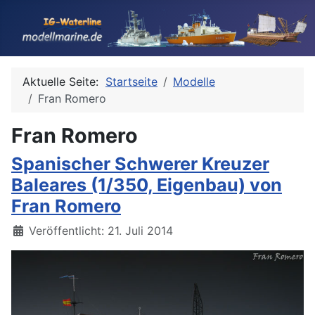
Aktuelle Seite:
Startseite
Modelle
Fran Romero
Fran Romero
Spanischer Schwerer Kreuzer
Baleares (1/350, Eigenbau) von
Fran Romero
Details
Veröffentlicht: 21. Juli 2014