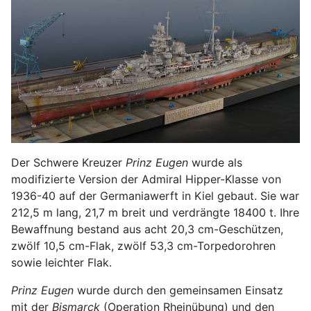
Der Schwere Kreuzer
Prinz Eugen
wurde als
modifizierte Version der Admiral Hipper-Klasse von
1936-40 auf der Germaniawerft in Kiel gebaut. Sie war
212,5 m lang, 21,7 m breit und verdrängte 18400 t. Ihre
Bewaffnung bestand aus acht 20,3 cm-Geschützen,
zwölf 10,5 cm-Flak, zwölf 53,3 cm-Torpedorohren
sowie leichter Flak.
Prinz Eugen
wurde durch den gemeinsamen Einsatz
mit der
Bismarck
(Operation Rheinübung) und den