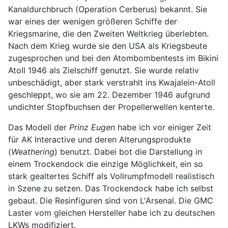
Kanaldurchbruch (Operation Cerberus) bekannt. Sie
war eines der wenigen größeren Schiffe der
Kriegsmarine, die den Zweiten Weltkrieg überlebten.
Nach dem Krieg wurde sie den USA als Kriegsbeute
zugesprochen und bei den Atombombentests im Bikini
Atoll 1946 als Zielschiff genutzt. Sie wurde relativ
unbeschädigt, aber stark verstrahlt ins Kwajalein-Atoll
geschleppt, wo sie am 22. Dezember 1946 aufgrund
undichter Stopfbuchsen der Propellerwellen kenterte.
Das Modell der
Prinz Eugen
habe ich vor einiger Zeit
für AK Interactive und deren Alterungsprodukte
(
Weathering
) benutzt. Dabei bot die Darstellung in
einem Trockendock die einzige Möglichkeit, ein so
stark gealtertes Schiff als Vollrumpfmodell realistisch
in Szene zu setzen. Das Trockendock habe ich selbst
gebaut. Die Resinfiguren sind von L'Arsenal. Die GMC
Laster vom gleichen Hersteller habe ich zu deutschen
LKWs modifiziert.