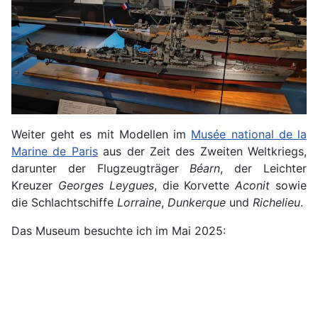
Weiter geht es mit Modellen im
Musée national de la
Marine de Paris
aus der Zeit des Zweiten Weltkriegs,
darunter der Flugzeugträger
Béarn
, der Leichter
Kreuzer
Georges Leygues
, die Korvette
Aconit
sowie
die Schlachtschiffe
Lorraine
,
Dunkerque
und
Richelieu
.
Das Museum besuchte ich im Mai 2025: