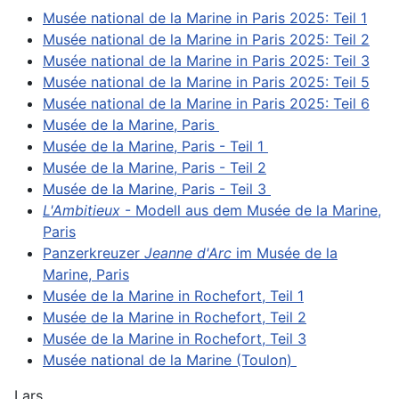
Musée national de la Marine in Paris 2025: Teil 1
Musée national de la Marine in Paris 2025: Teil 2
Musée national de la Marine in Paris 2025: Teil 3
Musée national de la Marine in Paris 2025: Teil 5
Musée national de la Marine in Paris 2025: Teil 6
Musée de la Marine, Paris
Musée de la Marine, Paris - Teil 1
Musée de la Marine, Paris - Teil 2
Musée de la Marine, Paris - Teil 3
L'Ambitieux
- Modell aus dem Musée de la Marine,
Paris
Panzerkreuzer
Jeanne d'Arc
im Musée de la
Marine, Paris
Musée de la Marine in Rochefort, Teil 1
Musée de la Marine in Rochefort, Teil 2
Musée de la Marine in Rochefort, Teil 3
Musée national de la Marine (Toulon)
Lars