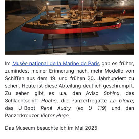
Im
Musée national de la Marine de Paris
gab es früher,
zumindest meiner Erinnerung nach, mehr Modelle von
Schiffen aus dem 19. und frühen 20. Jahrhundert zu
sehen. Heute ist diese Abteilung deutlich geschrumpft.
Zu sehen gibt es u.a. den Aviso
Sphinx
, das
Schlachtschiff
Hoche
, die Panzerfregatte
La Gloire
,
das U-Boot
René Audry
(ex
U 119
) und den
Panzerkreuzer
Victor Hugo
.
Das Museum besuchte ich im Mai 2025: