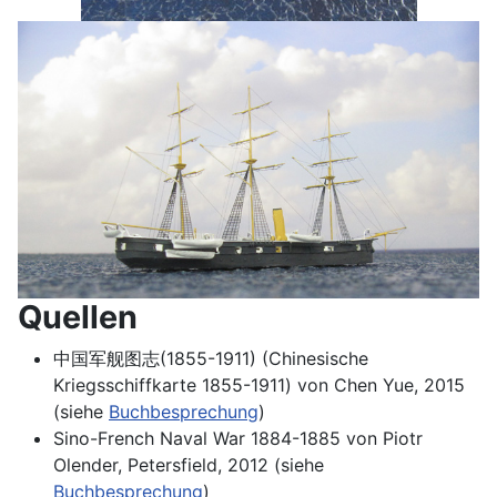
Quellen
中国军舰图志(1855-1911) (Chinesische
Kriegsschiffkarte 1855-1911) von Chen Yue, 2015
(siehe
Buchbesprechung
)
Sino-French Naval War 1884-1885 von Piotr
Olender, Petersfield, 2012 (siehe
Buchbesprechung
)