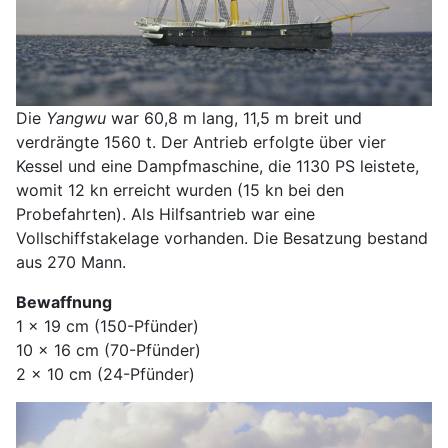
Die
Yangwu
war 60,8 m lang, 11,5 m breit und
verdrängte 1560 t. Der Antrieb erfolgte über vier
Kessel und eine Dampfmaschine, die 1130 PS leistete,
womit 12 kn erreicht wurden (15 kn bei den
Probefahrten). Als Hilfsantrieb war eine
Vollschiffstakelage vorhanden. Die Besatzung bestand
aus 270 Mann.
Bewaffnung
1 x 19 cm (150-Pfünder)
10 x 16 cm (70-Pfünder)
2 x 10 cm (24-Pfünder)