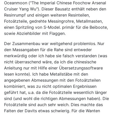
Oceanmoon ("The Imperial Chinese Foochow Arsenal
Cruiser Yang Wu"). Dieser Bausatz enthält neben den
Resinrumpf und einigen weiteren Resinteilen,
Fotoätzteile, gedrehte Messingrohre, Metallmasten,
einen Spritzling von S-Model. primär für die Beiboote,
sowie Abziehbilder mit Flaggen.
Der Zusammenbau war weitgehend problemlos. Nur
den Massangaben für die Rahe sind entweder
merkwürdig oder ich habe sie falsch verstanden (was
nicht überraschend wäre, da ich die chinesische
Anleitung nur mit Hilfe einer Übersetzungssoftware
lesen konnte). Ich habe Metallstäbe mit den
angegebenen Abmessungen mit den Fotoätzteilen
kombiniert, was zu nicht optimalen Ergebnissen
geführt hat, u.a. da die Fotoätzteile wesentlich länger
sind (und wohl die richtigen Abmessungen haben). Die
Fotoätzteile sind auch sehr weich. Dies machte das
Falten der Davits etwas schwierig. Für die Wanten