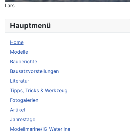
Lars
Hauptmenü
Home
Modelle
Bauberichte
Bausatzvorstellungen
Literatur
Tipps, Tricks & Werkzeug
Fotogalerien
Artikel
Jahrestage
Modellmarine/IG-Waterline