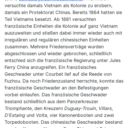
versuchte damals Vietnam als Kolonie zu erobern,
damals ein Protektorat Chinas. Bereits 1864 hatten sie
Teil Vietnams besetzt. Ab 1881 versuchten
französische Einheiten die Kolonie auf ganz Vietnam
auszuweiten und stießen dabei immer wieder auch mit
irregulären und regulären chinesischen Einheiten
zusammen. Mehrere Friedensverträge wurden
abgeschlossen und wieder gebrochen, schließlich
entschied sich die französische Regierung unter Jules
Ferry China anzugreifen. Ein französisches
Geschwader unter Courbet lief auf die Reede von
Fuzhou. Da noch Friedenzustand herrschte, konnte das
französische Geschwader an den Befestigungen
vorbei einlaufen. Das französische Geschwader
bestand schließlich aus dem Panzerkreuzer
Triomphante
, den Kreuzern
Duguay-Trouin
,
Villars
,
D'Estaing
und
Volta
, vier Kanonenbooten und zwei
Torpedobooten. Das chinesische Geschwader bestand