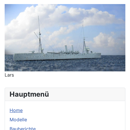
Lars
Hauptmenü
Home
Modelle
Bauberichte