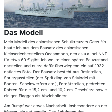
Das Modell
Mein Modell des chinesischen Schulkreuzers
Chao Ho
baute ich aus dem Bausatz des chinesischen
Kleinserienherstellers Oceanmoon, den es u.a. bei NNT
für etwa 60 € gibt. Ich wollte einen späten Bauzustand
darstellen und nutze dafür überwiegend ein auf 1932
datiertes Foto. Der Bausatz besteht aus Resinteilen,
Spritzgussteilen (der Spritzling von S-Model mit
Booten, Scheinwerfern etc.), Fotoätzteilen, gedrehten
Rohren für die 15,2 cm- und 10,2 cm-Geschütze sowie
einigen Flaggen als Abziehbildern.
Am Rumpf war etwas Nacharbeit, insbesondere an der
Wasserlinie notwendig. Das Anbringen der