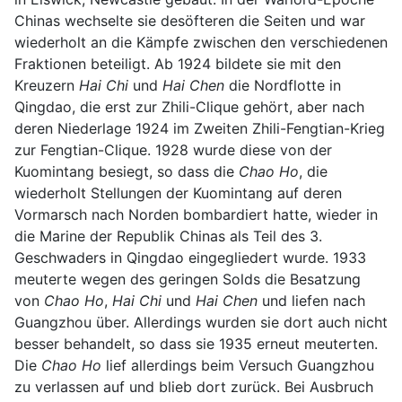
Chinas wechselte sie desöfteren die Seiten und war
wiederholt an die Kämpfe zwischen den verschiedenen
Fraktionen beteiligt. Ab 1924 bildete sie mit den
Kreuzern
Hai Chi
und
Hai Chen
die Nordflotte in
Qingdao, die erst zur Zhili-Clique gehört, aber nach
deren Niederlage 1924 im Zweiten Zhili-Fengtian-Krieg
zur Fengtian-Clique. 1928 wurde diese von der
Kuomintang besiegt, so dass die
Chao Ho
, die
wiederholt Stellungen der Kuomintang auf deren
Vormarsch nach Norden bombardiert hatte, wieder in
die Marine der Republik Chinas als Teil des 3.
Geschwaders in Qingdao eingegliedert wurde. 1933
meuterte wegen des geringen Solds die Besatzung
von
Chao Ho
,
Hai Chi
und
Hai Chen
und liefen nach
Guangzhou über. Allerdings wurden sie dort auch nicht
besser behandelt, so dass sie 1935 erneut meuterten.
Die
Chao Ho
lief allerdings beim Versuch Guangzhou
zu verlassen auf und blieb dort zurück. Bei Ausbruch