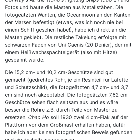
Fotos und baute die Masten aus Metallstäben. Die
fotogeätzten Wanten, die Oceanmoon an den Kanten
der Marsen befestigt (etwas, was ich noch nie bei
einem Schiff gesehen habe!), habe ich direkt an die
Masten geklebt. Die restliche Takelung erfolgte mit
schwarzen Faden von Uni Caenis (20 Denier), der mit
einem Heißwachsspachtelgerät (also mit Hitze)
gespannt wurde.
Die 15,2 cm- und 10,2 cm-Geschütze sind gut
gemacht (gedrehtes Rohr, je ein Resinteil für Lafette
und Schutzschild), die fotogeätzten 4,7 cm- und 3,7
cm sind noch akzeptabel. Die fotogeätzten 7,62 cm-
Geschütze sehen flach seltsam aus und es wäre
besser die Rohre z.B. durch Teile von Master zu
ersetzen.
Chao Ho
soll 1930 zwei 4 cm-Flak auf der
Plattform vor dem Großmast erhalten haben, dafür
habe ich aber keinen fotografischen Beweis gefunden
und sie deshalb weggelassen.