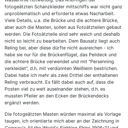
fotogeätzten Schanzkleider mittschiffs war nicht ganz
unproblematisch und erforderte etwas Nacharbeit.
Viele Details, u.a. die Brücke und die achtere Brücke,
aber auch die Masten, sollen aus Fotoätzteilen gebaut
werden. Die Fotoätzteile sind sehr weich und deshalb
nicht so leicht zu bearbeiten. Dem Bausatz liegt auch
Reling bei, aber diese dürfte nicht ausreichen - ich
habe sie nur für die Brückenflügel, das Peildeck und
die achtere Brücke verwendet und mit "Persenning
verkleidet", d.h. mit verdünnten Weißleim bestrichen.
Dabei habe ich mehr als zwei Drittel der enthaltenen
Reling verbraucht. Es fällt dabei auch auf, dass die
Posten viel zu weit auseinander stehen, d.h. es
mussten Pfeiler an den Ecken der Brückendecks
ergänzt werden.
Die fotogeätzten Masten würden maximal als Vorlage
taugen, ich orientierte mich aber an der Zeichnung in
Conway's All the World's Fighting Ships 1906-21
und