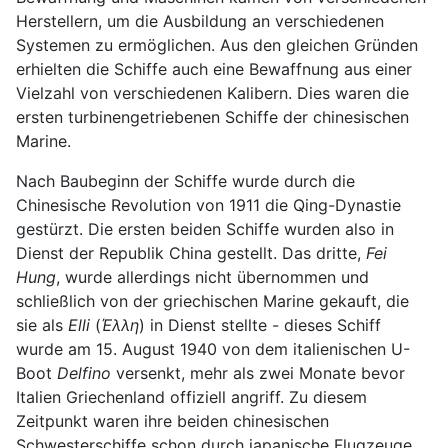
Herstellern, um die Ausbildung an verschiedenen
Systemen zu ermöglichen. Aus den gleichen Gründen
erhielten die Schiffe auch eine Bewaffnung aus einer
Vielzahl von verschiedenen Kalibern. Dies waren die
ersten turbinengetriebenen Schiffe der chinesischen
Marine.
Nach Baubeginn der Schiffe wurde durch die
Chinesische Revolution von 1911 die Qing-Dynastie
gestürzt. Die ersten beiden Schiffe wurden also in
Dienst der Republik China gestellt. Das dritte,
Fei
Hung
, wurde allerdings nicht übernommen und
schließlich von der griechischen Marine gekauft, die
sie als
Elli
(
Έλλη
) in Dienst stellte - dieses Schiff
wurde am 15. August 1940 von dem italienischen U-
Boot
Delfino
versenkt, mehr als zwei Monate bevor
Italien Griechenland offiziell angriff. Zu diesem
Zeitpunkt waren ihre beiden chinesischen
Schwesterschiffe schon durch japanische Flugzeuge