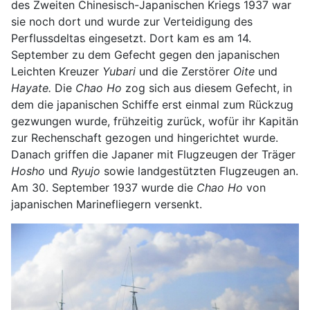
des Zweiten Chinesisch-Japanischen Kriegs 1937 war
sie noch dort und wurde zur Verteidigung des
Perflussdeltas eingesetzt. Dort kam es am 14.
September zu dem Gefecht gegen den japanischen
Leichten Kreuzer
Yubari
und die Zerstörer
Oite
und
Hayate.
Die
Chao Ho
zog sich aus diesem Gefecht, in
dem die japanischen Schiffe erst einmal zum Rückzug
gezwungen wurde, frühzeitig zurück, wofür ihr Kapitän
zur Rechenschaft gezogen und hingerichtet wurde.
Danach griffen die Japaner mit Flugzeugen der Träger
Hosho
und
Ryujo
sowie landgestützten Flugzeugen an.
Am 30. September 1937 wurde die
Chao Ho
von
japanischen Marinefliegern versenkt.