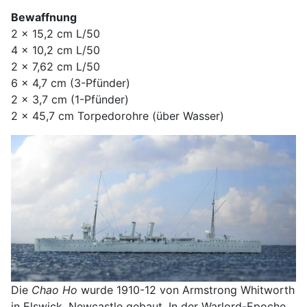
Bewaffnung
2 x 15,2 cm L/50
4 x 10,2 cm L/50
2 x 7,62 cm L/50
6 x 4,7 cm (3-Pfünder)
2 x 3,7 cm (1-Pfünder)
2 x 45,7 cm Torpedorohre (über Wasser)
Die
Chao Ho
wurde 1910-12 von Armstrong Whitworth
in Elswick, Newcastle gebaut. In der Warlord-Epoche