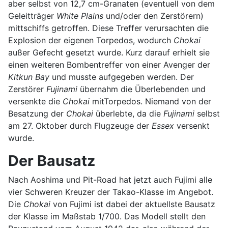
aber selbst von 12,7 cm-Granaten (eventuell von dem
Geleitträger
White Plains
und/oder den Zerstörern)
mittschiffs getroffen. Diese Treffer verursachten die
Explosion der eigenen Torpedos, wodurch
Chokai
außer Gefecht gesetzt wurde. Kurz darauf erhielt sie
einen weiteren Bombentreffer von einer Avenger der
Kitkun Bay
und musste aufgegeben werden. Der
Zerstörer
Fujinami
übernahm die Überlebenden und
versenkte die
Chokai
mitTorpedos. Niemand von der
Besatzung der
Chokai
überlebte, da die
Fujinami
selbst
am 27. Oktober durch Flugzeuge der
Essex
versenkt
wurde.
Der Bausatz
Nach Aoshima und Pit-Road hat jetzt auch Fujimi alle
vier Schweren Kreuzer der Takao-Klasse im Angebot.
Die
Chokai
von Fujimi ist dabei der aktuellste Bausatz
der Klasse im Maßstab 1/700. Das Modell stellt den