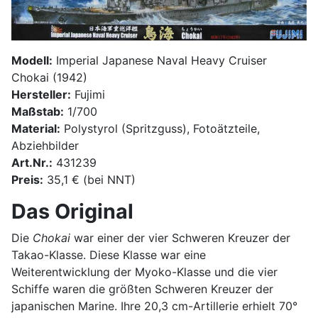
Modell:
Imperial Japanese Naval Heavy Cruiser
Chokai (1942)
Hersteller:
Fujimi
Maßstab:
1/700
Material:
Polystyrol (Spritzguss), Fotoätzteile,
Abziehbilder
Art.Nr.:
431239
Preis:
35,1 € (bei NNT)
Das Original
Die
Chokai
war einer der vier Schweren Kreuzer der
Takao-Klasse. Diese Klasse war eine
Weiterentwicklung der Myoko-Klasse und die vier
Schiffe waren die größten Schweren Kreuzer der
japanischen Marine. Ihre 20,3 cm-Artillerie erhielt 70°