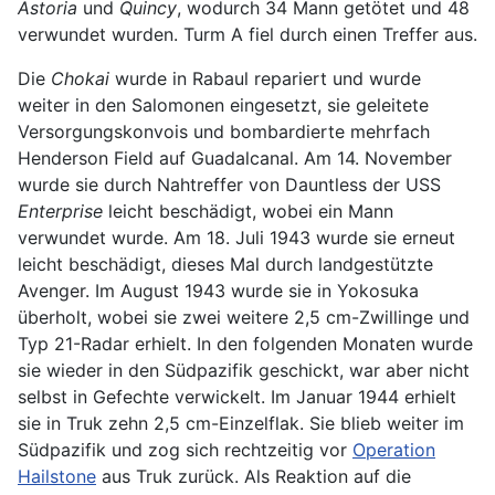
Astoria
und
Quincy
, wodurch 34 Mann getötet und 48
verwundet wurden. Turm A fiel durch einen Treffer aus.
Die
Chokai
wurde in Rabaul repariert und wurde
weiter in den Salomonen eingesetzt, sie geleitete
Versorgungskonvois und bombardierte mehrfach
Henderson Field auf Guadalcanal. Am 14. November
wurde sie durch Nahtreffer von Dauntless der USS
Enterprise
leicht beschädigt, wobei ein Mann
verwundet wurde. Am 18. Juli 1943 wurde sie erneut
leicht beschädigt, dieses Mal durch landgestützte
Avenger. Im August 1943 wurde sie in Yokosuka
überholt, wobei sie zwei weitere 2,5 cm-Zwillinge und
Typ 21-Radar erhielt. In den folgenden Monaten wurde
sie wieder in den Südpazifik geschickt, war aber nicht
selbst in Gefechte verwickelt. Im Januar 1944 erhielt
sie in Truk zehn 2,5 cm-Einzelflak. Sie blieb weiter im
Südpazifik und zog sich rechtzeitig vor
Operation
Hailstone
aus Truk zurück. Als Reaktion auf die