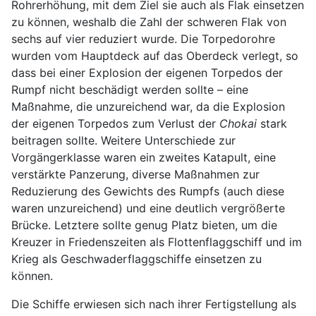
Rohrerhöhung, mit dem Ziel sie auch als Flak einsetzen
zu können, weshalb die Zahl der schweren Flak von
sechs auf vier reduziert wurde. Die Torpedorohre
wurden vom Hauptdeck auf das Oberdeck verlegt, so
dass bei einer Explosion der eigenen Torpedos der
Rumpf nicht beschädigt werden sollte – eine
Maßnahme, die unzureichend war, da die Explosion
der eigenen Torpedos zum Verlust der
Chokai
stark
beitragen sollte. Weitere Unterschiede zur
Vorgängerklasse waren ein zweites Katapult, eine
verstärkte Panzerung, diverse Maßnahmen zur
Reduzierung des Gewichts des Rumpfs (auch diese
waren unzureichend) und eine deutlich vergrößerte
Brücke. Letztere sollte genug Platz bieten, um die
Kreuzer in Friedenszeiten als Flottenflaggschiff und im
Krieg als Geschwaderflaggschiffe einsetzen zu
können.
Die Schiffe erwiesen sich nach ihrer Fertigstellung als