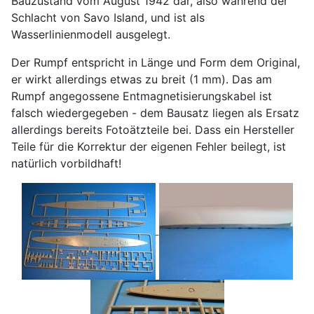
Bauzustand vom August 1942 dar, also während der
Schlacht von Savo Island, und ist als
Wasserlinienmodell ausgelegt.
Der Rumpf entspricht in Länge und Form dem Original,
er wirkt allerdings etwas zu breit (1 mm). Das am
Rumpf angegossene Entmagnetisierungskabel ist
falsch wiedergegeben - dem Bausatz liegen als Ersatz
allerdings bereits Fotoätzteile bei. Dass ein Hersteller
Teile für die Korrektur der eigenen Fehler beilegt, ist
natürlich vorbildhaft!