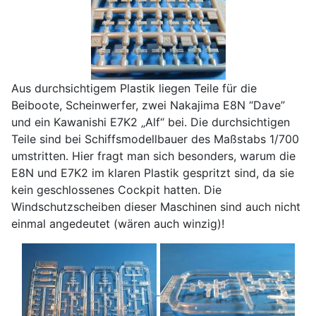
Aus durchsichtigem Plastik liegen Teile für die
Beiboote, Scheinwerfer, zwei Nakajima E8N “Dave”
und ein Kawanishi E7K2 „Alf“ bei. Die durchsichtigen
Teile sind bei Schiffsmodellbauer des Maßstabs 1/700
umstritten. Hier fragt man sich besonders, warum die
E8N und E7K2 im klaren Plastik gespritzt sind, da sie
kein geschlossenes Cockpit hatten. Die
Windschutzscheiben dieser Maschinen sind auch nicht
einmal angedeutet (wären auch winzig)!