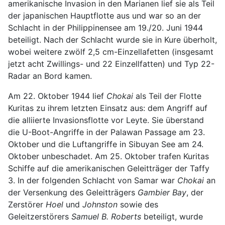
amerikanische Invasion in den Marianen lief sie als Teil
der japanischen Hauptflotte aus und war so an der
Schlacht in der Philippinensee am 19./20. Juni 1944
beteiligt. Nach der Schlacht wurde sie in Kure überholt,
wobei weitere zwölf 2,5 cm-Einzellafetten (insgesamt
jetzt acht Zwillings- und 22 Einzellfatten) und Typ 22-
Radar an Bord kamen.
Am 22. Oktober 1944 lief
Chokai
als Teil der Flotte
Kuritas zu ihrem letzten Einsatz aus: dem Angriff auf
die alliierte Invasionsflotte vor Leyte. Sie überstand
die U-Boot-Angriffe in der Palawan Passage am 23.
Oktober und die Luftangriffe in Sibuyan See am 24.
Oktober unbeschadet. Am 25. Oktober trafen Kuritas
Schiffe auf die amerikanischen Geleitträger der Taffy
3. In der folgenden Schlacht von Samar war
Chokai
an
der Versenkung des Geleitträgers
Gambier Bay
, der
Zerstörer
Hoel
und
Johnston
sowie des
Geleitzerstörers
Samuel B. Roberts
beteiligt, wurde