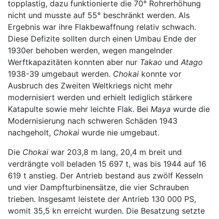
topplastig, dazu funktionierte die 70° Rohrerhöhung
nicht und musste auf 55° beschränkt werden. Als
Ergebnis war ihre Flakbewaffnung relativ schwach.
Diese Defizite sollten durch einen Umbau Ende der
1930er behoben werden, wegen mangelnder
Werftkapazitäten konnten aber nur
Takao
und
Atago
1938-39 umgebaut werden.
Chokai
konnte vor
Ausbruch des Zweiten Weltkriegs nicht mehr
modernisiert werden und erhielt lediglich stärkere
Katapulte sowie mehr leichte Flak. Bei
Maya
wurde die
Modernisierung nach schweren Schäden 1943
nachgeholt,
Chokai
wurde nie umgebaut.
Die
Chokai
war 203,8 m lang, 20,4 m breit und
verdrängte voll beladen 15 697 t, was bis 1944 auf 16
619 t anstieg. Der Antrieb bestand aus zwölf Kesseln
und vier Dampfturbinensätze, die vier Schrauben
trieben. Insgesamt leistete der Antrieb 130 000 PS,
womit 35,5 kn erreicht wurden. Die Besatzung setzte