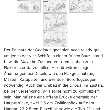
Der Bausatz der
Chokai
eignet sich auch relativ gut,
um jedes der vier Schiffe in einem frühen Bauzustand
bzw. die
Maya
im Zustand vor dem Umbau zum
Flakkreuzer darzustellen. Hierfür wären einige
Änderungen bei Details wie den Flakgeschützen,
Masten, Katapulten und eventuell Bordflugzeugen
notwendig. Auch der Umbau in die
Chokai
im Zustand
bei der Versenkung 1944 sollte nicht zu kompliziert
sein. Man müsste eine offene Brücke oberhalb der
Hauptbrücke, zwei 2,5 cm-Zwillingsflak auf dem
Hangar, 22 2,5 cm-Einzelflak sowie die Typ 21- und