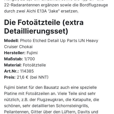
22-Radarantennen ergänzen sowie die Bordflugzeuge
durch zwei Aichi E13A "Jake" ersetzen.
Die Fotoätzteile (extra
Detaillierungsset)
Modell:
Photo Etched Detail Up Parts IJN Heavy
Cruiser Chokai
Hersteller:
Fujimi
Maßstab:
1/700
Material:
Fotoätzteile
Art.Nr.:
114385
Preis:
21,6 € (bei NNT)
Fujimi bietet für den Bausatz auch eine spezielle
Platine mit Fotoätzeilen an. Viele Teile sind sehr
nützlich, z.B. der Flugzeugkran, die Katapulte, die
schönen, sehr detaillierten Schornsteingrills,
Peilantennen, Gitter über den Lüftern, Davits und