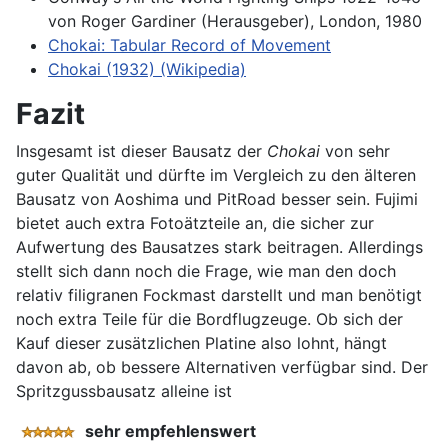
von Roger Gardiner (Herausgeber), London, 1980
Chokai: Tabular Record of Movement
Chokai (1932) (Wikipedia)
Fazit
Insgesamt ist dieser Bausatz der
Chokai
von sehr
guter Qualität und dürfte im Vergleich zu den älteren
Bausatz von Aoshima und PitRoad besser sein. Fujimi
bietet auch extra Fotoätzteile an, die sicher zur
Aufwertung des Bausatzes stark beitragen. Allerdings
stellt sich dann noch die Frage, wie man den doch
relativ filigranen Fockmast darstellt und man benötigt
noch extra Teile für die Bordflugzeuge. Ob sich der
Kauf dieser zusätzlichen Platine also lohnt, hängt
davon ab, ob bessere Alternativen verfügbar sind. Der
Spritzgussbausatz alleine ist
sehr empfehlenswert