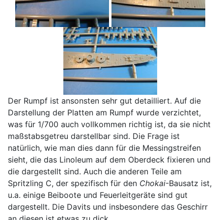
Der Rumpf ist ansonsten sehr gut detailliert. Auf die
Darstellung der Platten am Rumpf wurde verzichtet,
was für 1/700 auch vollkommen richtig ist, da sie nicht
maßstabsgetreu darstellbar sind. Die Frage ist
natürlich, wie man dies dann für die Messingstreifen
sieht, die das Linoleum auf dem Oberdeck fixieren und
die dargestellt sind. Auch die anderen Teile am
Spritzling C, der spezifisch für den
Chokai
-Bausatz ist,
u.a. einige Beiboote und Feuerleitgeräte sind gut
dargestellt. Die Davits und insbesondere das Geschirr
an diesen ist etwas zu dick.