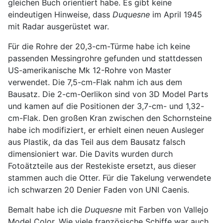
gleichen Buch orientiert habe. Es gibt keine
eindeutigen Hinweise, dass
Duquesne
im April 1945
mit Radar ausgerüstet war.
Für die Rohre der 20,3-cm-Türme habe ich keine
passenden Messingrohre gefunden und stattdessen
US-amerikanische Mk 12-Rohre von Master
verwendet. Die 7,5-cm-Flak nahm ich aus dem
Bausatz. Die 2-cm-Oerlikon sind von 3D Model Parts
und kamen auf die Positionen der 3,7-cm- und 1,32-
cm-Flak. Den großen Kran zwischen den Schornsteine
habe ich modifiziert, er erhielt einen neuen Ausleger
aus Plastik, da das Teil aus dem Bausatz falsch
dimensioniert war. Die Davits wurden durch
Fotoätzteile aus der Restekiste ersetzt, aus dieser
stammen auch die Otter. Für die Takelung verwendete
ich schwarzen 20 Denier Faden von UNI Caenis.
Bemalt habe ich die
Duquesne
mit Farben von Vallejo
Model Color. Wie viele französische Schiffe war auch