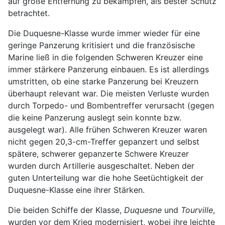
auf große Entfernung zu bekämpfen, als bester Schutz
betrachtet.
Die Duquesne-Klasse wurde immer wieder für eine
geringe Panzerung kritisiert und die französische
Marine ließ in die folgenden Schweren Kreuzer eine
immer stärkere Panzerung einbauen. Es ist allerdings
umstritten, ob eine starke Panzerung bei Kreuzern
überhaupt relevant war. Die meisten Verluste wurden
durch Torpedo- und Bombentreffer verursacht (gegen
die keine Panzerung auslegt sein konnte bzw.
ausgelegt war). Alle frühen Schweren Kreuzer waren
nicht gegen 20,3-cm-Treffer gepanzert und selbst
spätere, schwerer gepanzerte Schwere Kreuzer
wurden durch Artillerie ausgeschaltet. Neben der
guten Unterteilung war die hohe Seetüchtigkeit der
Duquesne-Klasse eine ihrer Stärken.
Die beiden Schiffe der Klasse,
Duquesne
und
Tourville
,
wurden vor dem Krieg modernisiert, wobei ihre leichte