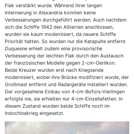
Flak verstärkt wurde. Während ihrer langen
Internierung in Alexandria konnten keine
Verbesserungen durchgeführt werden. Auch nachdem
sich die Schiffe 1943 den Alliierten anschlossen,
wurden sie kaum modernisiert, da neuere Schiffe
Priorität hatten. So wurden nur die Katapulte entfernt.
Duquesne
erhielt zudem eine provisorische
Verbesserung der leichten Flak durch den Austausch
der französischen Modelle gegen 2-cm-Oerlikon.
Beide Kreuzer wurden erst nach Kriegsende
modernisiert, wobei ihre Brücke modifiziert wurde, der
Großmast entfernt und Radargeräte installiert wurden.
Der vorgesehene Einbau von 4-cm-Bofors-Vierlingen
erfolgte nie, sie erhielten nur 4-cm-Einzellafetten. In
diesem Zustand wurden beide Schiffe noch im
Indochinakrieg eingesetzt.