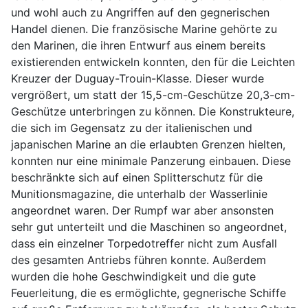
und wohl auch zu Angriffen auf den gegnerischen
Handel dienen. Die französische Marine gehörte zu
den Marinen, die ihren Entwurf aus einem bereits
existierenden entwickeln konnten, den für die Leichten
Kreuzer der Duguay-Trouin-Klasse. Dieser wurde
vergrößert, um statt der 15,5-cm-Geschütze 20,3-cm-
Geschütze unterbringen zu können. Die Konstrukteure,
die sich im Gegensatz zu der italienischen und
japanischen Marine an die erlaubten Grenzen hielten,
konnten nur eine minimale Panzerung einbauen. Diese
beschränkte sich auf einen Splitterschutz für die
Munitionsmagazine, die unterhalb der Wasserlinie
angeordnet waren. Der Rumpf war aber ansonsten
sehr gut unterteilt und die Maschinen so angeordnet,
dass ein einzelner Torpedotreffer nicht zum Ausfall
des gesamten Antriebs führen konnte. Außerdem
wurden die hohe Geschwindigkeit und die gute
Feuerleitung, die es ermöglichte, gegnerische Schiffe