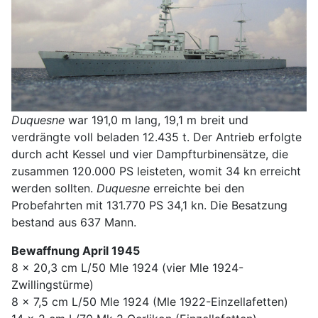
Duquesne
war 191,0 m lang, 19,1 m breit und
verdrängte voll beladen 12.435 t. Der Antrieb erfolgte
durch acht Kessel und vier Dampfturbinensätze, die
zusammen 120.000 PS leisteten, womit 34 kn erreicht
werden sollten.
Duquesne
erreichte bei den
Probefahrten mit 131.770 PS 34,1 kn. Die Besatzung
bestand aus 637 Mann.
Bewaffnung April 1945
8 x 20,3 cm L/50 Mle 1924 (vier Mle 1924-
Zwillingstürme)
8 x 7,5 cm L/50 Mle 1924 (Mle 1922-Einzellafetten)