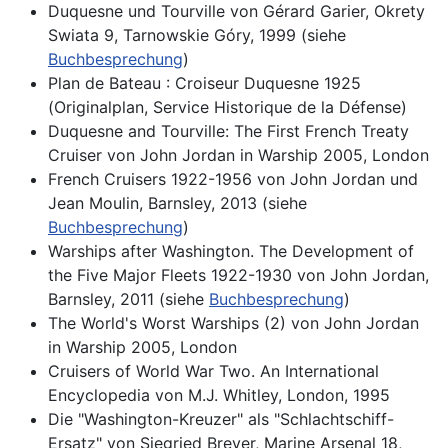
Duquesne und Tourville von Gérard Garier, Okrety
Swiata 9, Tarnowskie Góry, 1999 (siehe
Buchbesprechung
)
Plan de Bateau : Croiseur Duquesne 1925
(Originalplan, Service Historique de la Défense)
Duquesne and Tourville: The First French Treaty
Cruiser von John Jordan in Warship 2005, London
French Cruisers 1922-1956 von John Jordan und
Jean Moulin, Barnsley, 2013 (siehe
Buchbesprechung
)
Warships after Washington. The Development of
the Five Major Fleets 1922-1930 von John Jordan,
Barnsley, 2011 (siehe
Buchbesprechung
)
The World's Worst Warships (2) von John Jordan
in Warship 2005, London
Cruisers of World War Two. An International
Encyclopedia von M.J. Whitley, London, 1995
Die "Washington-Kreuzer" als "Schlachtschiff-
Ersatz" von Siegried Breyer, Marine Arsenal 18,