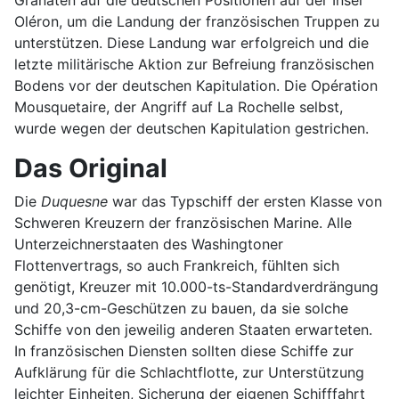
Granaten auf die deutschen Positionen auf der Insel
Oléron, um die Landung der französischen Truppen zu
unterstützen. Diese Landung war erfolgreich und die
letzte militärische Aktion zur Befreiung französischen
Bodens vor der deutschen Kapitulation. Die Opération
Mousquetaire, der Angriff auf La Rochelle selbst,
wurde wegen der deutschen Kapitulation gestrichen.
Das Original
Die
Duquesne
war das Typschiff der ersten Klasse von
Schweren Kreuzern der französischen Marine. Alle
Unterzeichnerstaaten des Washingtoner
Flottenvertrags, so auch Frankreich, fühlten sich
genötigt, Kreuzer mit 10.000-ts-Standardverdrängung
und 20,3-cm-Geschützen zu bauen, da sie solche
Schiffe von den jeweilig anderen Staaten erwarteten.
In französischen Diensten sollten diese Schiffe zur
Aufklärung für die Schlachtflotte, zur Unterstützung
leichter Einheiten, Sicherung der eigenen Schifffahrt