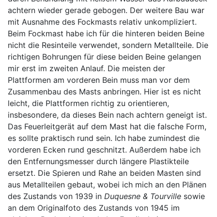
achtern wieder gerade gebogen. Der weitere Bau war
mit Ausnahme des Fockmasts relativ unkompliziert.
Beim Fockmast habe ich für die hinteren beiden Beine
nicht die Resinteile verwendet, sondern Metallteile. Die
richtigen Bohrungen für diese beiden Beine gelangen
mir erst im zweiten Anlauf. Die meisten der
Plattformen am vorderen Bein muss man vor dem
Zusammenbau des Masts anbringen. Hier ist es nicht
leicht, die Plattformen richtig zu orientieren,
insbesondere, da dieses Bein nach achtern geneigt ist.
Das Feuerleitgerät auf dem Mast hat die falsche Form,
es sollte praktisch rund sein. Ich habe zumindest die
vorderen Ecken rund geschnitzt. Außerdem habe ich
den Entfernungsmesser durch längere Plastikteile
ersetzt. Die Spieren und Rahe an beiden Masten sind
aus Metallteilen gebaut, wobei ich mich an den Plänen
des Zustands von 1939 in
Duquesne & Tourville
sowie
an dem Originalfoto des Zustands von 1945 im