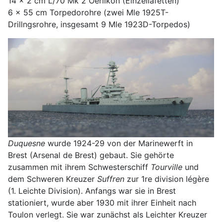
14 x 2 cm L/70 Mk 2 Oerlikon (Einzellafetten)
6 x 55 cm Torpedorohre (zwei Mle 1925T-
Drillngsrohre, insgesamt 9 Mle 1923D-Torpedos)
Duquesne
wurde 1924-29 von der Marinewerft in
Brest (Arsenal de Brest) gebaut. Sie gehörte
zusammen mit ihrem Schwesterschiff
Tourville
und
dem Schweren Kreuzer
Suffren
zur 1re division légère
(1. Leichte Division). Anfangs war sie in Brest
stationiert, wurde aber 1930 mit ihrer Einheit nach
Toulon verlegt. Sie war zunächst als Leichter Kreuzer