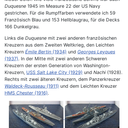
Duquesne
1945 im Measure 22 der US Navy
gestrichen. Für die Rumpffarben verwendete ich 59
Französisch Blau und 153 Hellblaugrau, für die Decks
166 Dunkelgrau.
Links die
Duquesne
mit zwei anderen französischen
Kreuzern aus dem Zweiten Weltkrieg, den Leichten
Kreuzern
Émile Bertin
(1934)
und
Georges Leyques
(1937)
. In der Mitte mit zwei anderen Schweren
Kreuzern der ersten Generation von Washington-
Kreuzern,
USS
Salt Lake City
(1929)
und
Nachi
(1928).
Rechts mit zwei älteren Kreuzern, dem Panzerkreuzer
Waldeck-Rousseau
(1911)
und dem Leichten Kreuzer
HMS
Chester
(1916)
.