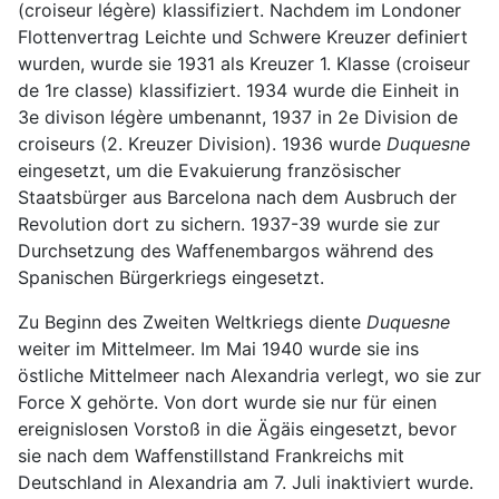
(croiseur légère) klassifiziert. Nachdem im Londoner
Flottenvertrag Leichte und Schwere Kreuzer definiert
wurden, wurde sie 1931 als Kreuzer 1. Klasse (croiseur
de 1re classe) klassifiziert. 1934 wurde die Einheit in
3e divison légère umbenannt, 1937 in 2e Division de
croiseurs (2. Kreuzer Division). 1936 wurde
Duquesne
eingesetzt, um die Evakuierung französischer
Staatsbürger aus Barcelona nach dem Ausbruch der
Revolution dort zu sichern. 1937-39 wurde sie zur
Durchsetzung des Waffenembargos während des
Spanischen Bürgerkriegs eingesetzt.
Zu Beginn des Zweiten Weltkriegs diente
Duquesne
weiter im Mittelmeer. Im Mai 1940 wurde sie ins
östliche Mittelmeer nach Alexandria verlegt, wo sie zur
Force X gehörte. Von dort wurde sie nur für einen
ereignislosen Vorstoß in die Ägäis eingesetzt, bevor
sie nach dem Waffenstillstand Frankreichs mit
Deutschland in Alexandria am 7. Juli inaktiviert wurde.