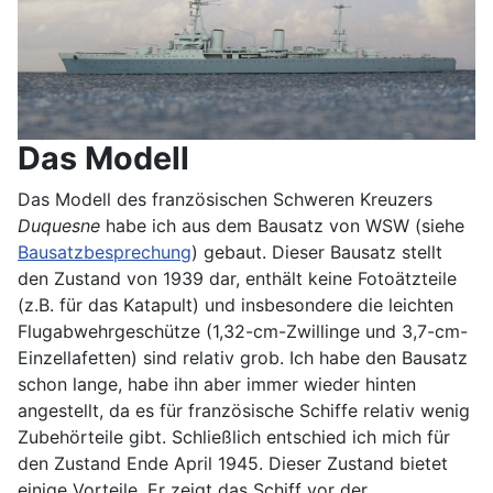
Das Modell
Das Modell des französischen Schweren Kreuzers
Duquesne
habe ich aus dem Bausatz von WSW (siehe
Bausatzbesprechung
) gebaut. Dieser Bausatz stellt
den Zustand von 1939 dar, enthält keine Fotoätzteile
(z.B. für das Katapult) und insbesondere die leichten
Flugabwehrgeschütze (1,32-cm-Zwillinge und 3,7-cm-
Einzellafetten) sind relativ grob. Ich habe den Bausatz
schon lange, habe ihn aber immer wieder hinten
angestellt, da es für französische Schiffe relativ wenig
Zubehörteile gibt. Schließlich entschied ich mich für
den Zustand Ende April 1945. Dieser Zustand bietet
einige Vorteile. Er zeigt das Schiff vor der