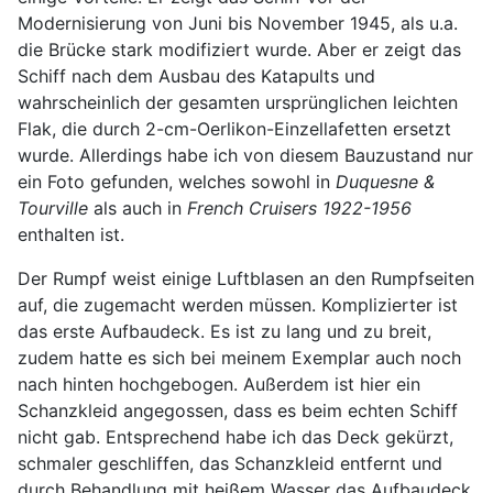
Modernisierung von Juni bis November 1945, als u.a.
die Brücke stark modifiziert wurde. Aber er zeigt das
Schiff nach dem Ausbau des Katapults und
wahrscheinlich der gesamten ursprünglichen leichten
Flak, die durch 2-cm-Oerlikon-Einzellafetten ersetzt
wurde. Allerdings habe ich von diesem Bauzustand nur
ein Foto gefunden, welches sowohl in
Duquesne &
Tourville
als auch in
French Cruisers 1922-1956
enthalten ist.
Der Rumpf weist einige Luftblasen an den Rumpfseiten
auf, die zugemacht werden müssen. Komplizierter ist
das erste Aufbaudeck. Es ist zu lang und zu breit,
zudem hatte es sich bei meinem Exemplar auch noch
nach hinten hochgebogen. Außerdem ist hier ein
Schanzkleid angegossen, dass es beim echten Schiff
nicht gab. Entsprechend habe ich das Deck gekürzt,
schmaler geschliffen, das Schanzkleid entfernt und
durch Behandlung mit heißem Wasser das Aufbaudeck