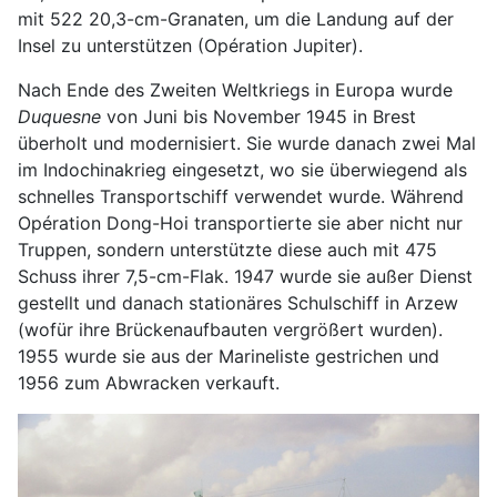
mit 522 20,3-cm-Granaten, um die Landung auf der
Insel zu unterstützen (Opération Jupiter).
Nach Ende des Zweiten Weltkriegs in Europa wurde
Duquesne
von Juni bis November 1945 in Brest
überholt und modernisiert. Sie wurde danach zwei Mal
im Indochinakrieg eingesetzt, wo sie überwiegend als
schnelles Transportschiff verwendet wurde. Während
Opération Dong-Hoi transportierte sie aber nicht nur
Truppen, sondern unterstützte diese auch mit 475
Schuss ihrer 7,5-cm-Flak. 1947 wurde sie außer Dienst
gestellt und danach stationäres Schulschiff in Arzew
(wofür ihre Brückenaufbauten vergrößert wurden).
1955 wurde sie aus der Marineliste gestrichen und
1956 zum Abwracken verkauft.