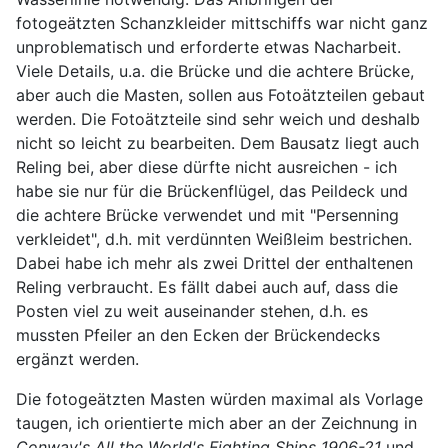
fotogeätzten Schanzkleider mittschiffs war nicht ganz
unproblematisch und erforderte etwas Nacharbeit.
Viele Details, u.a. die Brücke und die achtere Brücke,
aber auch die Masten, sollen aus Fotoätzteilen gebaut
werden. Die Fotoätzteile sind sehr weich und deshalb
nicht so leicht zu bearbeiten. Dem Bausatz liegt auch
Reling bei, aber diese dürfte nicht ausreichen - ich
habe sie nur für die Brückenflügel, das Peildeck und
die achtere Brücke verwendet und mit "Persenning
verkleidet", d.h. mit verdünnten Weißleim bestrichen.
Dabei habe ich mehr als zwei Drittel der enthaltenen
Reling verbraucht. Es fällt dabei auch auf, dass die
Posten viel zu weit auseinander stehen, d.h. es
mussten Pfeiler an den Ecken der Brückendecks
ergänzt werden.
Die fotogeätzten Masten würden maximal als Vorlage
taugen, ich orientierte mich aber an der Zeichnung in
Conway's All the World's Fighting Ships 1906-21
und