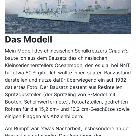
Das Modell
Mein Modell des chinesischen Schulkreuzers
Chao Ho
baute ich aus dem Bausatz des chinesischen
Kleinserienherstellers Oceanmoon, den es u.a. bei NNT
für etwa 60 € gibt. Ich wollte einen späten Bauzustand
darstellen und nutze dafür überwiegend ein auf 1932
datiertes Foto. Der Bausatz besteht aus Resinteilen,
Spritzgussteilen (der Spritzling von S-Model mit
Booten, Scheinwerfern etc.), Fotoätzteilen, gedrehten
Rohren für die 15,2 cm- und 10,2 cm-Geschütze sowie
einigen Flaggen als Abziehbildern.
Am Rumpf war etwas Nacharbeit, insbesondere an der
Wasserlinie notwendig. Das Anbringen der