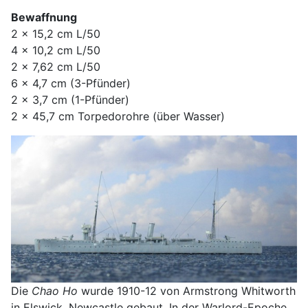
Bewaffnung
2 x 15,2 cm L/50
4 x 10,2 cm L/50
2 x 7,62 cm L/50
6 x 4,7 cm (3-Pfünder)
2 x 3,7 cm (1-Pfünder)
2 x 45,7 cm Torpedorohre (über Wasser)
Die
Chao Ho
wurde 1910-12 von Armstrong Whitworth
in Elswick, Newcastle gebaut. In der Warlord-Epoche