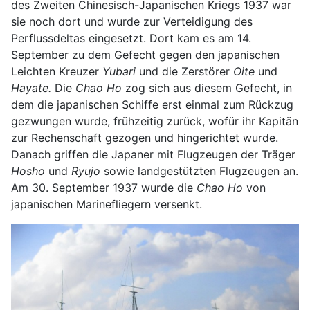
des Zweiten Chinesisch-Japanischen Kriegs 1937 war
sie noch dort und wurde zur Verteidigung des
Perflussdeltas eingesetzt. Dort kam es am 14.
September zu dem Gefecht gegen den japanischen
Leichten Kreuzer
Yubari
und die Zerstörer
Oite
und
Hayate.
Die
Chao Ho
zog sich aus diesem Gefecht, in
dem die japanischen Schiffe erst einmal zum Rückzug
gezwungen wurde, frühzeitig zurück, wofür ihr Kapitän
zur Rechenschaft gezogen und hingerichtet wurde.
Danach griffen die Japaner mit Flugzeugen der Träger
Hosho
und
Ryujo
sowie landgestützten Flugzeugen an.
Am 30. September 1937 wurde die
Chao Ho
von
japanischen Marinefliegern versenkt.