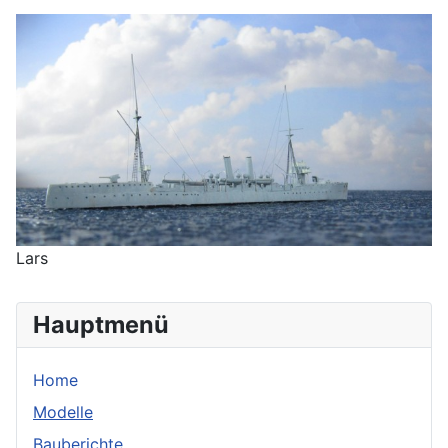
Lars
Hauptmenü
Home
Modelle
Bauberichte