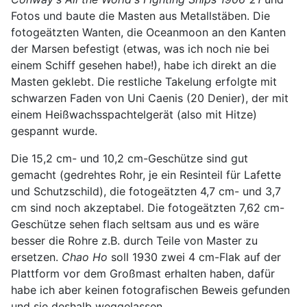
Fotos und baute die Masten aus Metallstäben. Die
fotogeätzten Wanten, die Oceanmoon an den Kanten
der Marsen befestigt (etwas, was ich noch nie bei
einem Schiff gesehen habe!), habe ich direkt an die
Masten geklebt. Die restliche Takelung erfolgte mit
schwarzen Faden von Uni Caenis (20 Denier), der mit
einem Heißwachsspachtelgerät (also mit Hitze)
gespannt wurde.
Die 15,2 cm- und 10,2 cm-Geschütze sind gut
gemacht (gedrehtes Rohr, je ein Resinteil für Lafette
und Schutzschild), die fotogeätzten 4,7 cm- und 3,7
cm sind noch akzeptabel. Die fotogeätzten 7,62 cm-
Geschütze sehen flach seltsam aus und es wäre
besser die Rohre z.B. durch Teile von Master zu
ersetzen.
Chao Ho
soll 1930 zwei 4 cm-Flak auf der
Plattform vor dem Großmast erhalten haben, dafür
habe ich aber keinen fotografischen Beweis gefunden
und sie deshalb weggelassen.