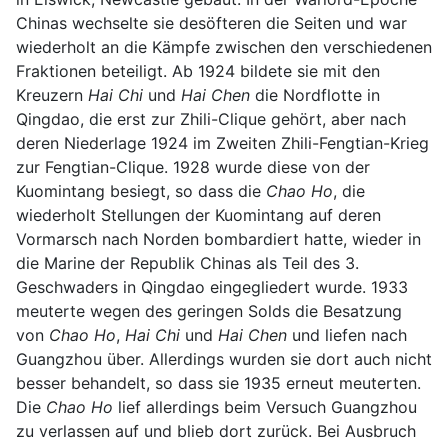
Chinas wechselte sie desöfteren die Seiten und war
wiederholt an die Kämpfe zwischen den verschiedenen
Fraktionen beteiligt. Ab 1924 bildete sie mit den
Kreuzern
Hai Chi
und
Hai Chen
die Nordflotte in
Qingdao, die erst zur Zhili-Clique gehört, aber nach
deren Niederlage 1924 im Zweiten Zhili-Fengtian-Krieg
zur Fengtian-Clique. 1928 wurde diese von der
Kuomintang besiegt, so dass die
Chao Ho
, die
wiederholt Stellungen der Kuomintang auf deren
Vormarsch nach Norden bombardiert hatte, wieder in
die Marine der Republik Chinas als Teil des 3.
Geschwaders in Qingdao eingegliedert wurde. 1933
meuterte wegen des geringen Solds die Besatzung
von
Chao Ho
,
Hai Chi
und
Hai Chen
und liefen nach
Guangzhou über. Allerdings wurden sie dort auch nicht
besser behandelt, so dass sie 1935 erneut meuterten.
Die
Chao Ho
lief allerdings beim Versuch Guangzhou
zu verlassen auf und blieb dort zurück. Bei Ausbruch