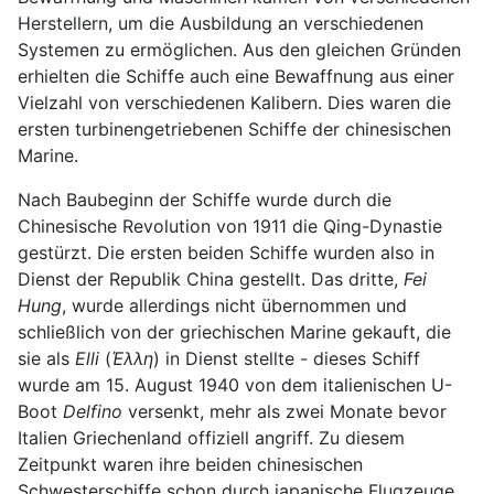
Herstellern, um die Ausbildung an verschiedenen
Systemen zu ermöglichen. Aus den gleichen Gründen
erhielten die Schiffe auch eine Bewaffnung aus einer
Vielzahl von verschiedenen Kalibern. Dies waren die
ersten turbinengetriebenen Schiffe der chinesischen
Marine.
Nach Baubeginn der Schiffe wurde durch die
Chinesische Revolution von 1911 die Qing-Dynastie
gestürzt. Die ersten beiden Schiffe wurden also in
Dienst der Republik China gestellt. Das dritte,
Fei
Hung
, wurde allerdings nicht übernommen und
schließlich von der griechischen Marine gekauft, die
sie als
Elli
(
Έλλη
) in Dienst stellte - dieses Schiff
wurde am 15. August 1940 von dem italienischen U-
Boot
Delfino
versenkt, mehr als zwei Monate bevor
Italien Griechenland offiziell angriff. Zu diesem
Zeitpunkt waren ihre beiden chinesischen
Schwesterschiffe schon durch japanische Flugzeuge