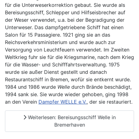
für die Unterweserkorrektion gebaut. Sie wurde als
Bereisungsschiff, Schlepper und Hilfseisbrecher auf
der Weser verwendet, u.a. bei der Begradigung der
Unterweser. Das dampfgetriebene Schiff hat einen
Salon für 15 Passagiere. 1921 ging sie an das
Reichsverkehrsministerium und wurde auch zur
Versorgung von Leuchtfeuern verwendet. Im Zweiten
Weltkrieg fuhr sie für die Kriegsmarine, nach dem Krieg
für die Wasser- und Schifffahrtsverwaltung. 1975
wurde sie außer Dienst gestellt und danach
Restaurantschiff in Bremen, wofür sie entkernt wurde.
1984 und 1986 wurde
Welle
durch Brände beschädigt,
1994 sank sie. Sie wurde wieder gehoben, ging 1998
an den Verein
Dampfer WELLE e.V.
, der sie restauriert.
Weiterlesen: Bereisungsschiff Welle in
Bremerhaven