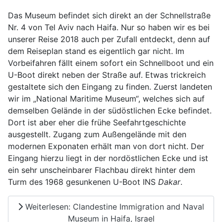
Das Museum befindet sich direkt an der Schnellstraße
Nr. 4 von Tel Aviv nach Haifa. Nur so haben wir es bei
unserer Reise 2018 auch per Zufall entdeckt, denn auf
dem Reiseplan stand es eigentlich gar nicht. Im
Vorbeifahren fällt einem sofort ein Schnellboot und ein
U-Boot direkt neben der Straße auf. Etwas trickreich
gestaltete sich den Eingang zu finden. Zuerst landeten
wir im „National Maritime Museum“, welches sich auf
demselben Gelände in der südöstlichen Ecke befindet.
Dort ist aber eher die frühe Seefahrtgeschichte
ausgestellt. Zugang zum Außengelände mit den
modernen Exponaten erhält man von dort nicht. Der
Eingang hierzu liegt in der nordöstlichen Ecke und ist
ein sehr unscheinbarer Flachbau direkt hinter dem
Turm des 1968 gesunkenen U-Boot INS
Dakar
.
Weiterlesen: Clandestine Immigration and Naval
Museum in Haifa, Israel