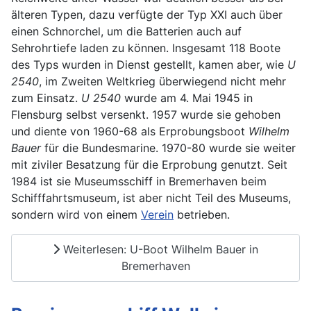
älteren Typen, dazu verfügte der Typ XXI auch über
einen Schnorchel, um die Batterien auch auf
Sehrohrtiefe laden zu können. Insgesamt 118 Boote
des Typs wurden in Dienst gestellt, kamen aber, wie
U
2540
, im Zweiten Weltkrieg überwiegend nicht mehr
zum Einsatz.
U 2540
wurde am 4. Mai 1945 in
Flensburg selbst versenkt. 1957 wurde sie gehoben
und diente von 1960-68 als Erprobungsboot
Wilhelm
Bauer
für die Bundesmarine. 1970-80 wurde sie weiter
mit ziviler Besatzung für die Erprobung genutzt. Seit
1984 ist sie Museumsschiff in Bremerhaven beim
Schifffahrtsmuseum, ist aber nicht Teil des Museums,
sondern wird von einem
Verein
betrieben.
Weiterlesen: U-Boot Wilhelm Bauer in
Bremerhaven