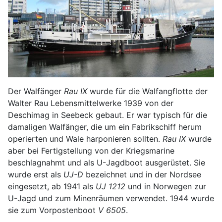
Der Walfänger
Rau IX
wurde für die Walfangflotte der
Walter Rau Lebensmittelwerke 1939 von der
Deschimag in Seebeck gebaut. Er war typisch für die
damaligen Walfänger, die um ein Fabrikschiff herum
operierten und Wale harponieren sollten.
Rau IX
wurde
aber bei Fertigstellung von der Kriegsmarine
beschlagnahmt und als U-Jagdboot ausgerüstet. Sie
wurde erst als
UJ-D
bezeichnet und in der Nordsee
eingesetzt, ab 1941 als
UJ 1212
und in Norwegen zur
U-Jagd und zum Minenräumen verwendet. 1944 wurde
sie zum Vorpostenboot
V 6505
.