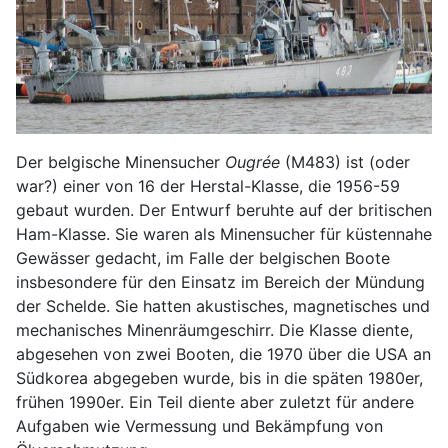
Der belgische Minensucher
Ougrée
(M483) ist (oder
war?) einer von 16 der Herstal-Klasse, die 1956-59
gebaut wurden. Der Entwurf beruhte auf der britischen
Ham-Klasse. Sie waren als Minensucher für küstennahe
Gewässer gedacht, im Falle der belgischen Boote
insbesondere für den Einsatz im Bereich der Mündung
der Schelde. Sie hatten akustisches, magnetisches und
mechanisches Minenräumgeschirr. Die Klasse diente,
abgesehen von zwei Booten, die 1970 über die USA an
Südkorea abgegeben wurde, bis in die späten 1980er,
frühen 1990er. Ein Teil diente aber zuletzt für andere
Aufgaben wie Vermessung und Bekämpfung von