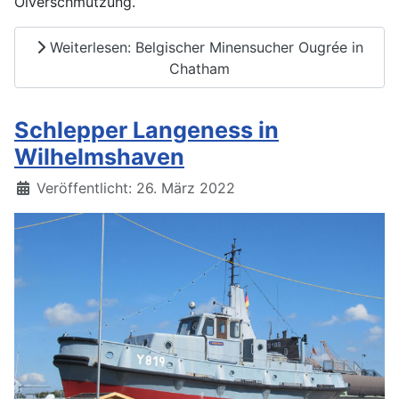
Ölverschmutzung.
Weiterlesen: Belgischer Minensucher Ougrée in
Chatham
Schlepper Langeness in
Wilhelmshaven
Details
Veröffentlicht: 26. März 2022