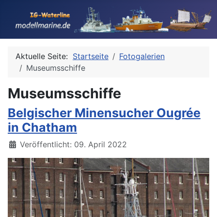
Aktuelle Seite:
Startseite
Fotogalerien
Museumsschiffe
Museumsschiffe
Belgischer Minensucher Ougrée
in Chatham
Details
Veröffentlicht: 09. April 2022