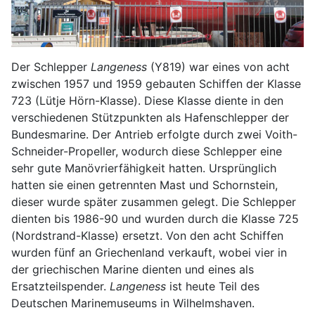
Der Schlepper
Langeness
(Y819) war eines von acht
zwischen 1957 und 1959 gebauten Schiffen der Klasse
723 (Lütje Hörn-Klasse). Diese Klasse diente in den
verschiedenen Stützpunkten als Hafenschlepper der
Bundesmarine. Der Antrieb erfolgte durch zwei Voith-
Schneider-Propeller, wodurch diese Schlepper eine
sehr gute Manövrierfähigkeit hatten. Ursprünglich
hatten sie einen getrennten Mast und Schornstein,
dieser wurde später zusammen gelegt. Die Schlepper
dienten bis 1986-90 und wurden durch die Klasse 725
(Nordstrand-Klasse) ersetzt. Von den acht Schiffen
wurden fünf an Griechenland verkauft, wobei vier in
der griechischen Marine dienten und eines als
Ersatzteilspender.
Langeness
ist heute Teil des
Deutschen Marinemuseums in Wilhelmshaven.