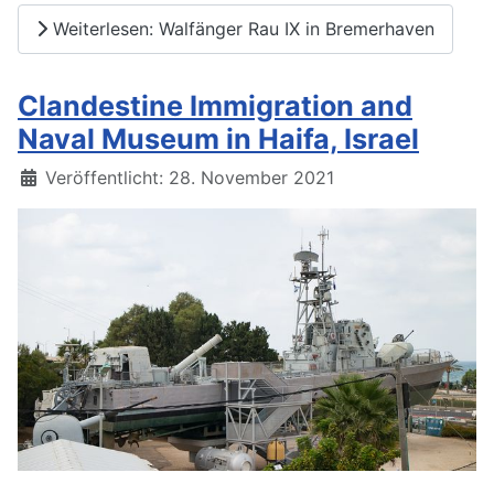
Weiterlesen: Walfänger Rau IX in Bremerhaven
Clandestine Immigration and
Naval Museum in Haifa, Israel
Details
Veröffentlicht: 28. November 2021