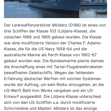
Der Lenkwaffenzerstörer
Mölders
(D186) ist eines von
drei Schiffen der Klasse 103 (Lütjens-Klasse), die
zwischen 1966 und 1969 gebaut wurden. Die Klasse
war eine modifizierte Version der Charles F. Adams-
Klasse, die für die US Navy 1958-64 und die
australische Marine als Perth-Klasse von 1962-67
gebaut worden war. Die Bundesmarine plante damals
die Anschaffung eines mit Tartar-Flugabwehrraketen
bewaffneten Geleitschiffs. Wegen der fehlenden
Erfahrung deutscher Werften mit solchen Systemen
wurde der Auftrag, um kein Risiko einzugehen, an die
US-Werft Bath Iron Works vergeben und ein US-
Entwurf ausgewählt. Die Lütjens-Klasse unterschied
sich von den US-Schiffen u.a. durch modifizierte
Schornsteine und Masten.
Mölders
ist das einzige