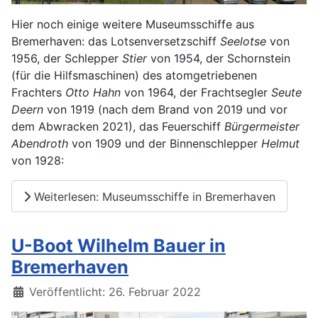
Hier noch einige weitere Museumsschiffe aus
Bremerhaven: das Lotsenversetzschiff
Seelotse
von
1956, der Schlepper
Stier
von 1954, der Schornstein
(für die Hilfsmaschinen) des atomgetriebenen
Frachters
Otto Hahn
von 1964, der Frachtsegler
Seute
Deern
von 1919 (nach dem Brand von 2019 und vor
dem Abwracken 2021), das Feuerschiff
Bürgermeister
Abendroth
von 1909 und der Binnenschlepper
Helmut
von 1928:
Weiterlesen: Museumsschiffe in Bremerhaven
U-Boot Wilhelm Bauer in
Bremerhaven
Details
Veröffentlicht: 26. Februar 2022