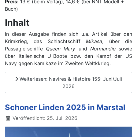
Preis:
13 € (beim Verlag), 14,6 € (bei NNT Modell +
Buch)
Inhalt
In dieser Ausgabe finden sich u.a. Artikel über den
Krimkrieg, das Schlachtschiff
Mikasa
, über die
Passagierschiffe
Queen Mary
und
Normandie
sowie
über italienische U-Boote bzw. den Kampf der US
Navy gegen Kamikaze im Zweiten Weltkkrieg.
Weiterlesen: Navires & Histoire 155: Juni/Juli
2026
Schoner Linden 2025 in Marstal
Details
Veröffentlicht: 25. Juli 2026