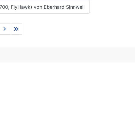
700, FlyHawk) von Eberhard Sinnwell