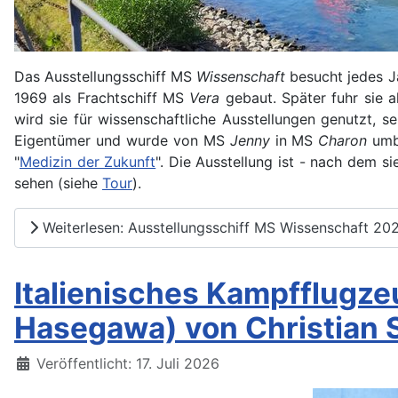
Das Ausstellungsschiff MS
Wissenschaft
besucht jedes J
1969 als Frachtschiff MS
Vera
gebaut. Später fuhr sie 
wird sie für wissenschaftliche Ausstellungen genutzt,
Eigentümer und wurde von MS
Jenny
in MS
Charon
umbe
"
Medizin der Zukunft
". Die Ausstellung ist - nach dem 
sehen (siehe
Tour
).
Weiterlesen: Ausstellungsschiff MS Wissenschaft 20
Italienisches Kampfflugze
Hasegawa) von Christian 
Details
Veröffentlicht: 17. Juli 2026