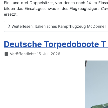
Ein- und drei Doppelsitzer, von denen noch 14 im Einsat
bilden das Einsatzgeschwader des Flugzeugträgers
Cav
ersetzt.
Weiterlesen: Italienisches Kampfflugzeug McDonnell D
Deutsche Torpedoboote T 3
Details
Veröffentlicht: 15. Juli 2026