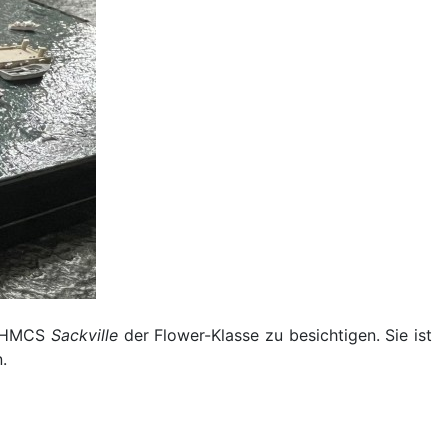
te HMCS
Sackville
der Flower-Klasse zu besichtigen. Sie ist
.