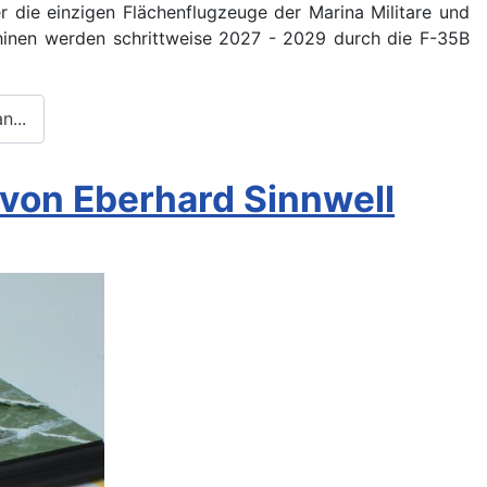
er die einzigen Flächenflugzeuge der Marina Militare und
hinen werden schrittweise 2027 - 2029 durch die F-35B
n...
 von Eberhard Sinnwell