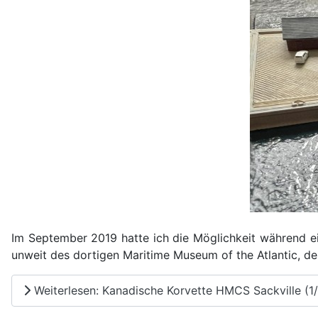
Im September 2019 hatte ich die Möglichkeit während ei
unweit des dortigen Maritime Museum of the Atlantic, des
Weiterlesen: Kanadische Korvette HMCS Sackville (1