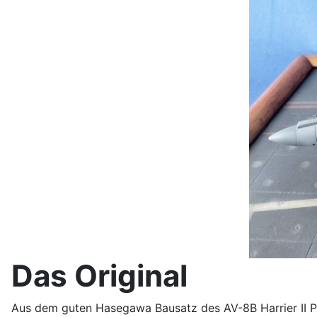
Das Original
Aus dem guten Hasegawa Bausatz des AV-8B Harrier II Plus