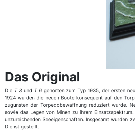
Das Original
Die
T 3
und
T 6
gehörten zum Typ 1935, der ersten neu
1924 wurden die neuen Boote konsequent auf den Torpedo
zugunsten der Torpedobewaffnung reduziert wurde. Ne
sowie das Legen von Minen zu ihrem Einsatzspektrum. D
unzureichenden Seeeigenschaften. Insgesamt wurden zw
Dienst gestellt.