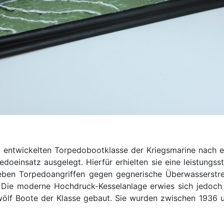
 entwickelten Torpedobootklasse der Kriegsmarine nach e
einsatz ausgelegt. Hierfür erhielten sie eine leistungsst
ben Torpedoangriffen gegen gegnerische Überwasserstrei
ie moderne Hochdruck-Kesselanlage erwies sich jedoch als
ölf Boote der Klasse gebaut. Sie wurden zwischen 1936 u