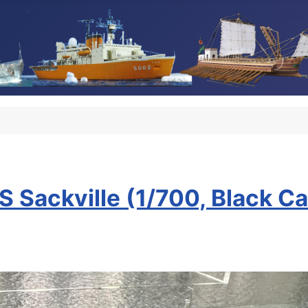
Sackville (1/700, Black Ca