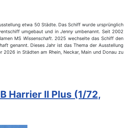
sstellung etwa 50 Städte. Das Schiff wurde ursprünglich
ventschiff umgebaut und in
Jenny
umbenannt. Seit 2002
em Namen MS
Wissenschaft
. 2025 wechselte das Schiff den
haft
genannt. Dieses Jahr ist das Thema der Ausstellung
mber 2026 in Städten am Rhein, Neckar, Main und Donau zu
Harrier II Plus (1/72,