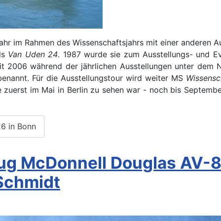
ahr im Rahmen des Wissenschaftsjahrs mit einer anderen Au
als
Van Uden 24
. 1987 wurde sie zum Ausstellungs- und E
 seit 2006 während der jährlichen Ausstellungen unter d
nannt. Für die Ausstellungstour wird weiter MS
Wissensc
sie zuerst im Mai in Berlin zu sehen war - noch bis Septe
26 in Bonn
ug McDonnell Douglas AV-8B 
Schmidt