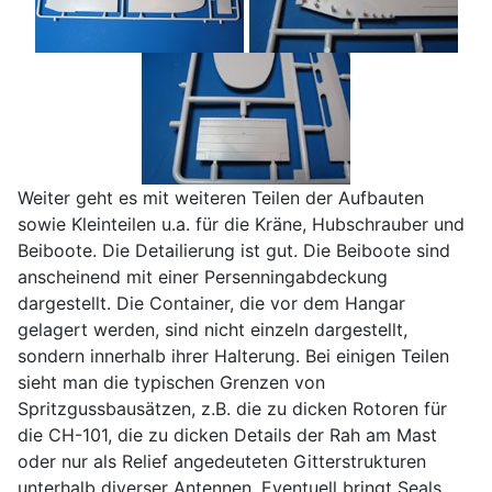
Weiter geht es mit weiteren Teilen der Aufbauten
sowie Kleinteilen u.a. für die Kräne, Hubschrauber und
Beiboote. Die Detailierung ist gut. Die Beiboote sind
anscheinend mit einer Persenningabdeckung
dargestellt. Die Container, die vor dem Hangar
gelagert werden, sind nicht einzeln dargestellt,
sondern innerhalb ihrer Halterung. Bei einigen Teilen
sieht man die typischen Grenzen von
Spritzgussbausätzen, z.B. die zu dicken Rotoren für
die CH-101, die zu dicken Details der Rah am Mast
oder nur als Relief angedeuteten Gitterstrukturen
unterhalb diverser Antennen. Eventuell bringt Seals