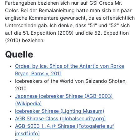
Farbangaben beziehen sich nur auf GSI Creos Mr.
Color. Bei der Bemalanleitung hätte man sich ein paar
englische Kommentare gewünscht, da es offensichtlich
Unterschiede gab. Ich denke, dass "51" und "52" sich
auf die 51. Expedition (2009) und die 52. Expedition
(2010) beziehen.
Quelle
Ordeal by Ice. Ships of the Antartic von Rorke
Bryan, Barnsly, 2011
Icebreakers of the World von Seizando Shoten,
2010
Japanese icebreaker Shirase (AGB-5003)
(Wikipedia)
Icebreaker Shirase (Lighting Museum)
AGB Shirase Class (globalsecurity.org)
AGB-5003 しらせ Shirase (Fotogalerie auf
jmsdf.info)