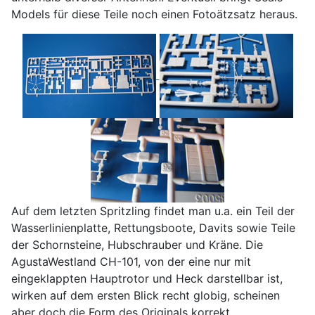
Models für diese Teile noch einen Fotoätzsatz heraus.
Auf dem letzten Spritzling findet man u.a. ein Teil der
Wasserlinienplatte, Rettungsboote, Davits sowie Teile
der Schornsteine, Hubschrauber und Kräne. Die
AgustaWestland CH-101, von der eine nur mit
eingeklappten Hauptrotor und Heck darstellbar ist,
wirken auf dem ersten Blick recht globig, scheinen
aber doch die Form des Originals korrekt