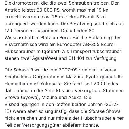
Elektromotoren, die die zwei Schrauben treiben. Der
Antrieb leistet 30 000 PS, womit maximal 19 kn
erreicht werden bzw. 1,5 m dickes Eis mit 3 kn
durchquert werden kann. Die Besatzung setzt sich aus
179 Personen zusammen. Dazu finden 80
Wissenschaftler Platz an Bord. Für die Aufklärung der
Eisverhältnisse wird ein Eurocopter AB-355 Ecureil
Hubschrauber mitgeführt. Als Transporthubschrauber
stehen zwei AgustaWestland CH-101 zur Verfügung.
Die
Shirase II
wurde von 2007-09 von der Universal
Shipbuilding Corporation in Maizuru, Kyoto gebaut. Ihr
Heimathafen ist Yokosuka. Sie fährt seit 2009 jedes
Jahr einmal in die Antarktis und versorgt die Stationen
Showa (Syowa), Mizuho und Asuka. Die
Eisbedingungen in den letzten beiden Jahren (2012-
13) waren aber so ungünstig, dass die
Shirase
Showa
nicht erreichen und nur mittels der Hubschrauber einen
Teil der Versorgungsgüter abliefern konnte.