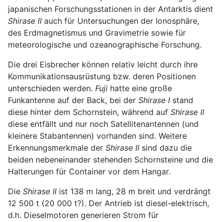
japanischen Forschungsstationen in der Antarktis dient
Shirase II
auch für Untersuchungen der Ionosphäre,
des Erdmagnetismus und Gravimetrie sowie für
meteorologische und ozeanographische Forschung.
Die drei Eisbrecher können relativ leicht durch ihre
Kommunikationsausrüstung bzw. deren Positionen
unterschieden werden.
Fuji
hatte eine große
Funkantenne auf der Back, bei der
Shirase I
stand
diese hinter dem Schornstein, während auf
Shirase II
diese entfällt und nur noch Satellitenantennen (und
kleinere Stabantennen) vorhanden sind. Weitere
Erkennungsmerkmale der
Shirase II
sind dazu die
beiden nebeneinander stehenden Schornsteine und die
Halterungen für Container vor dem Hangar.
Die
Shirase II
ist 138 m lang, 28 m breit und verdrängt
12 500 t (20 000 t?). Der Antrieb ist diesel-elektrisch,
d.h. Dieselmotoren generieren Strom für