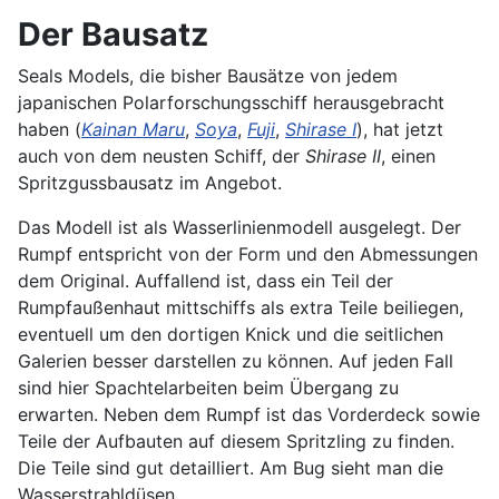
Der Bausatz
Seals Models, die bisher Bausätze von jedem
japanischen Polarforschungsschiff herausgebracht
haben (
Kainan Maru
,
Soya
,
Fuji
,
Shirase I
), hat jetzt
auch von dem neusten Schiff, der
Shirase II
, einen
Spritzgussbausatz im Angebot.
Das Modell ist als Wasserlinienmodell ausgelegt. Der
Rumpf entspricht von der Form und den Abmessungen
dem Original. Auffallend ist, dass ein Teil der
Rumpfaußenhaut mittschiffs als extra Teile beiliegen,
eventuell um den dortigen Knick und die seitlichen
Galerien besser darstellen zu können. Auf jeden Fall
sind hier Spachtelarbeiten beim Übergang zu
erwarten. Neben dem Rumpf ist das Vorderdeck sowie
Teile der Aufbauten auf diesem Spritzling zu finden.
Die Teile sind gut detailliert. Am Bug sieht man die
Wasserstrahldüsen.