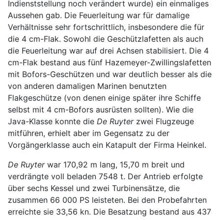
Indienststellung noch verändert wurde) ein einmaliges
Aussehen gab. Die Feuerleitung war für damalige
Verhältnisse sehr fortschrittlich, insbesondere die für
die 4 cm-Flak. Sowohl die Geschützlafetten als auch
die Feuerleitung war auf drei Achsen stabilisiert. Die 4
cm-Flak bestand aus fünf Hazemeyer-Zwillingslafetten
mit Bofors-Geschützen und war deutlich besser als die
von anderen damaligen Marinen benutzten
Flakgeschütze (von denen einige später ihre Schiffe
selbst mit 4 cm-Bofors ausrüsten sollten). Wie die
Java-Klasse konnte die
De Ruyter
zwei Flugzeuge
mitführen, erhielt aber im Gegensatz zu der
Vorgängerklasse auch ein Katapult der Firma Heinkel.
De Ruyter
war 170,92 m lang, 15,70 m breit und
verdrängte voll beladen 7548 t. Der Antrieb erfolgte
über sechs Kessel und zwei Turbinensätze, die
zusammen 66 000 PS leisteten. Bei den Probefahrten
erreichte sie 33,56 kn. Die Besatzung bestand aus 437