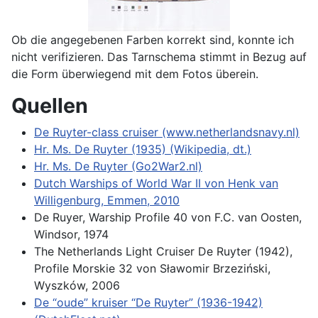
Ob die angegebenen Farben korrekt sind, konnte ich
nicht verifizieren. Das Tarnschema stimmt in Bezug auf
die Form überwiegend mit dem Fotos überein.
Quellen
De Ruyter-class cruiser (www.netherlandsnavy.nl)
Hr. Ms. De Ruyter (1935) (Wikipedia, dt.)
Hr. Ms. De Ruyter (Go2War2.nl)
Dutch Warships of World War II von Henk van
Willigenburg, Emmen, 2010
De Ruyer, Warship Profile 40 von F.C. van Oosten,
Windsor, 1974
The Netherlands Light Cruiser De Ruyter (1942),
Profile Morskie 32 von Sławomir Brzeziński,
Wyszków, 2006
De “oude” kruiser “De Ruyter” (1936-1942)