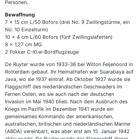
Personen.
Bewaffnung
7 x 15 cm L/50 Bofors (drei No. 9 Zwillingstürme, ein
No. 10 Einzelturm)
10 x 4 cm L/60 Bofors (fünf Zwillingslafetten)
8 x 1,27 cm MG
2 Fokker C-XI.w-Bordflugzeuge
De Ruyter
wurde von 1933-36 bei Wilton Feijenoord in
Rotterdam gebaut. Ihr Heimathafen war Suarabaya auf
Java, wo sie 1937 eintraf. Ab Oktober 1937 wurde sie
Flaggschiff des niederländischen Geschwaders im
Fernen Osten, wo sie auch nach der deutschen
Invasion im Mai 1940 blieb. Nach dem Ausbruch des
Kriegs im Pazifik im Dezember 1941 wurde ein
gemeinsames Kommando der amerikanischen,
australischen, britischen und niederländischen Marine
(ABDA) vereinbart, was aber erst am 15. Januar 1942
aktiv wurde.
De Ruyter
wurde das Flaggschiff dieser