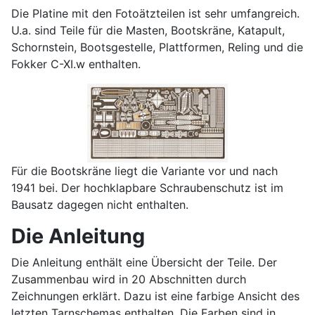
Die Platine mit den Fotoätzteilen ist sehr umfangreich.
U.a. sind Teile für die Masten, Bootskräne, Katapult,
Schornstein, Bootsgestelle, Plattformen, Reling und die
Fokker C-XI.w enthalten.
Für die Bootskräne liegt die Variante vor und nach
1941 bei. Der hochklapbare Schraubenschutz ist im
Bausatz dagegen nicht enthalten.
Die Anleitung
Die Anleitung enthält eine Übersicht der Teile. Der
Zusammenbau wird in 20 Abschnitten durch
Zeichnungen erklärt. Dazu ist eine farbige Ansicht des
letzten Tarnschemas enthalten. Die Farben sind in