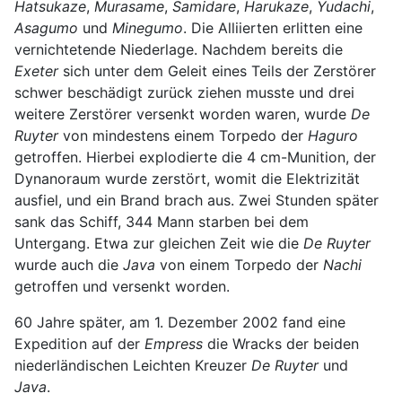
Hatsukaze
,
Murasame
,
Samidare
,
Harukaze
,
Yudachi
,
Asagumo
und
Minegumo
. Die Alliierten erlitten eine
vernichtetende Niederlage. Nachdem bereits die
Exeter
sich unter dem Geleit eines Teils der Zerstörer
schwer beschädigt zurück ziehen musste und drei
weitere Zerstörer versenkt worden waren, wurde
De
Ruyter
von mindestens einem Torpedo der
Haguro
getroffen. Hierbei explodierte die 4 cm-Munition, der
Dynanoraum wurde zerstört, womit die Elektrizität
ausfiel, und ein Brand brach aus. Zwei Stunden später
sank das Schiff, 344 Mann starben bei dem
Untergang. Etwa zur gleichen Zeit wie die
De Ruyter
wurde auch die
Java
von einem Torpedo der
Nachi
getroffen und versenkt worden.
60 Jahre später, am 1. Dezember 2002 fand eine
Expedition auf der
Empress
die Wracks der beiden
niederländischen Leichten Kreuzer
De Ruyter
und
Java
.