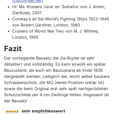
(DutchFleet.net)
Hr. Ms. Kruisers 'Java' en 'Sumatra' von J. Anten,
Zierikzee, 2001
Conway’s all the World’s Fighting Ships 1922-1946
von Robert Gardiner, London, 1980
Cruisers of World War Two von M. J. Whitley,
London, 1995
Fazit
Der vorliegende Bausatz der
De Ruyter
ist sehr
detailliert und vollständig. Es kann sowohl ein später
Bauzustand, als auch ein Bauzustand ab Ende 1936
dargestellt werden. Lediglich der, leicht selbst baubare
Schraubenschutz, die MG (deren Position unklar ist)
sowie die beim Original erst sehr spät nachgerüsteten
Schutzschilde der 4 cm-Zwillinge fehlen. Insgesamt ist
der Bausatz
sehr empfehlenswert