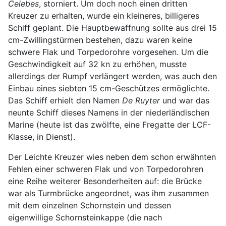
Celebes
, storniert. Um doch noch einen dritten
Kreuzer zu erhalten, wurde ein kleineres, billigeres
Schiff geplant. Die Hauptbewaffnung sollte aus drei 15
cm-Zwillingstürmen bestehen, dazu waren keine
schwere Flak und Torpedorohre vorgesehen. Um die
Geschwindigkeit auf 32 kn zu erhöhen, musste
allerdings der Rumpf verlängert werden, was auch den
Einbau eines siebten 15 cm-Geschützes ermöglichte.
Das Schiff erhielt den Namen
De Ruyter
und war das
neunte Schiff dieses Namens in der niederländischen
Marine (heute ist das zwölfte, eine Fregatte der LCF-
Klasse, in Dienst).
Der Leichte Kreuzer wies neben dem schon erwähnten
Fehlen einer schweren Flak und von Torpedorohren
eine Reihe weiterer Besonderheiten auf: die Brücke
war als Turmbrücke angeordnet, was ihm zusammen
mit dem einzelnen Schornstein und dessen
eigenwillige Schornsteinkappe (die nach