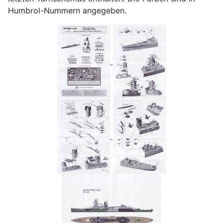
Humbrol-Nummern angegeben.