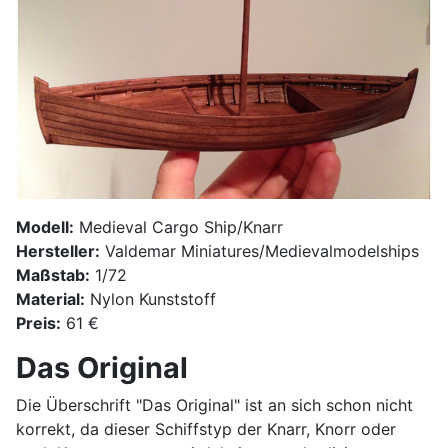
Modell:
Medieval Cargo Ship/Knarr
Hersteller:
Valdemar Miniatures/Medievalmodelships
Maßstab:
1/72
Material:
Nylon Kunststoff
Preis:
61 €
Das Original
Die Überschrift "Das Original" ist an sich schon nicht
korrekt, da dieser Schiffstyp der Knarr, Knorr oder