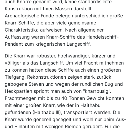
auch Knorre genannt wird, keine standardisierte
Konstruktion mit fixen Massen darstellt.
Archäologische Funde belegen unterschiedlich große
Knarr-Schiffe, die aber viele gemeinsame
Charakteristika aufweisen. Nach allgemeiner
Auffassung waren Knarr-Schiffe das Handelsschiff-
Pendant zum kriegerischen Langschiff.
Die Knarr war robuster, hochwandiger, kürzer und
völliger als das Langschiff. Um viel Fracht mitnehmen
zu können hatten diese Schiffe auch einen größeren
Tiefgang. Rekonstruktionen zeigen stark zurück
gebogene Steven und wegen der rundlichen Bug und
Heckpartien spricht man auch von "knarrbusig".
Frachtmengen mit bis zu 40 Tonnen Gewicht konnten
mit einer großen Knarr, wie der in Haithabu
gefundenen (Haithabu III), transportiert werden. Die
Knarr wurde generell gesegelt und wohl nur beim Aus-
und Einlaufen mit wenigen Riemen gerudert. Für die