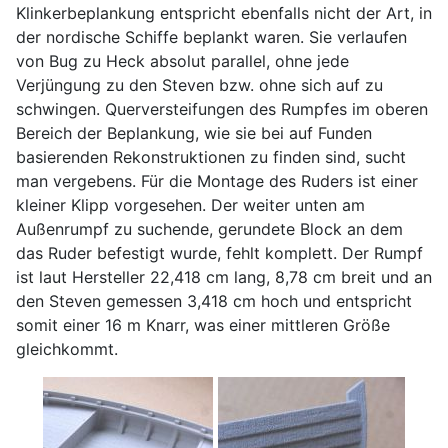
Klinkerbeplankung entspricht ebenfalls nicht der Art, in
der nordische Schiffe beplankt waren. Sie verlaufen
von Bug zu Heck absolut parallel, ohne jede
Verjüngung zu den Steven bzw. ohne sich auf zu
schwingen. Querversteifungen des Rumpfes im oberen
Bereich der Beplankung, wie sie bei auf Funden
basierenden Rekonstruktionen zu finden sind, sucht
man vergebens. Für die Montage des Ruders ist einer
kleiner Klipp vorgesehen. Der weiter unten am
Außenrumpf zu suchende, gerundete Block an dem
das Ruder befestigt wurde, fehlt komplett. Der Rumpf
ist laut Hersteller 22,418 cm lang, 8,78 cm breit und an
den Steven gemessen 3,418 cm hoch und entspricht
somit einer 16 m Knarr, was einer mittleren Größe
gleichkommt.