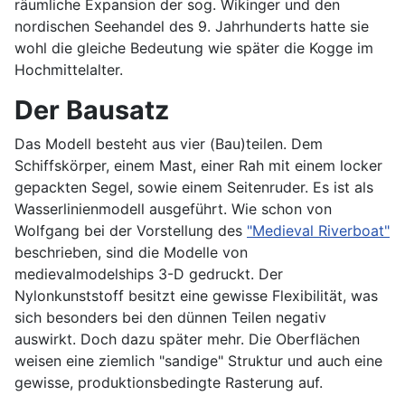
räumliche Expansion der sog. Wikinger und den
nordischen Seehandel des 9. Jahrhunderts hatte sie
wohl die gleiche Bedeutung wie später die Kogge im
Hochmittelalter.
Der Bausatz
Das Modell besteht aus vier (Bau)teilen. Dem
Schiffskörper, einem Mast, einer Rah mit einem locker
gepackten Segel, sowie einem Seitenruder. Es ist als
Wasserlinienmodell ausgeführt. Wie schon von
Wolfgang bei der Vorstellung des
"Medieval Riverboat"
beschrieben, sind die Modelle von
medievalmodelships 3-D gedruckt. Der
Nylonkunststoff besitzt eine gewisse Flexibilität, was
sich besonders bei den dünnen Teilen negativ
auswirkt. Doch dazu später mehr. Die Oberflächen
weisen eine ziemlich "sandige" Struktur und auch eine
gewisse, produktionsbedingte Rasterung auf.