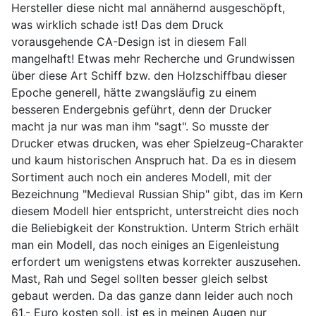
Hersteller diese nicht mal annähernd ausgeschöpft,
was wirklich schade ist! Das dem Druck
vorausgehende CA-Design ist in diesem Fall
mangelhaft! Etwas mehr Recherche und Grundwissen
über diese Art Schiff bzw. den Holzschiffbau dieser
Epoche generell, hätte zwangsläufig zu einem
besseren Endergebnis geführt, denn der Drucker
macht ja nur was man ihm "sagt". So musste der
Drucker etwas drucken, was eher Spielzeug-Charakter
und kaum historischen Anspruch hat. Da es in diesem
Sortiment auch noch ein anderes Modell, mit der
Bezeichnung "Medieval Russian Ship" gibt, das im Kern
diesem Modell hier entspricht, unterstreicht dies noch
die Beliebigkeit der Konstruktion. Unterm Strich erhält
man ein Modell, das noch einiges an Eigenleistung
erfordert um wenigstens etwas korrekter auszusehen.
Mast, Rah und Segel sollten besser gleich selbst
gebaut werden. Da das ganze dann leider auch noch
61,- Euro kosten soll, ist es in meinen Augen nur