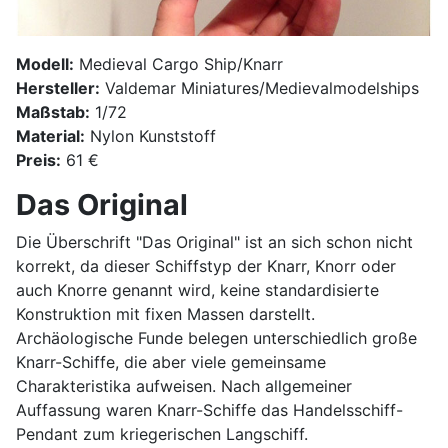
Modell:
Medieval Cargo Ship/Knarr
Hersteller:
Valdemar Miniatures/Medievalmodelships
Maßstab:
1/72
Material:
Nylon Kunststoff
Preis:
61 €
Das Original
Die Überschrift "Das Original" ist an sich schon nicht
korrekt, da dieser Schiffstyp der Knarr, Knorr oder
auch Knorre genannt wird, keine standardisierte
Konstruktion mit fixen Massen darstellt.
Archäologische Funde belegen unterschiedlich große
Knarr-Schiffe, die aber viele gemeinsame
Charakteristika aufweisen. Nach allgemeiner
Auffassung waren Knarr-Schiffe das Handelsschiff-
Pendant zum kriegerischen Langschiff.