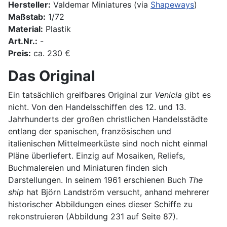
Hersteller:
Valdemar Miniatures (via
Shapeways
)
Maßstab:
1/72
Material:
Plastik
Art.Nr.:
-
Preis:
ca. 230 €
Das Original
Ein tatsächlich greifbares Original zur
Venicia
gibt es
nicht. Von den Handelsschiffen des 12. und 13.
Jahrhunderts der großen christlichen Handelsstädte
entlang der spanischen, französischen und
italienischen Mittelmeerküste sind noch nicht einmal
Pläne überliefert. Einzig auf Mosaiken, Reliefs,
Buchmalereien und Miniaturen finden sich
Darstellungen. In seinem 1961 erschienen Buch
The
ship
hat Björn Landström versucht, anhand mehrerer
historischer Abbildungen eines dieser Schiffe zu
rekonstruieren (Abbildung 231 auf Seite 87).