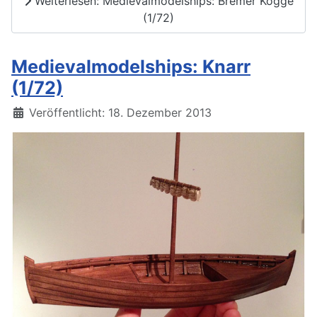
Weiterlesen: Medievalmodelships: Bremer Kogge
(1/72)
Medievalmodelships: Knarr
(1/72)
Details
Veröffentlicht: 18. Dezember 2013