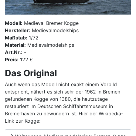
Modell:
Medieval Bremer Kogge
Hersteller:
Medievalmodelships
Maßstab:
1/72
Material:
Medievalmodelships
Art.Nr.:
-
Preis:
122 €
Das Original
Auch wenn das Modell nicht exakt einem Vorbild
entspricht, nähert es sich sehr der 1962 in Bremen
gefundenen Kogge von 1380, die heutzutage
restauriert im Deutschen Schiffahrtsmuseum in
Bremerhaven zu bewundern ist. Hier der Wikipedia-
Link zur Kogge: