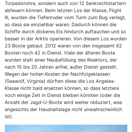
Torpedorohre, sondern auch von 12 Senkrechtstartern
abfeuern können. Beim letzten Los der Klasse, Flight
III, wurden die Tiefenruder vom Turm zum Bug verlegt,
so dass sie einziehbar waren. Dadurch können die
Schiffe durch dickeres Eis hindurch auftauchen und so
besser in der Arktis operieren. Von diesem Los wurden
23 Boote gebaut. 2012 waren von den insgesamt 62
Booten noch 42 in Dienst. Viele der älteren Boote
wurden statt einer Neubefüllung des Reaktors, der
nach 15 bis 20 Jahren anfiel, außer Dienst gestellt.
Wegen der hohen Kosten der Nachfolgeklassen
(Seawolf, Virginia) dürften diese die Los Angeles-
Klasse nicht bald ersetzen können, so dass letztere
noch einige Zeit in Dienst bleiben könnten (oder die
Anzahl der Jagd-U-Boote wird weiter reduziert, was
angesichts der Haushaltslage nicht unwahrscheinlich
ist).