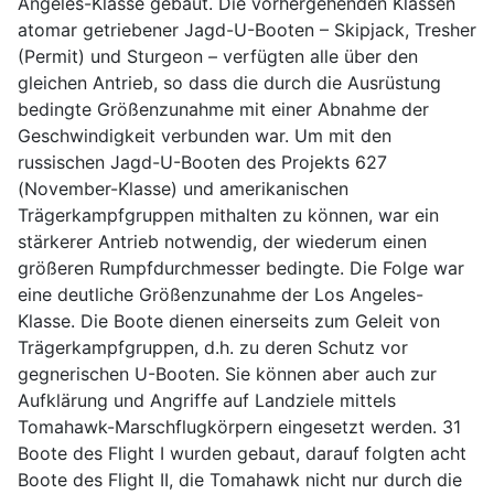
Angeles-Klasse gebaut. Die vorhergehenden Klassen
atomar getriebener Jagd-U-Booten – Skipjack, Tresher
(Permit) und Sturgeon – verfügten alle über den
gleichen Antrieb, so dass die durch die Ausrüstung
bedingte Größenzunahme mit einer Abnahme der
Geschwindigkeit verbunden war. Um mit den
russischen Jagd-U-Booten des Projekts 627
(November-Klasse) und amerikanischen
Trägerkampfgruppen mithalten zu können, war ein
stärkerer Antrieb notwendig, der wiederum einen
größeren Rumpfdurchmesser bedingte. Die Folge war
eine deutliche Größenzunahme der Los Angeles-
Klasse. Die Boote dienen einerseits zum Geleit von
Trägerkampfgruppen, d.h. zu deren Schutz vor
gegnerischen U-Booten. Sie können aber auch zur
Aufklärung und Angriffe auf Landziele mittels
Tomahawk-Marschflugkörpern eingesetzt werden. 31
Boote des Flight I wurden gebaut, darauf folgten acht
Boote des Flight II, die Tomahawk nicht nur durch die