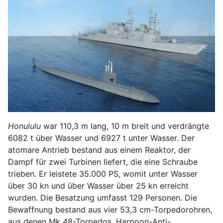
Honululu
war 110,3 m lang, 10 m breit und verdrängte
6082 t über Wasser und 6927 t unter Wasser. Der
atomare Antrieb bestand aus einem Reaktor, der
Dampf für zwei Turbinen liefert, die eine Schraube
trieben. Er leistete 35.000 PS, womit unter Wasser
über 30 kn und über Wasser über 25 kn erreicht
wurden. Die Besatzung umfasst 129 Personen. Die
Bewaffnung bestand aus vier 53,3 cm-Torpedorohren,
aus denen Mk 48-Torpedos, Harpoon-Anti-