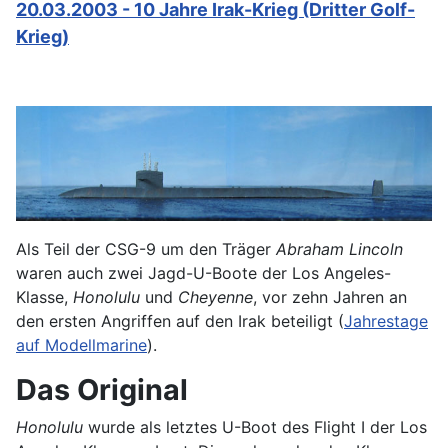
20.03.2003 - 10 Jahre Irak-Krieg (Dritter Golf-
Krieg)
Als Teil der CSG-9 um den Träger
Abraham Lincoln
waren auch zwei Jagd-U-Boote der Los Angeles-
Klasse,
Honolulu
und
Cheyenne
, vor zehn Jahren an
den ersten Angriffen auf den Irak beteiligt (
Jahrestage
auf Modellmarine
).
Das Original
Honolulu
wurde als letztes U-Boot des Flight I der Los