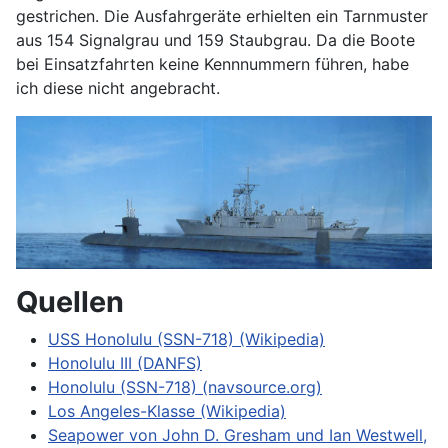
gestrichen. Die Ausfahrgeräte erhielten ein Tarnmuster
aus 154 Signalgrau und 159 Staubgrau. Da die Boote
bei Einsatzfahrten keine Kennnummern führen, habe
ich diese nicht angebracht.
Quellen
USS Honolulu (SSN-718) (Wikipedia)
Honolulu III (DANFS)
Honolulu (SSN-718) (navsource.org)
Los Angeles-Klasse (Wikipedia)
Seapower von John D. Gresham und Ian Westwell,