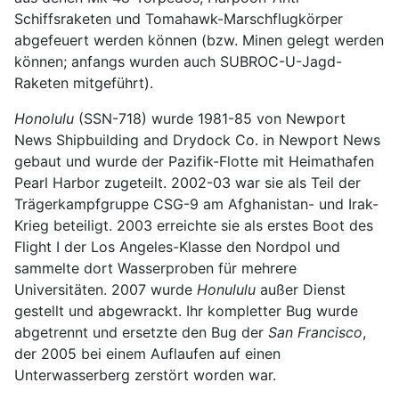
Schiffsraketen und Tomahawk-Marschflugkörper
abgefeuert werden können (bzw. Minen gelegt werden
können; anfangs wurden auch SUBROC-U-Jagd-
Raketen mitgeführt).
Honolulu
(SSN-718) wurde 1981-85 von Newport
News Shipbuilding and Drydock Co. in Newport News
gebaut und wurde der Pazifik-Flotte mit Heimathafen
Pearl Harbor zugeteilt. 2002-03 war sie als Teil der
Trägerkampfgruppe CSG-9 am Afghanistan- und Irak-
Krieg beteiligt. 2003 erreichte sie als erstes Boot des
Flight I der Los Angeles-Klasse den Nordpol und
sammelte dort Wasserproben für mehrere
Universitäten. 2007 wurde
Honululu
außer Dienst
gestellt und abgewrackt. Ihr kompletter Bug wurde
abgetrennt und ersetzte den Bug der
San Francisco
,
der 2005 bei einem Auflaufen auf einen
Unterwasserberg zerstört worden war.