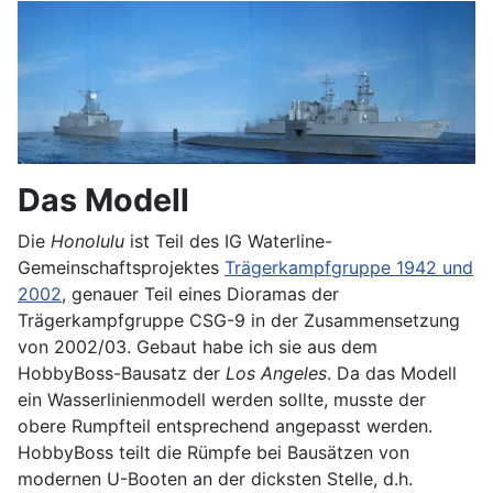
Das Modell
Die
Honolulu
ist Teil des IG Waterline-
Gemeinschaftsprojektes
Trägerkampfgruppe 1942 und
2002
, genauer Teil eines Dioramas der
Trägerkampfgruppe CSG-9 in der Zusammensetzung
von 2002/03. Gebaut habe ich sie aus dem
HobbyBoss-Bausatz der
Los Angeles
. Da das Modell
ein Wasserlinienmodell werden sollte, musste der
obere Rumpfteil entsprechend angepasst werden.
HobbyBoss teilt die Rümpfe bei Bausätzen von
modernen U-Booten an der dicksten Stelle, d.h.