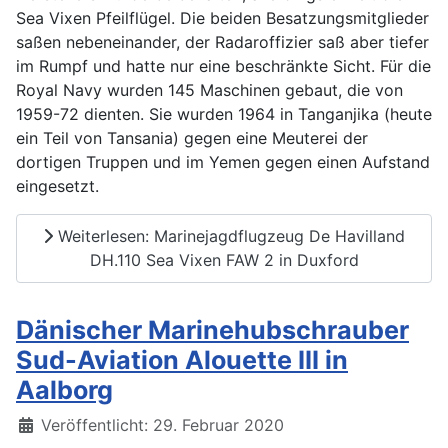
Sea Vixen Pfeilflügel. Die beiden Besatzungsmitglieder
saßen nebeneinander, der Radaroffizier saß aber tiefer
im Rumpf und hatte nur eine beschränkte Sicht. Für die
Royal Navy wurden 145 Maschinen gebaut, die von
1959-72 dienten. Sie wurden 1964 in Tanganjika (heute
ein Teil von Tansania) gegen eine Meuterei der
dortigen Truppen und im Yemen gegen einen Aufstand
eingesetzt.
Weiterlesen: Marinejagdflugzeug De Havilland
DH.110 Sea Vixen FAW 2 in Duxford
Dänischer Marinehubschrauber
Sud-Aviation Alouette III in
Aalborg
Details
Veröffentlicht: 29. Februar 2020