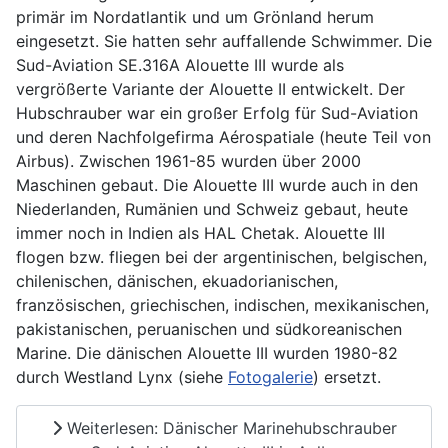
primär im Nordatlantik und um Grönland herum
eingesetzt. Sie hatten sehr auffallende Schwimmer. Die
Sud-Aviation SE.316A Alouette III wurde als
vergrößerte Variante der Alouette II entwickelt. Der
Hubschrauber war ein großer Erfolg für Sud-Aviation
und deren Nachfolgefirma Aérospatiale (heute Teil von
Airbus). Zwischen 1961-85 wurden über 2000
Maschinen gebaut. Die Alouette III wurde auch in den
Niederlanden, Rumänien und Schweiz gebaut, heute
immer noch in Indien als HAL Chetak. Alouette III
flogen bzw. fliegen bei der argentinischen, belgischen,
chilenischen, dänischen, ekuadorianischen,
französischen, griechischen, indischen, mexikanischen,
pakistanischen, peruanischen und südkoreanischen
Marine. Die dänischen Alouette III wurden 1980-82
durch Westland Lynx (siehe
Fotogalerie
) ersetzt.
Weiterlesen: Dänischer Marinehubschrauber