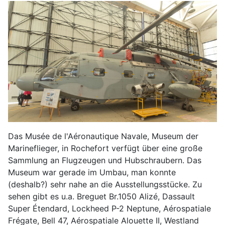
Das Musée de l'Aéronautique Navale, Museum der
Marineflieger, in Rochefort verfügt über eine große
Sammlung an Flugzeugen und Hubschraubern. Das
Museum war gerade im Umbau, man konnte
(deshalb?) sehr nahe an die Ausstellungsstücke. Zu
sehen gibt es u.a. Breguet Br.1050 Alizé, Dassault
Super Étendard, Lockheed P-2 Neptune, Aérospatiale
Frégate, Bell 47, Aérospatiale Alouette II, Westland