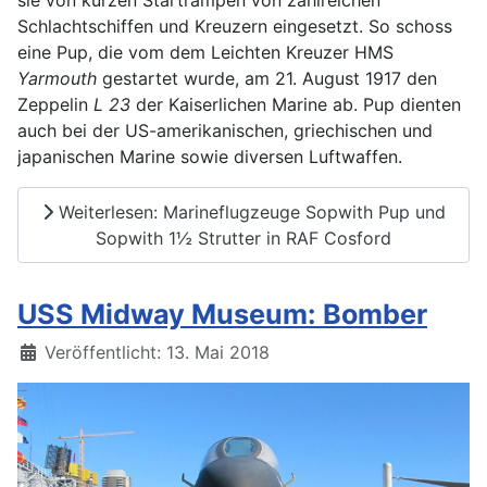
sie von kurzen Startrampen von zahlreichen
Schlachtschiffen und Kreuzern eingesetzt. So schoss
eine Pup, die vom dem Leichten Kreuzer HMS
Yarmouth
gestartet wurde, am 21. August 1917 den
Zeppelin
L 23
der Kaiserlichen Marine ab. Pup dienten
auch bei der US-amerikanischen, griechischen und
japanischen Marine sowie diversen Luftwaffen.
Weiterlesen: Marineflugzeuge Sopwith Pup und
Sopwith 1½ Strutter in RAF Cosford
USS Midway Museum: Bomber
Details
Veröffentlicht: 13. Mai 2018