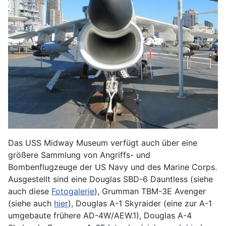
Das USS Midway Museum verfügt auch über eine
größere Sammlung von Angriffs- und
Bombenflugzeuge der US Navy und des Marine Corps.
Ausgestellt sind eine Douglas SBD-6 Dauntless (siehe
auch diese
Fotogalerie
), Grumman TBM-3E Avenger
(siehe auch
hier
), Douglas A-1 Skyraider (eine zur A-1
umgebaute frühere AD-4W/AEW.1), Douglas A-4