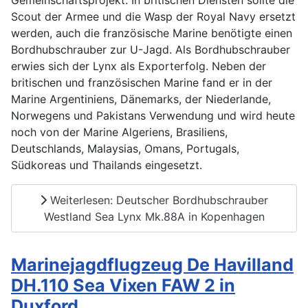
Gemeinschaftsprojekt. In britischen Diensten sollte die
Scout der Armee und die Wasp der Royal Navy ersetzt
werden, auch die französische Marine benötigte einen
Bordhubschrauber zur U-Jagd. Als Bordhubschrauber
erwies sich der Lynx als Exporterfolg. Neben der
britischen und französischen Marine fand er in der
Marine Argentiniens, Dänemarks, der Niederlande,
Norwegens und Pakistans Verwendung und wird heute
noch von der Marine Algeriens, Brasiliens,
Deutschlands, Malaysias, Omans, Portugals,
Südkoreas und Thailands eingesetzt.
Weiterlesen: Deutscher Bordhubschrauber
Westland Sea Lynx Mk.88A in Kopenhagen
Marinejagdflugzeug De Havilland
DH.110 Sea Vixen FAW 2 in
Duxford