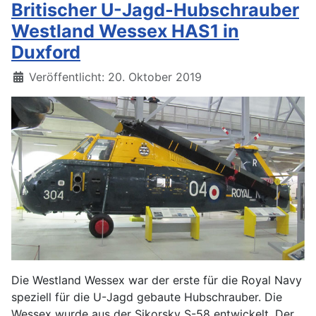
Britischer U-Jagd-Hubschrauber
Westland Wessex HAS1 in
Duxford
Details
Veröffentlicht: 20. Oktober 2019
Die Westland Wessex war der erste für die Royal Navy
speziell für die U-Jagd gebaute Hubschrauber. Die
Wessex wurde aus der Sikorsky S-58 entwickelt. Der