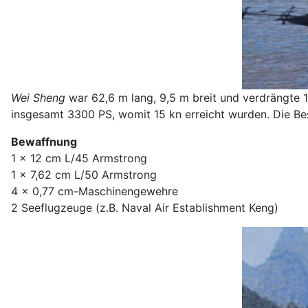
Wei Sheng
war 62,6 m lang, 9,5 m breit und verdrängte 1
insgesamt 3300 PS, womit 15 kn erreicht wurden. Die B
Bewaffnung
1 x 12 cm L/45 Armstrong
1 x 7,62 cm L/50 Armstrong
4 x 0,77 cm-Maschinengewehre
2 Seeflugzeuge (z.B. Naval Air Establishment Keng)