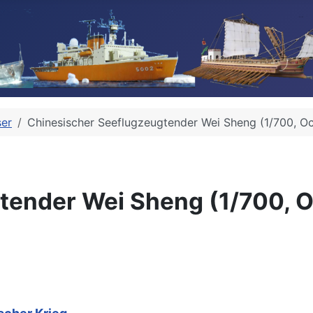
ser
Chinesischer Seeflugzeugtender Wei Sheng (1/700, O
tender Wei Sheng (1/700, 