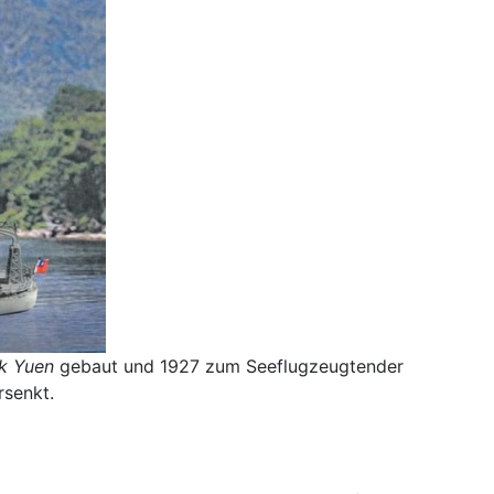
k Yuen
gebaut und 1927 zum Seeflugzeugtender
rsenkt.