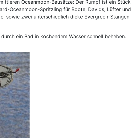
mittleren Oceanmoon-Bausätze: Der Rumpf ist ein Stück
ard-Oceanmoon-Spritzling für Boote, Davids, Lüfter und
z bei sowie zwei unterschiedlich dicke Evergreen-Stangen
h durch ein Bad in kochendem Wasser schnell beheben.