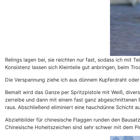
Relings lagen bei, sie reichten nur fast, sodass ich mit 
Konsistenz lassen sich Kleinteile gut anbringen, beim Tr
Die Verspannung ziehe ich aus dünnem Kupferdraht oder
Bemalt wird das Ganze per Spritzpistole mit Weiß, divers
zerreibe und dann mit einem fast ganz abgeschnittenen Pi
raus. Abschließend eliminiert eine hauchdünne Schicht au
Abziehbilder für chinesische Flaggen runden den Bausatz
Chinesische Hoheitszeichen sind sehr schwer mit dem Pins