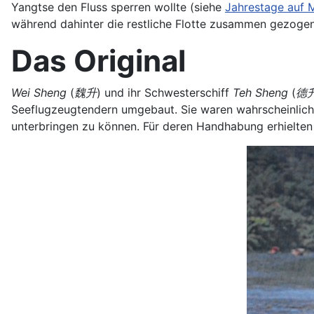
Yangtse den Fluss sperren wollte (siehe
Jahrestage auf 
während dahinter die restliche Flotte zusammen gezogen
Das Original
Wei Sheng
(
魏升
) und ihr Schwesterschiff
Teh Sheng
(
德
Seeflugzeugtendern umgebaut. Sie waren wahrscheinlich
unterbringen zu können. Für deren Handhabung erhielten 