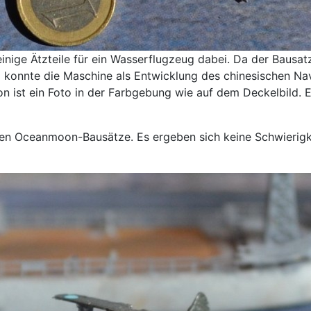
einige Ätzteile für ein Wasserflugzeug dabei. Da der Baus
konnte die Maschine als Entwicklung des chinesischen Naval
 ist ein Foto in der Farbgebung wie auf dem Deckelbild. Es
ten Oceanmoon-Bausätze. Es ergeben sich keine Schwierigkei