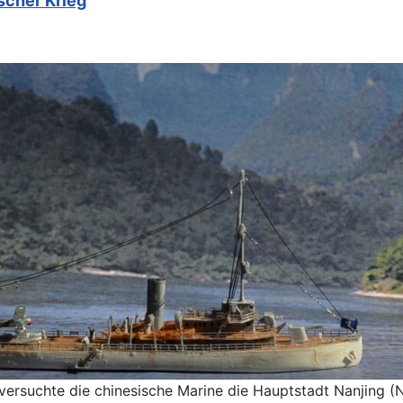
scher Krieg
ersuchte die chinesische Marine die Hauptstadt Nanjing (N