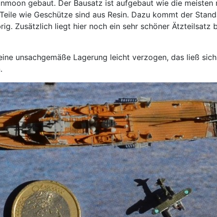
nmoon gebaut. Der Bausatz ist aufgebaut wie die meisten 
 Teile wie Geschütze sind aus Resin. Dazu kommt der Stand
rig. Zusätzlich liegt hier noch ein sehr schöner Ätzteilsat
eine unsachgemäße Lagerung leicht verzogen, das ließ sic
.