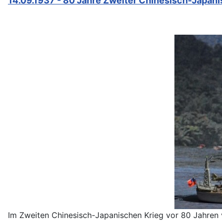
14.09.1937 - 80 Jahre Zweiter Chinesisch-Japani
Im Zweiten Chinesisch-Japanischen Krieg vor 80 Jahren v