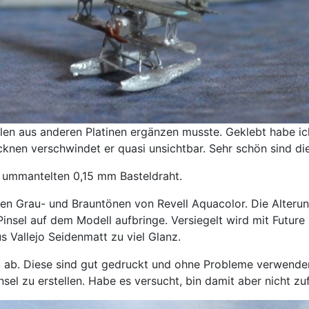
Teilen aus anderen Platinen ergänzen musste. Geklebt habe i
ocknen verschwindet er quasi unsichtbar. Sehr schön sind di
 ummantelten 0,15 mm Basteldraht.
en Grau- und Brauntönen von Revell Aquacolor. Die Alterung
nsel auf dem Modell aufbringe. Versiegelt wird mit Future p
s Vallejo Seidenmatt zu viel Glanz.
 ab. Diese sind gut gedruckt und ohne Probleme verwenden.
el zu erstellen. Habe es versucht, bin damit aber nicht zuf