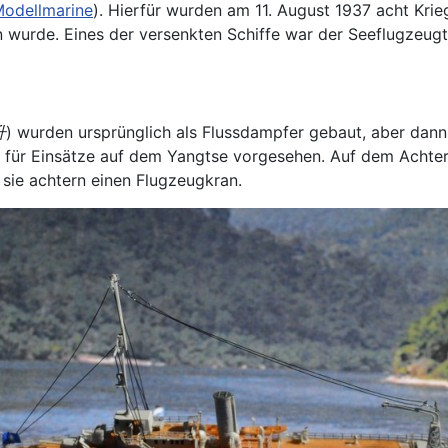
Modellmarine
). Hierfür wurden am 11. August 1937 acht Krie
 wurde. Eines der versenkten Schiffe war der Seeflugzeug
升
) wurden ursprünglich als Flussdampfer gebaut, aber dann
 für Einsätze auf dem Yangtse vorgesehen. Auf dem Achte
sie achtern einen Flugzeugkran.