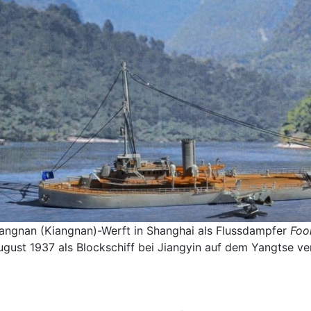
angnan (Kiangnan)-Werft in Shanghai als Flussdampfer
Foo
gust 1937 als Blockschiff bei Jiangyin auf dem Yangtse ve