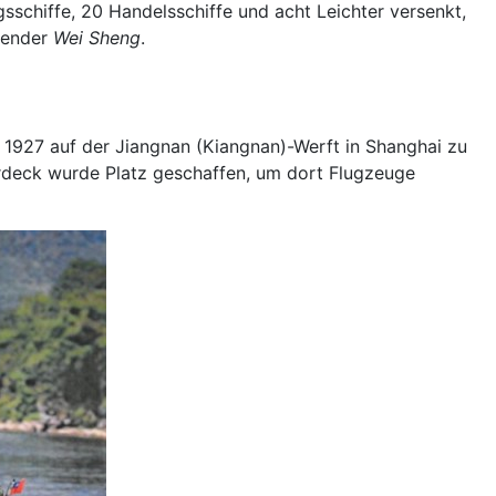
gsschiffe, 20 Handelsschiffe und acht Leichter versenkt,
tender
Wei Sheng
.
 1927 auf der Jiangnan (Kiangnan)-Werft in Shanghai zu
rdeck wurde Platz geschaffen, um dort Flugzeuge