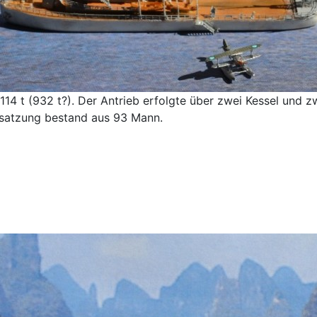
114 t (932 t?). Der Antrieb erfolgte über zwei Kessel und
esatzung bestand aus 93 Mann.