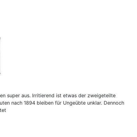
 super aus. Irritierend ist etwas der zweigeteilte
uten nach 1894 bleiben für Ungeübte unklar. Dennoch
tet