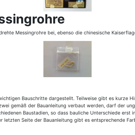
ssingrohre
drehte Messingrohre bei, ebenso die chinesische Kaiserflag
chtigen Bauschritte dargestellt. Teilweise gibt es kurze H
zwei gemäß der Bauanleitung verbaut werden, darf der ung
rschiedenen Baustadien, so dass bauliche Unterschiede erst i
 letzten Seite der Bauanleitung gibt es entsprechende Farb