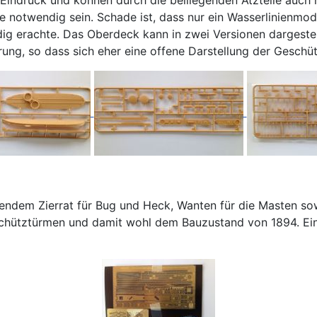
eine notwendig sein. Schade ist, dass nur ein Wasserlinienm
ndig erachte. Das Oberdeck kann in zwei Versionen dargest
ung, so dass sich eher eine offene Darstellung der Geschü
chendem Zierrat für Bug und Heck, Wanten für die Masten sowi
schütztürmen und damit wohl dem Bauzustand von 1894. Eine