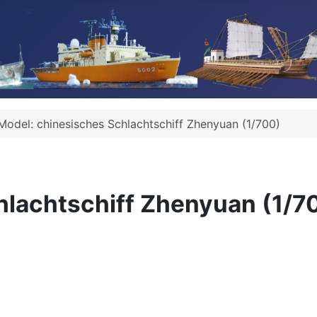
Model: chinesisches Schlachtschiff Zhenyuan (1/700)
hlachtschiff Zhenyuan (1/7