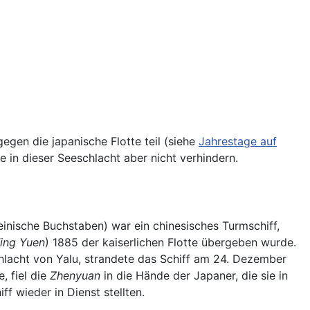
egen die japanische Flotte teil (siehe
Jahrestage auf
 in dieser Seeschlacht aber nicht verhindern.
einische Buchstaben) war ein chinesisches Turmschiff,
ing Yuen
) 1885 der kaiserlichen Flotte übergeben wurde.
lacht von Yalu, strandete das Schiff am 24. Dezember
, fiel die
Zhenyuan
in die Hände der Japaner, die sie in
f wieder in Dienst stellten.