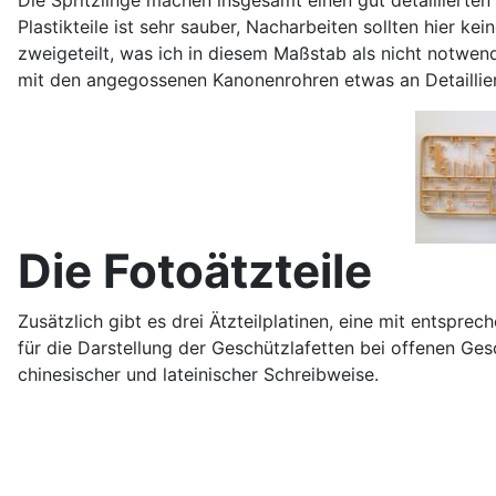
Plastikteile ist sehr sauber, Nacharbeiten sollten hier k
zweigeteilt, was ich in diesem Maßstab als nicht notwe
mit den angegossenen Kanonenrohren etwas an Detaillier
Die Fotoätzteile
Zusätzlich gibt es drei Ätzteilplatinen, eine mit entspre
für die Darstellung der Geschützlafetten bei offenen Ge
chinesischer und lateinischer Schreibweise.