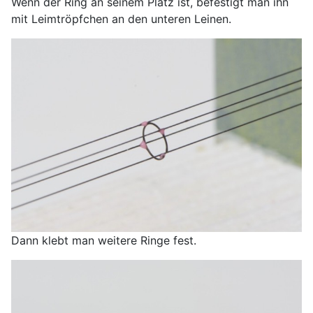
Wenn der Ring an seinem Platz ist, befestigt man ihn
mit Leimtröpfchen an den unteren Leinen.
Dann klebt man weitere Ringe fest.