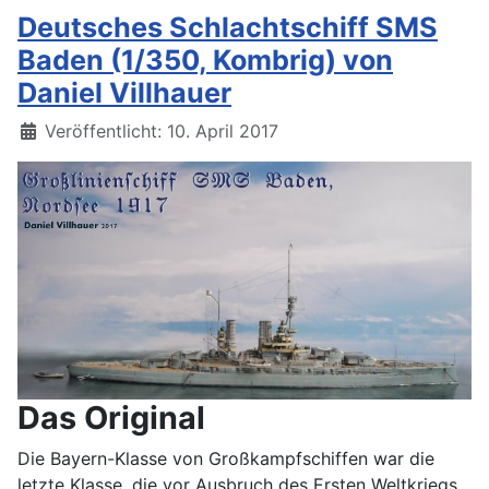
Deutsches Schlachtschiff SMS
Baden (1/350, Kombrig) von
Daniel Villhauer
Details
Veröffentlicht: 10. April 2017
Das Original
Die Bayern-Klasse von Großkampfschiffen war die
letzte Klasse, die vor Ausbruch des Ersten Weltkriegs