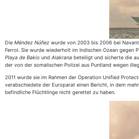
Die
Méndez Núñez
wurde von 2003 bis 2006 bei Navantia 
Ferrol. Sie wurde wiederholt im Indischen Ozean gegen P
Playa de Bakio
und
Alakrana
beteiligt und sicherte die 
der von der somalischen Polizei aus Puntland wegen ille
2011 wurde sie im Rahmen der Operation Unified Protect
verabschiedete der Europarat einen Bericht, in dem meh
befindliche Flüchtlinge nicht gerettet zu haben.