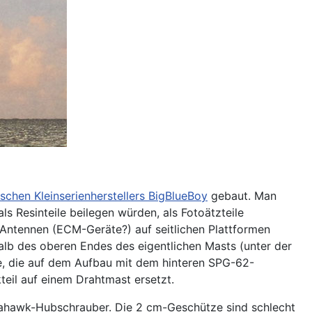
schen Kleinserienherstellers BigBlueBoy
gebaut. Man
als Resinteile beilegen würden, als Fotoätzteile
ei Antennen (ECM-Geräte?) auf seitlichen Plattformen
alb des oberen Endes des eigentlichen Masts (unter der
nne, die auf dem Aufbau mit dem hinteren SPG-62-
kteil auf einem Drahtmast ersetzt.
Seahawk-Hubschrauber. Die 2 cm-Geschütze sind schlecht