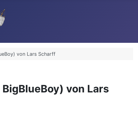
ueBoy) von Lars Scharff
 BigBlueBoy) von Lars