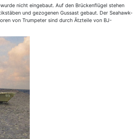
rde nicht eingebaut. Auf den Brückenflügel stehen
astikstäben und gezogenen Gussast gebaut. Der Seahawk-
toren von Trumpeter sind durch Ätzteile von BJ-