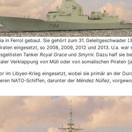
in Ferrol gebaut. Sie gehört zum 31. Geleitgeschwader (31
iraten eingesetzt, so 2008, 2009, 2012 und 2013. U.a. war 
ausgelösten Tanker
Royal Grace
und
Smyrni
. Dazu half sie 
galer Verklappung von Müll oder von somalischen Piraten (j
or im Libyen-Krieg eingesetzt, wobei sie primär an der Du
reren NATO-Schiffen, darunter der
Méndez Núñez
, vorgewo