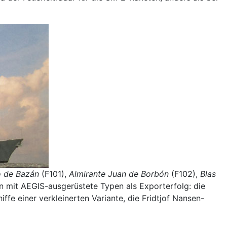
o de Bazán
(F101),
Almirante Juan de Borbón
(F102),
Blas
n mit AEGIS-ausgerüstete Typen als Exporterfolg: die
ffe einer verkleinerten Variante, die Fridtjof Nansen-