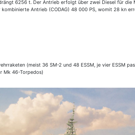
rdrängt 6256 t. Der Antrieb erfolgt über zwei Diesel für di
er kombinierte Antrieb (CODAG) 48 000 PS, womit 28 kn err
hrraketen (meist 36 SM-2 und 48 ESSM, je vier ESSM passe
ür Mk 46-Torpedos)