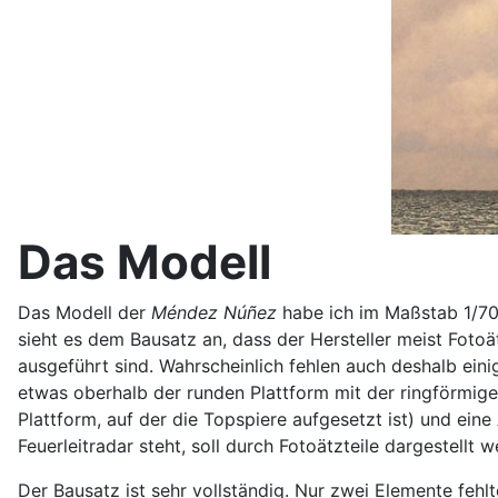
Das Modell
Das Modell der
Méndez Núñez
habe ich im Maßstab 1/7
sieht es dem Bausatz an, dass der Hersteller meist Fotoätz
ausgeführt sind. Wahrscheinlich fehlen auch deshalb eini
etwas oberhalb der runden Plattform mit der ringförmig
Plattform, auf der die Topspiere aufgesetzt ist) und ei
Feuerleitradar steht, soll durch Fotoätzteile dargestellt 
Der Bausatz ist sehr vollständig. Nur zwei Elemente fe