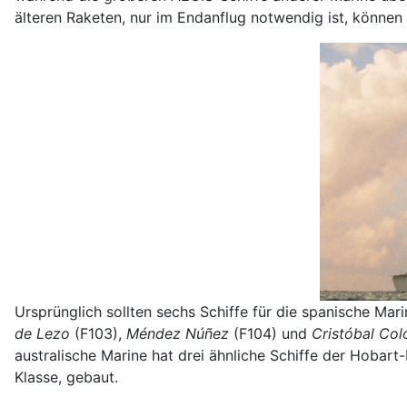
älteren Raketen, nur im Endanflug notwendig ist, können
Ursprünglich sollten sechs Schiffe für die spanische Mar
de Lezo
(F103),
Méndez Núñez
(F104) und
Cristóbal Col
australische Marine hat drei ähnliche Schiffe der Hobart-
Klasse, gebaut.