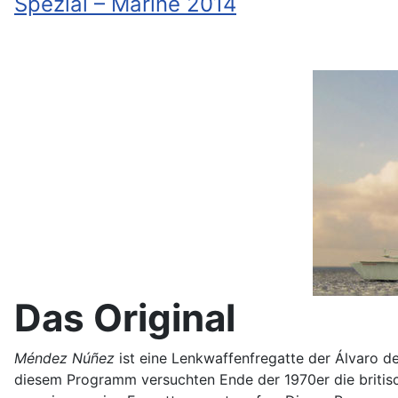
Spezial – Marine 2014
Das Original
Méndez Núñez
ist eine Lenkwaffenfregatte der Álvaro d
diesem Programm versuchten Ende der 1970er die britisch