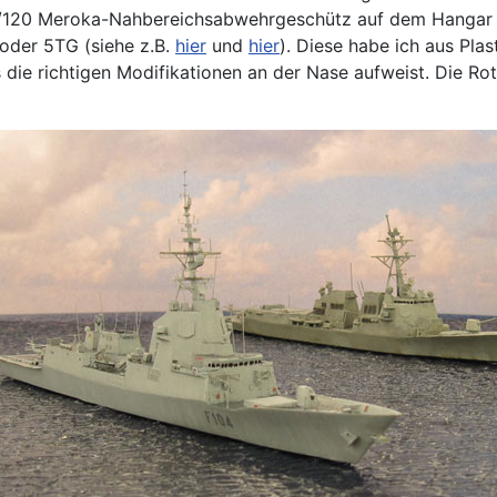
/120 Meroka-Nahbereichsabwehrgeschütz auf dem Hangar wu
oder 5TG (siehe z.B.
hier
und
hier
). Diese habe ich aus Pl
 die richtigen Modifikationen an der Nase aufweist. Die Ro