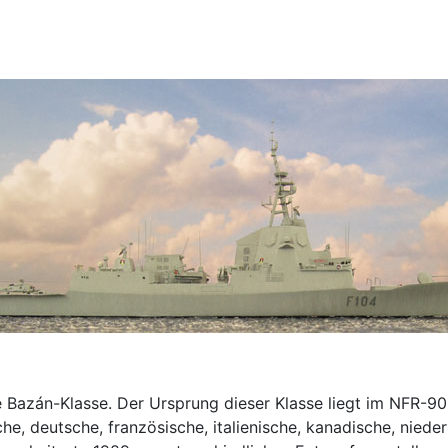
e Bazán-Klasse. Der Ursprung dieser Klasse liegt im NFR-
e, deutsche, französische, italienische, kanadische, nied