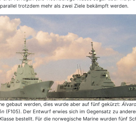
 parallel trotzdem mehr als zwei Ziele bekämpft werden.
ine gebaut werden, dies wurde aber auf fünf gekürzt:
Álvar
ón
(F105). Der Entwurf erwies sich im Gegensatz zu andere
Klasse bestellt. Für die norwegische Marine wurden fünf Schi