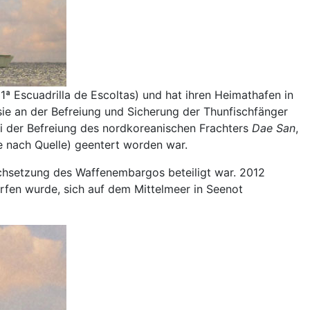
ª Escuadrilla de Escoltas) und hat ihren Heimathafen in
sie an der Befreiung und Sicherung der Thunfischfänger
bei der Befreiung des nordkoreanischen Frachters
Dae San
,
e nach Quelle) geentert worden war.
rchsetzung des Waffenembargos beteiligt war. 2012
rfen wurde, sich auf dem Mittelmeer in Seenot