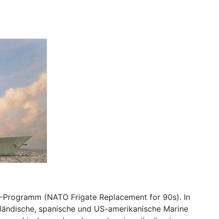
90-Programm (NATO Frigate Replacement for 90s). In
erländische, spanische und US-amerikanische Marine