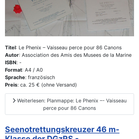
Titel
: Le Phenix – Vaisseau perce pour 86 Canons
Autor
: Association des Amis des Musees de la Marine
ISBN
: -
Format
: A4 / A0
Sprache
: französisch
Preis
: ca. 25 € (ohne Versand)
Weiterlesen: Planmappe: Le Phenix –- Vaisseau
perce pour 86 Canons
Seenotrettungskreuzer 46 m-
Klasse der DGzRS -