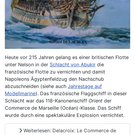
Heute vor 215 Jahren gelang es einer britischen Flotte
unter Nelson in der
Schlacht von Abukir
die
französische Flotte zu vernichten und damit
Napoleons Ägyptenfeldzug den Nachschub
abzuschneiden (siehe auch
Jahrestage auf
Modellmarine
). Das französische Flaggschiff in dieser
Schlacht war das 118-Kanonenschiff
Orient
der
Commerce de Marseille (Océan)-Klasse. Das Schiff
wurde durch eine spektakuläre Explosion vernichtet.
Weiterlesen: Delacroix: Le Commerce de