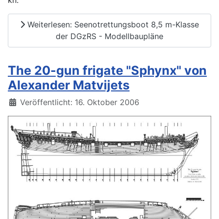
Weiterlesen: Seenotrettungsboot 8,5 m-Klasse
der DGzRS - Modellbaupläne
The 20-gun frigate "Sphynx" von
Alexander Matvijets
Details
Veröffentlicht: 16. Oktober 2006