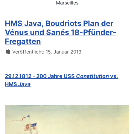
Marseilles
HMS Java, Boudriots Plan der
Vénus und Sanés 18-Pfünder-
Fregatten
Details
Veröffentlicht: 15. Januar 2013
29.12.1812 - 200 Jahre USS
Constitution
vs.
HMS
Java