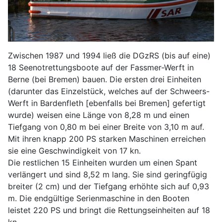
Zwischen 1987 und 1994 ließ die DGzRS (bis auf eine)
18 Seenotrettungsboote auf der Fassmer-Werft in
Berne (bei Bremen) bauen. Die ersten drei Einheiten
(darunter das Einzelstück, welches auf der Schweers-
Werft in Bardenfleth [ebenfalls bei Bremen] gefertigt
wurde) weisen eine Länge von 8,28 m und einen
Tiefgang von 0,80 m bei einer Breite von 3,10 m auf.
Mit ihren knapp 200 PS starken Maschinen erreichen
sie eine Geschwindigkeit von 17 kn.
Die restlichen 15 Einheiten wurden um einen Spant
verlängert und sind 8,52 m lang. Sie sind geringfügig
breiter (2 cm) und der Tiefgang erhöhte sich auf 0,93
m. Die endgültige Serienmaschine in den Booten
leistet 220 PS und bringt die Rettungseinheiten auf 18
kn.