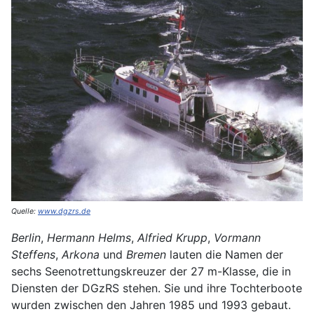
Quelle:
www.dgzrs.de
Berlin
,
Hermann Helms
,
Alfried Krupp
,
Vormann
Steffens
,
Arkona
und
Bremen
lauten die Namen der
sechs Seenotrettungskreuzer der 27 m-Klasse, die in
Diensten der DGzRS stehen. Sie und ihre Tochterboote
wurden zwischen den Jahren 1985 und 1993 gebaut.