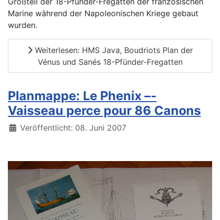
Großteil der 18-Pfünder-Fregatten der französischen
Marine während der Napoleonischen Kriege gebaut
wurden.
Weiterlesen: HMS Java, Boudriots Plan der
Vénus und Sanés 18-Pfünder-Fregatten
Planmappe: Le Phenix –-
Vaisseau perce pour 86 Canons
Details
Veröffentlicht: 08. Juni 2007