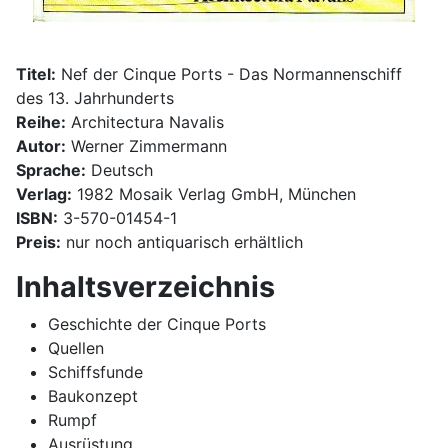
Titel:
Nef der Cinque Ports - Das Normannenschiff
des 13. Jahrhunderts
Reihe:
Architectura Navalis
Autor:
Werner Zimmermann
Sprache:
Deutsch
Verlag:
1982 Mosaik Verlag GmbH, München
ISBN:
3-570-01454-1
Preis:
nur noch antiquarisch erhältlich
Inhaltsverzeichnis
Geschichte der Cinque Ports
Quellen
Schiffsfunde
Baukonzept
Rumpf
Ausrüstung