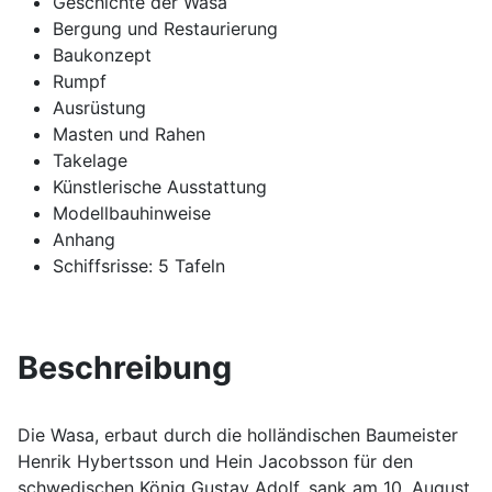
Geschichte der Wasa
Bergung und Restaurierung
Baukonzept
Rumpf
Ausrüstung
Masten und Rahen
Takelage
Künstlerische Ausstattung
Modellbauhinweise
Anhang
Schiffsrisse: 5 Tafeln
Beschreibung
Die Wasa, erbaut durch die holländischen Baumeister
Henrik Hybertsson und Hein Jacobsson für den
schwedischen König Gustav Adolf, sank am 10. August