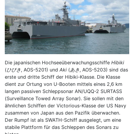
Die japanischen Hochseeüberwachungsschiffe
Hibiki
(
ひびき
, AOS-5201) und
Aki
(
あき
, AOS-5203) sind das
erste und dritte Schiff der Hibiki-Klasse. Die Klasse
dient zur Ortung von U-Booten mittels eines 2,6 km
langen passiven Schleppsonar AN/UQQ-2 SURTASS
(Surveillance Towed Array Sonar). Sie sollen mit den
ähnlichen Schiffen der Victorious-Klasse der US Navy
zusammen von Japan aus den Pazifik überwachen.
Der Rumpf ist als SWATH-Schiff ausgelegt, um eine
stabile Plattform für das Schleppen des Sonars zu