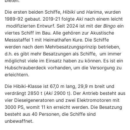
bieten.
Die ersten beiden Schiffe,
Hibiki
und
Harima
, wurden
1989-92 gebaut. 2019-21 folgte
Aki
nach einem leicht
modifizierten Entwurf. Seit 2024 ist mit der
Bingo
ein
viertes Schiff im Bau. Alle gehören zur Akustische
Messstaffel 1 mit Heimathafen Kure. Die Schiffe
werden nach dem Mehrbesatzungsprinzip betrieben,
d.h. es gibt mehr Besatzungen als Schiffe, um immer
möglichst viele im Einsatz haben zu können. Es ist ein
Hubschrauberdeck vorhanden, um die Versorgung zu
erleichtern.
Die Hibiki-Klasse ist 67,0 m lang, 29,9 m breit und
verdrängt 2850 t (
Aki
2900 t). Der Antrieb besteht aus
vier Dieselgeneratoren und zwei Elektromotoren mit
3000 PS, womit 11 kn erreicht werden. Die Besatzung
besteht aus 40 Personen, die Schiffe sind
unbewaffnet.