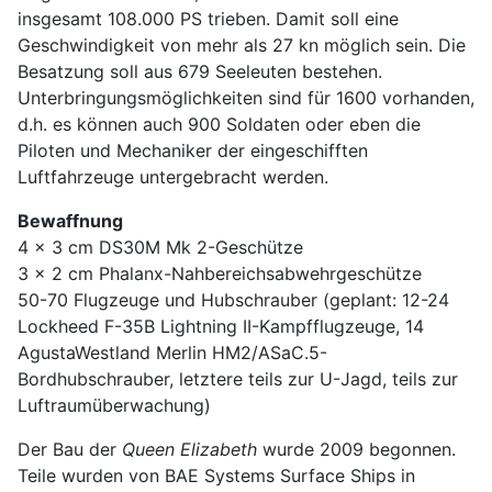
insgesamt 108.000 PS trieben. Damit soll eine
Geschwindigkeit von mehr als 27 kn möglich sein. Die
Besatzung soll aus 679 Seeleuten bestehen.
Unterbringungsmöglichkeiten sind für 1600 vorhanden,
d.h. es können auch 900 Soldaten oder eben die
Piloten und Mechaniker der eingeschifften
Luftfahrzeuge untergebracht werden.
Bewaffnung
4 x 3 cm DS30M Mk 2-Geschütze
3 x 2 cm Phalanx-Nahbereichsabwehrgeschütze
50-70 Flugzeuge und Hubschrauber (geplant: 12-24
Lockheed F-35B Lightning II-Kampfflugzeuge, 14
AgustaWestland Merlin HM2/ASaC.5-
Bordhubschrauber, letztere teils zur U-Jagd, teils zur
Luftraumüberwachung)
Der Bau der
Queen Elizabeth
wurde 2009 begonnen.
Teile wurden von BAE Systems Surface Ships in