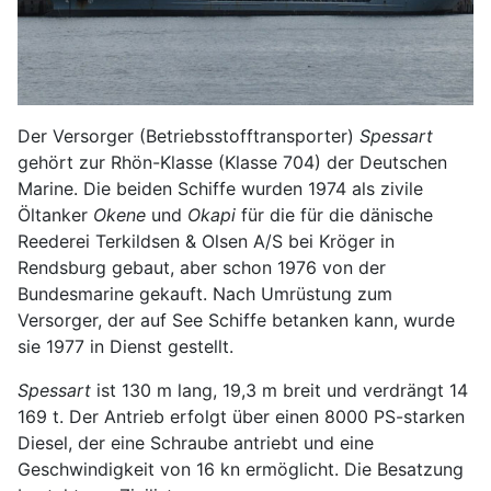
Der Versorger (Betriebsstofftransporter)
Spessart
gehört zur Rhön-Klasse (Klasse 704) der Deutschen
Marine. Die beiden Schiffe wurden 1974 als zivile
Öltanker
Okene
und
Okapi
für die für die dänische
Reederei Terkildsen & Olsen A/S bei Kröger in
Rendsburg gebaut, aber schon 1976 von der
Bundesmarine gekauft. Nach Umrüstung zum
Versorger, der auf See Schiffe betanken kann, wurde
sie 1977 in Dienst gestellt.
Spessart
ist 130 m lang, 19,3 m breit und verdrängt 14
169 t. Der Antrieb erfolgt über einen 8000 PS-starken
Diesel, der eine Schraube antriebt und eine
Geschwindigkeit von 16 kn ermöglicht. Die Besatzung