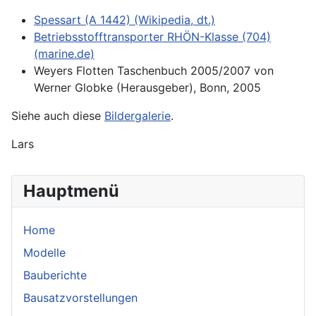
Spessart (A 1442) (Wikipedia, dt.)
Betriebsstofftransporter RHÖN-Klasse (704)
(marine.de)
Weyers Flotten Taschenbuch 2005/2007 von
Werner Globke (Herausgeber), Bonn, 2005
Siehe auch diese
Bildergalerie
.
Lars
Hauptmenü
Home
Modelle
Bauberichte
Bausatzvorstellungen