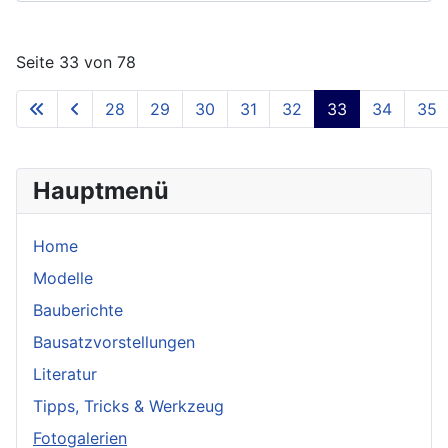
Seite 33 von 78
28
29
30
31
32
33
34
35
Hauptmenü
Home
Modelle
Bauberichte
Bausatzvorstellungen
Literatur
Tipps, Tricks & Werkzeug
Fotogalerien