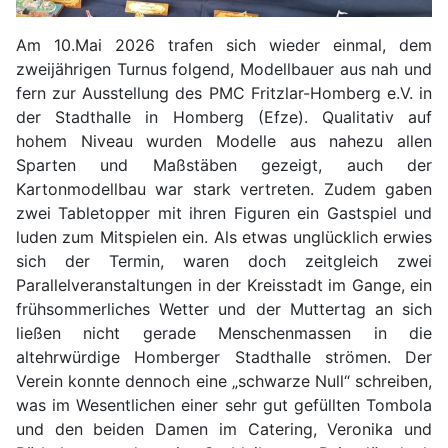
Am 10.Mai 2026 trafen sich wieder einmal, dem
zweijährigen Turnus folgend, Modellbauer aus nah und
fern zur Ausstellung des PMC Fritzlar-Homberg e.V. in
der Stadthalle in Homberg (Efze). Qualitativ auf
hohem Niveau wurden Modelle aus nahezu allen
Sparten und Maßstäben gezeigt, auch der
Kartonmodellbau war stark vertreten. Zudem gaben
zwei Tabletopper mit ihren Figuren ein Gastspiel und
luden zum Mitspielen ein. Als etwas unglücklich erwies
sich der Termin, waren doch zeitgleich zwei
Parallelveranstaltungen in der Kreisstadt im Gange, ein
frühsommerliches Wetter und der Muttertag an sich
ließen nicht gerade Menschenmassen in die
altehrwürdige Homberger Stadthalle strömen. Der
Verein konnte dennoch eine „schwarze Null“ schreiben,
was im Wesentlichen einer sehr gut gefüllten Tombola
und den beiden Damen im Catering, Veronika und