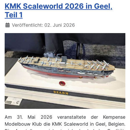
KMK Scaleworld 2026 in Geel,
Teil 1
Details
Veröffentlicht: 02. Juni 2026
Am 31. Mai 2026 veranstaltete der Kempense
Modelbouw Klub die KMK Scaleworld in Geel, Belgien.