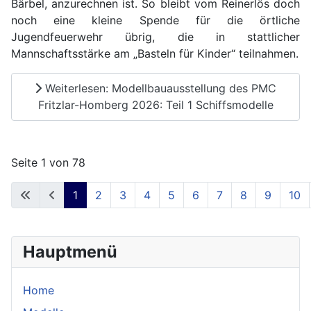
Bärbel, anzurechnen ist. So bleibt vom Reinerlös doch
noch eine kleine Spende für die örtliche
Jugendfeuerwehr übrig, die in stattlicher
Mannschaftsstärke am „Basteln für Kinder“ teilnahmen.
Weiterlesen: Modellbauausstellung des PMC
Fritzlar-Homberg 2026: Teil 1 Schiffsmodelle
Seite 1 von 78
1
2
3
4
5
6
7
8
9
10
Hauptmenü
Home