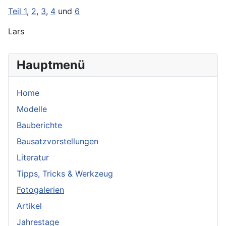
Teil 1
,
2
,
3
,
4
und
6
Lars
Hauptmenü
Home
Modelle
Bauberichte
Bausatzvorstellungen
Literatur
Tipps, Tricks & Werkzeug
Fotogalerien
Artikel
Jahrestage