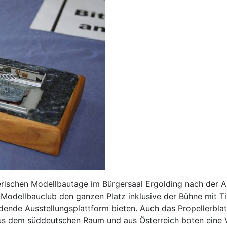
erischen Modellbautage im Bürgersaal Ergolding nach der 
 Modellbauclub den ganzen Platz inklusive der Bühne mit Ti
nde Ausstellungsplattform bieten. Auch das Propellerblatt 
aus dem süddeutschen Raum und aus Österreich boten eine V