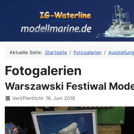
Aktuelle Seite:
Startseite
Fotogalerien
Ausstellun
Fotogalerien
Warszawski Festiwal Model
Details
Veröffentlicht: 16. Juni 2018