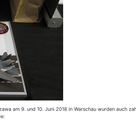
awa am 9. und 10. Juni 2018 in Warschau wurden auch zah
e: