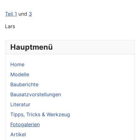
Teil 1
und
3
Lars
Hauptmenü
Home
Modelle
Bauberichte
Bausatzvorstellungen
Literatur
Tipps, Tricks & Werkzeug
Fotogalerien
Artikel