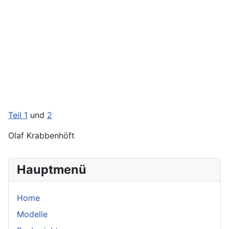
Teil 1
und
2
Olaf Krabbenhöft
Hauptmenü
Home
Modelle