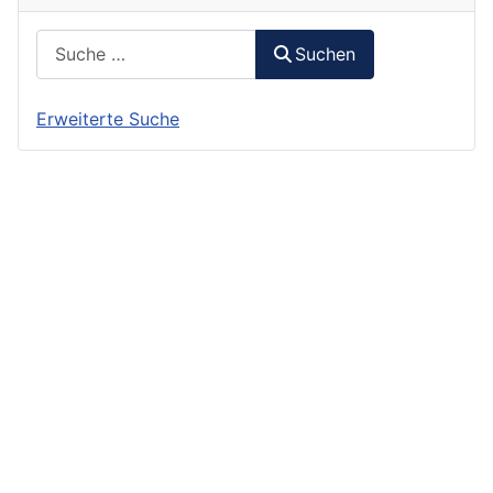
Suchen
Suchen
Erweiterte Suche