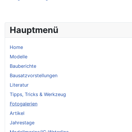
Hauptmenü
Home
Modelle
Bauberichte
Bausatzvorstellungen
Literatur
Tipps, Tricks & Werkzeug
Fotogalerien
Artikel
Jahrestage
Modellmarine/IG-Waterline