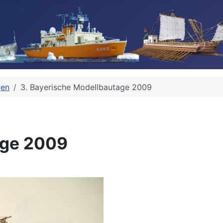
gen
3. Bayerische Modellbautage 2009
age 2009