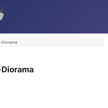
d-Diorama
-Diorama