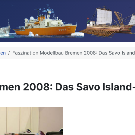
gen
Faszination Modellbau Bremen 2008: Das Savo Islan
emen 2008: Das Savo Island