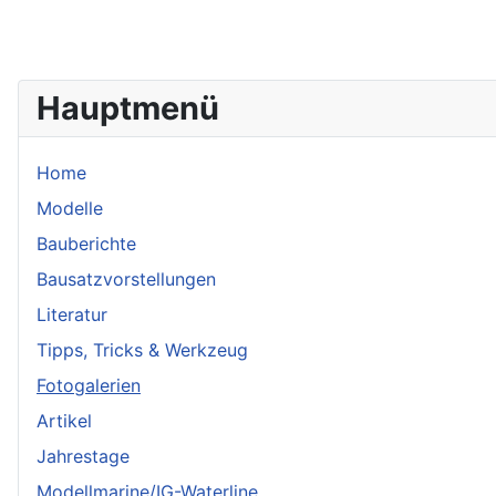
Hauptmenü
Home
Modelle
Bauberichte
Bausatzvorstellungen
Literatur
Tipps, Tricks & Werkzeug
Fotogalerien
Artikel
Jahrestage
Modellmarine/IG-Waterline