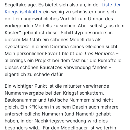
Segeltakelage. Es bietet sich also an, in der
Liste der
Kriegsfischkutter
ein wenig zu schnüstern und sich
dort ein ungewöhnliches Vorbild zum Umbau des
vorliegenden Modells zu suchen. Aber selbst „aus dem
Kasten“ gebaut ist dieser Schiffstyp besonders in
diesem Maßstab ein schönes Modell das als
eyecatcher
in einem Diorama seines Gleichen sucht.
Mein persönlicher Favorit bleibt die
Tres Hombres
–
allerdings ein Projekt bei dem fast nur die Rumpfteile
dieses schönen Bausatzes Verwendung fänden –
eigentlich zu schade dafür.
Ein wichtiger Punkt ist die mitunter verwirrende
Nummernvergabe bei den Kriegsfischkuttern.
Baulosnummer und taktische Nummern sind nicht
gleich. Ein KFK kann in seinem Dasein auch mehrere
unterschiedliche Nummern (und Namen!) gehabt
haben, in der Nachkriegsverwendung wird dies
besonders wild... Für den Modellbauer ist weiterhin