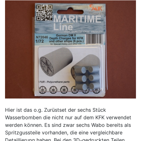
Hier ist das o.g. Zurüstset der sechs Stück
Wasserbomben die nicht nur auf dem KFK verwendet
werden können. Es sind zwar sechs Wabo bereits als
Spritzgussteile vorhanden, die eine vergleichbare
Detaillierung haben. Bei den 3D-gedruckten Teilen