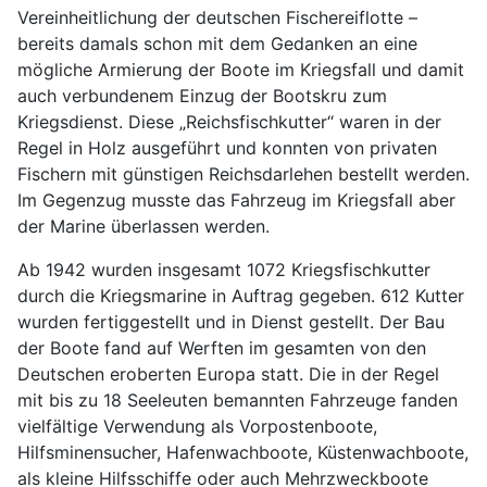
Vereinheitlichung der deutschen Fischereiflotte –
bereits damals schon mit dem Gedanken an eine
mögliche Armierung der Boote im Kriegsfall und damit
auch verbundenem Einzug der Bootskru zum
Kriegsdienst. Diese „Reichsfischkutter“ waren in der
Regel in Holz ausgeführt und konnten von privaten
Fischern mit günstigen Reichsdarlehen bestellt werden.
Im Gegenzug musste das Fahrzeug im Kriegsfall aber
der Marine überlassen werden.
Ab 1942 wurden insgesamt 1072 Kriegsfischkutter
durch die Kriegsmarine in Auftrag gegeben. 612 Kutter
wurden fertiggestellt und in Dienst gestellt. Der Bau
der Boote fand auf Werften im gesamten von den
Deutschen eroberten Europa statt. Die in der Regel
mit bis zu 18 Seeleuten bemannten Fahrzeuge fanden
vielfältige Verwendung als Vorpostenboote,
Hilfsminensucher, Hafenwachboote, Küstenwachboote,
als kleine Hilfsschiffe oder auch Mehrzweckboote