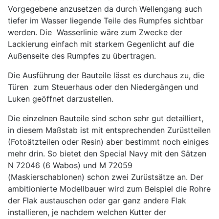
Vorgegebene anzusetzen da durch Wellengang auch
tiefer im Wasser liegende Teile des Rumpfes sichtbar
werden. Die Wasserlinie wäre zum Zwecke der
Lackierung einfach mit starkem Gegenlicht auf die
Außenseite des Rumpfes zu übertragen.
Die Ausführung der Bauteile lässt es durchaus zu, die
Türen zum Steuerhaus oder den Niedergängen und
Luken geöffnet darzustellen.
Die einzelnen Bauteile sind schon sehr gut detailliert,
in diesem Maßstab ist mit entsprechenden Zurüstteilen
(Fotoätzteilen oder Resin) aber bestimmt noch einiges
mehr drin. So bietet den Special Navy mit den Sätzen
N 72046 (6 Wabos) und M 72059
(Maskierschablonen) schon zwei Zurüstsätze an. Der
ambitionierte Modellbauer wird zum Beispiel die Rohre
der Flak austauschen oder gar ganz andere Flak
installieren, je nachdem welchen Kutter der