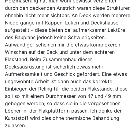
Holzmaserung hat man wohl bewusst verzichtet –
durch den deckenden Anstrich wären diese Strukturen
ohnehin nicht mehr sichtbar. An Deck werden mehrere
Niedergänge mit Kappen, Luken und Deckshäuser
aufgestellt – diese bieten bei aufmerksamer Lektüre
des Bauplans jedoch keine Schwierigkeiten.
Aufwändiger scheinen mir die etwas komplexeren
Winschen auf der Back und unter dem achteren
Flakstand. Beim Zusammenbau dieser
Decksausrüstung ist sicherlich etwas mehr
Aufmerksamkeit und Geschick gefordert. Eine etwas
ungewohnte Arbeit ist dann auch das korrekte
Einbiegen der Reling für die beiden Flakstände, diese
soll so mit einem Durchmesser von 47 und 49 mm
gebogen werden, so dass sie in die vorgesehenen
Löcher in der Flakplattform passen. Ich denke der
Kunststoff wird dies ohne thermische Behandlung
zulassen.