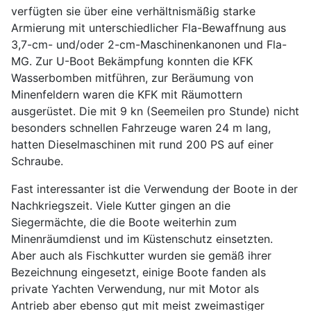
verfügten sie über eine verhältnismäßig starke
Armierung mit unterschiedlicher Fla-Bewaffnung aus
3,7-cm- und/oder 2-cm-Maschinenkanonen und Fla-
MG. Zur U-Boot Bekämpfung konnten die KFK
Wasserbomben mitführen, zur Beräumung von
Minenfeldern waren die KFK mit Räumottern
ausgerüstet. Die mit 9 kn (Seemeilen pro Stunde) nicht
besonders schnellen Fahrzeuge waren 24 m lang,
hatten Dieselmaschinen mit rund 200 PS auf einer
Schraube.
Fast interessanter ist die Verwendung der Boote in der
Nachkriegszeit. Viele Kutter gingen an die
Siegermächte, die die Boote weiterhin zum
Minenräumdienst und im Küstenschutz einsetzten.
Aber auch als Fischkutter wurden sie gemäß ihrer
Bezeichnung eingesetzt, einige Boote fanden als
private Yachten Verwendung, nur mit Motor als
Antrieb aber ebenso gut mit meist zweimastiger