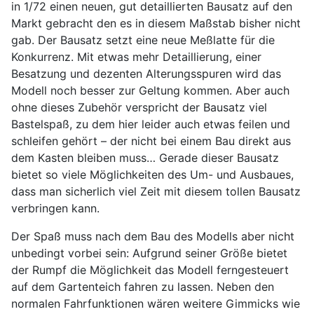
in 1/72 einen neuen, gut detaillierten Bausatz auf den
Markt gebracht den es in diesem Maßstab bisher nicht
gab. Der Bausatz setzt eine neue Meßlatte für die
Konkurrenz. Mit etwas mehr Detaillierung, einer
Besatzung und dezenten Alterungsspuren wird das
Modell noch besser zur Geltung kommen. Aber auch
ohne dieses Zubehör verspricht der Bausatz viel
Bastelspaß, zu dem hier leider auch etwas feilen und
schleifen gehört – der nicht bei einem Bau direkt aus
dem Kasten bleiben muss… Gerade dieser Bausatz
bietet so viele Möglichkeiten des Um- und Ausbaues,
dass man sicherlich viel Zeit mit diesem tollen Bausatz
verbringen kann.
Der Spaß muss nach dem Bau des Modells aber nicht
unbedingt vorbei sein: Aufgrund seiner Größe bietet
der Rumpf die Möglichkeit das Modell ferngesteuert
auf dem Gartenteich fahren zu lassen. Neben den
normalen Fahrfunktionen wären weitere Gimmicks wie