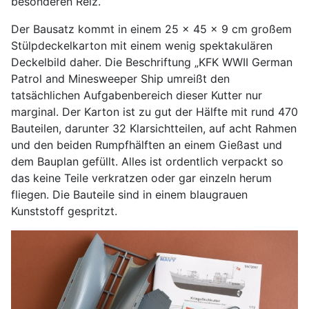
besonderen Reiz.
Der Bausatz kommt in einem 25 x 45 x 9 cm großem
Stülpdeckelkarton mit einem wenig spektakulären
Deckelbild daher. Die Beschriftung „KFK WWII German
Patrol and Minesweeper Ship umreißt den
tatsächlichen Aufgabenbereich dieser Kutter nur
marginal. Der Karton ist zu gut der Hälfte mit rund 470
Bauteilen, darunter 32 Klarsichtteilen, auf acht Rahmen
und den beiden Rumpfhälften an einem Gießast und
dem Bauplan gefüllt. Alles ist ordentlich verpackt so
das keine Teile verkratzen oder gar einzeln herum
fliegen. Die Bauteile sind in einem blaugrauen
Kunststoff gespritzt.