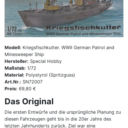
Modell:
Kriegsfischkutter. WWII German Patrol and
Minesweeper Ship
Hersteller:
Special Hobby
Maßstab:
1/72
Material:
Polystyrol (Spritzguss)
Art.Nr.:
SN72007
Preis:
69,80 €
Das Original
Die ersten Entwürfe und die ursprüngliche Planung zu
diesen Fahrzeugen geht bis in die 20er Jahre des
letzten Jahrhunderts zurück. Ziel war eine