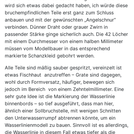
wird sich etwas dabei gedacht haben, ich würde diese
bruchempfindlichen Teile erst ganz zum Schluss
anbauen und mit der gewünschten „Angelschnur“
verbinden. Dünner Draht oder grauer Zwirn in
passender Stärke ginge sicherlich auch. Die 42 Löcher
mit einem Durchmesser von einem halben Millimeter
müssen vom Modellbauer in das entsprechend
markierte Schanzkleid gebohrt werden.
Alle Teile sind mäßig sauber gespritzt, vereinzelt ist
etwas Fischhaut anzutreffen – Grate sind dagegen,
wohl durch Formversatz, häufiger, bewegen sich
jedoch im Bereich von einem Zehntelmillimeter. Eine
sehr gute Idee ist die Markierung der Wasserlinie
binnenbords – so tief ausgeführt, dass man hier,
ähnlich einer Sollbruchstelle, mit wenigen Schnitten
den Unterwasserrumpf abtrennen könnte, um ein
Wasserlinienmodell zu bauen. Sinnvoll ist es allerdings,
die Wasserlinie in diesem Fall etwas tiefer als die