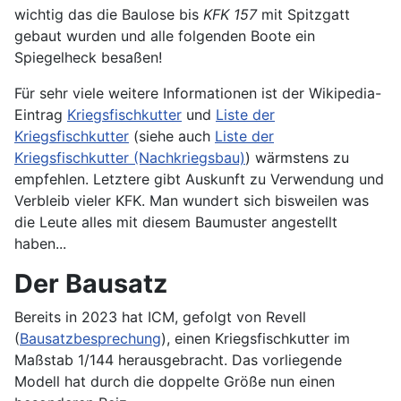
wichtig das die Baulose bis
KFK 157
mit Spitzgatt
gebaut wurden und alle folgenden Boote ein
Spiegelheck besaßen!
Für sehr viele weitere Informationen ist der Wikipedia-
Eintrag
Kriegsfischkutter
und
Liste der
Kriegsfischkutter
(siehe auch
Liste der
Kriegsfischkutter (Nachkriegsbau)
)
wärmstens zu
empfehlen. Letztere gibt Auskunft zu Verwendung und
Verbleib vieler KFK. Man wundert sich bisweilen was
die Leute alles mit diesem Baumuster angestellt
haben...
Der Bausatz
Bereits in 2023 hat ICM, gefolgt von Revell
(
Bausatzbesprechung
), einen Kriegsfischkutter im
Maßstab 1/144 herausgebracht. Das vorliegende
Modell hat durch die doppelte Größe nun einen