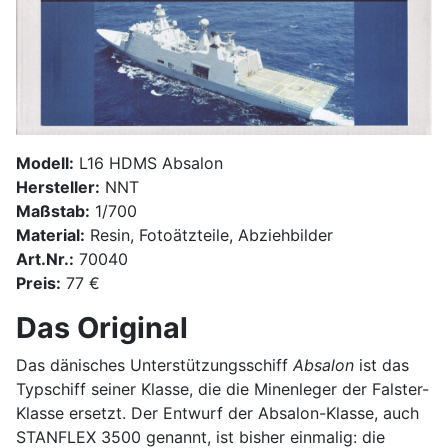
Modell:
L16 HDMS Absalon
Hersteller:
NNT
Maßstab:
1/700
Material:
Resin, Fotoätzteile, Abziehbilder
Art.Nr.:
70040
Preis:
77 €
Das Original
Das dänisches Unterstützungsschiff
Absalon
ist das
Typschiff seiner Klasse, die die Minenleger der Falster-
Klasse ersetzt. Der Entwurf der Absalon-Klasse, auch
STANFLEX 3500 genannt, ist bisher einmalig: die