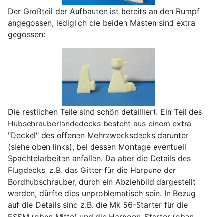
Der Großteil der Aufbauten ist bereits an den Rumpf
angegossen, lediglich die beiden Masten sind extra
gegossen:
Die restlichen Teile sind schön detailliert. Ein Teil des
Hubschrauberlandedecks besteht aus einem extra
"Deckel" des offenen Mehrzwecksdecks darunter
(siehe oben links), bei dessen Montage eventuell
Spachtelarbeiten anfallen. Da aber die Details des
Flugdecks, z.B. das Gitter für die Harpune der
Bordhubschrauber, durch ein Abziehbild dargestellt
werden, dürfte dies unproblematisch sein. In Bezug
auf die Details sind z.B. die Mk 56-Starter für die
ESSM (oben Mitte) und die Harpoon-Starter (oben