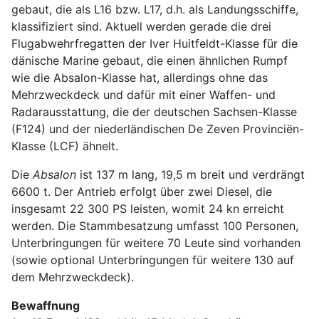
gebaut, die als L16 bzw. L17, d.h. als Landungsschiffe,
klassifiziert sind. Aktuell werden gerade die drei
Flugabwehrfregatten der Iver Huitfeldt-Klasse für die
dänische Marine gebaut, die einen ähnlichen Rumpf
wie die Absalon-Klasse hat, allerdings ohne das
Mehrzweckdeck und dafür mit einer Waffen- und
Radarausstattung, die der deutschen Sachsen-Klasse
(F124) und der niederländischen De Zeven Provinciën-
Klasse (LCF) ähnelt.
Die
Absalon
ist 137 m lang, 19,5 m breit und verdrängt
6600 t. Der Antrieb erfolgt über zwei Diesel, die
insgesamt 22 300 PS leisten, womit 24 kn erreicht
werden. Die Stammbesatzung umfasst 100 Personen,
Unterbringungen für weitere 70 Leute sind vorhanden
(sowie optional Unterbringungen für weitere 130 auf
dem Mehrzweckdeck).
Bewaffnung