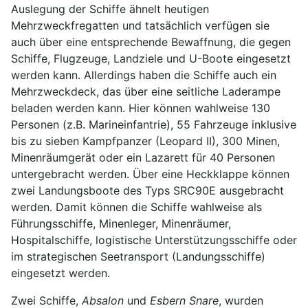
Auslegung der Schiffe ähnelt heutigen
Mehrzweckfregatten und tatsächlich verfügen sie
auch über eine entsprechende Bewaffnung, die gegen
Schiffe, Flugzeuge, Landziele und U-Boote eingesetzt
werden kann. Allerdings haben die Schiffe auch ein
Mehrzweckdeck, das über eine seitliche Laderampe
beladen werden kann. Hier können wahlweise 130
Personen (z.B. Marineinfantrie), 55 Fahrzeuge inklusive
bis zu sieben Kampfpanzer (Leopard II), 300 Minen,
Minenräumgerät oder ein Lazarett für 40 Personen
untergebracht werden. Über eine Heckklappe können
zwei Landungsboote des Typs SRC90E ausgebracht
werden. Damit können die Schiffe wahlweise als
Führungsschiffe, Minenleger, Minenräumer,
Hospitalschiffe, logistische Unterstützungsschiffe oder
im strategischen Seetransport (Landungsschiffe)
eingesetzt werden.
Zwei Schiffe,
Absalon
und
Esbern Snare
, wurden