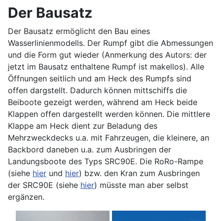
Der Bausatz
Der Bausatz ermöglicht den Bau eines
Wasserlinienmodells. Der Rumpf gibt die Abmessungen
und die Form gut wieder (Anmerkung des Autors: der
jetzt im Bausatz enthaltene Rumpf ist makellos). Alle
Öffnungen seitlich und am Heck des Rumpfs sind
offen dargstellt. Dadurch können mittschiffs die
Beiboote gezeigt werden, während am Heck beide
Klappen offen dargestellt werden können. Die mittlere
Klappe am Heck dient zur Beladung des
Mehrzweckdecks u.a. mit Fahrzeugen, die kleinere, an
Backbord daneben u.a. zum Ausbringen der
Landungsboote des Typs SRC90E. Die RoRo-Rampe
(siehe
hier
und
hier
) bzw. den Kran zum Ausbringen
der SRC90E (siehe
hier
) müsste man aber selbst
ergänzen.