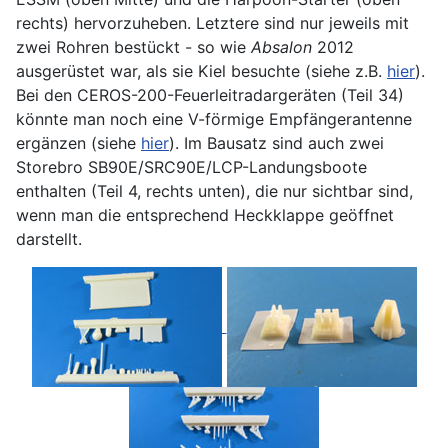
rechts) hervorzuheben. Letztere sind nur jeweils mit
zwei Rohren bestückt - so wie
Absalon
2012
ausgerüstet war, als sie Kiel besuchte (siehe z.B.
hier
).
Bei den CEROS-200-Feuerleitradargeräten (Teil 34)
könnte man noch eine V-förmige Empfängerantenne
ergänzen (siehe
hier
). Im Bausatz sind auch zwei
Storebro SB90E/SRC90E/LCP-Landungsboote
enthalten (Teil 4, rechts unten), die nur sichtbar sind,
wenn man die entsprechend Heckklappe geöffnet
darstellt.