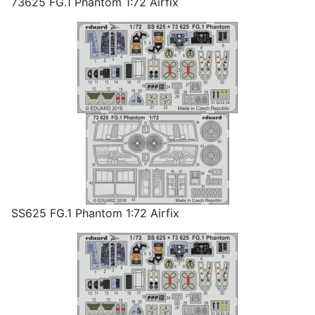
73625 FG.1 Phantom 1:72 Airfix
SS625 FG.1 Phantom 1:72 Airfix