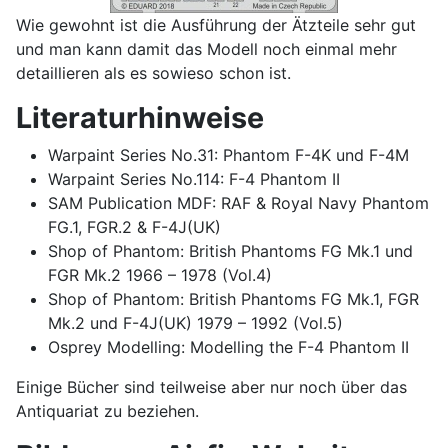
Wie gewohnt ist die Ausführung der Ätzteile sehr gut
und man kann damit das Modell noch einmal mehr
detaillieren als es sowieso schon ist.
Literaturhinweise
Warpaint Series No.31: Phantom F-4K und F-4M
Warpaint Series No.114: F-4 Phantom II
SAM Publication MDF: RAF & Royal Navy Phantom
FG.1, FGR.2 & F-4J(UK)
Shop of Phantom: British Phantoms FG Mk.1 und
FGR Mk.2 1966 – 1978 (Vol.4)
Shop of Phantom: British Phantoms FG Mk.1, FGR
Mk.2 und F-4J(UK) 1979 – 1992 (Vol.5)
Osprey Modelling: Modelling the F-4 Phantom II
Einige Bücher sind teilweise aber nur noch über das
Antiquariat zu beziehen.