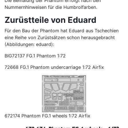
Die Bemalung der Phantom erfolgt nach den
Nummernhinweisen für die Humbrolfarben.
Zurüstteile von Eduard
Für den Bau der Phantom hat Eduard aus Tschechien
eine Reihe von Zurüstsätzen schon herausgebracht
(Abbildungen: eduard):
BIG72137 FG.1 Phantom 1:72
72668 FG.1 Phantom undercarriage 1:72 Airfix
672174 Phantom FG.1 wheels 1:72 Airfix