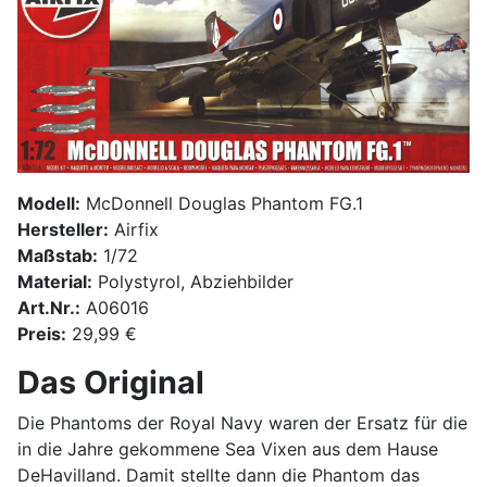
Modell:
McDonnell Douglas Phantom FG.1
Hersteller:
Airfix
Maßstab:
1/72
Material:
Polystyrol, Abziehbilder
Art.Nr.:
A06016
Preis:
29,99 €
Das Original
Die Phantoms der Royal Navy waren der Ersatz für die
in die Jahre gekommene Sea Vixen aus dem Hause
DeHavilland. Damit stellte dann die Phantom das